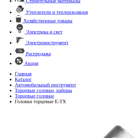
Строительные материалы
Утеплители и теплоизоляция
Хозяйственные товары
Электрика и свет
Электроинструмент
Распродажа
Акция
Главная
Каталог
Автомобильный инструмент
Торцевые головки, наборы
Торцевые головки
Головки торцевые E-TX