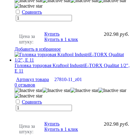
Сравнить
Купить
202.98
руб.
Цена за
Купить в 1 клик
штуку:
Добавить в избранное
Головка торцовая Kraftool IndustriE-TORX Qualitat 1/2",
Е 11
Артикул товара
27810-11_z01
0 отзывов
Сравнить
Купить
202.98
руб.
Цена за
Купить в 1 клик
штуку: