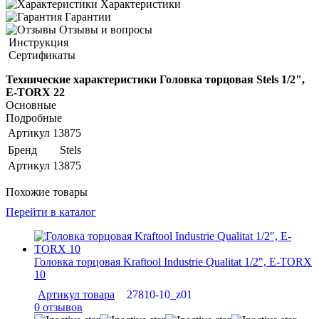
Характеристики
Гарантии
Отзывы и вопросы
Инструкция
Сертификаты
Технические характеристики Головка торцовая Stels 1/2",
E-TORX 22
Основные
Подробные
Артикул
13875
Бренд
Stels
Артикул
13875
Похожие товары
Перейти в каталог
Головка торцовая Kraftool Industrie Qualitat 1/2", E-TORX
10
Артикул товара
27810-10_z01
0 отзывов