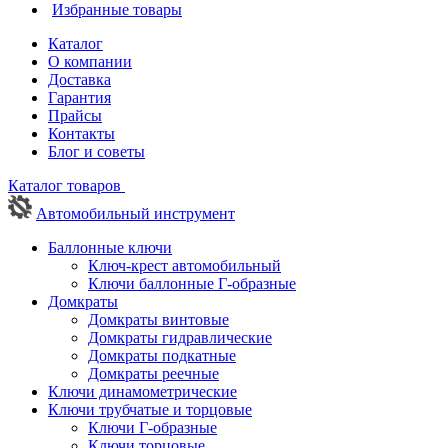
Избранные товары
Каталог
О компании
Доставка
Гарантия
Прайсы
Контакты
Блог и советы
Каталог товаров
Автомобильный инструмент
Баллонные ключи
Ключ-крест автомобильный
Ключи баллонные Г-образные
Домкраты
Домкраты винтовые
Домкраты гидравлические
Домкраты подкатные
Домкраты реечные
Ключи динамометрические
Ключи трубчатые и торцовые
Ключи Г-образные
Ключи торцовые