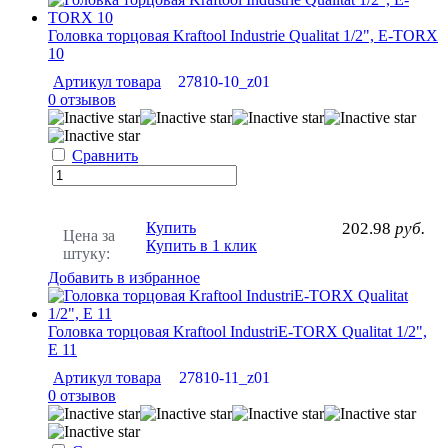
Головка торцовая Kraftool Industrie Qualitat 1/2", E-TORX
10
Артикул товара
27810-10_z01
0 отзывов
Сравнить
Купить
202.98
руб.
Цена за
Купить в 1 клик
штуку:
Добавить в избранное
Головка торцовая Kraftool IndustriE-TORX Qualitat 1/2",
Е 11
Артикул товара
27810-11_z01
0 отзывов