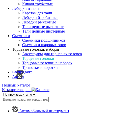
Ключи трубчатые
Лебедки и тали
Каретки для тали
Лебедки барабанные
Лебедки рычажные
Тали цепные рычажные
Тали цепные шестерные
Съемники
Съёмники подшипников
Съемники шаровых опор
Торцевые головки, наборы
Аксессуары для торцевых головок
Торцевые головки
Торцовые головки в наборах
Трещотки и воротки
Распродажа
Акции
Полный каталог
Каталог товаров
Найти
Автомобильный инструмент