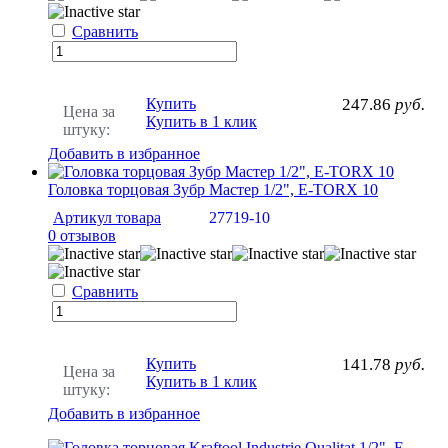
Сравнить
Купить
247.86
руб.
Цена за
Купить в 1 клик
штуку:
Добавить в избранное
Головка торцовая Зубр Мастер 1/2", E-TORX 10
Артикул товара
27719-10
0 отзывов
Сравнить
Купить
141.78
руб.
Цена за
Купить в 1 клик
штуку:
Добавить в избранное