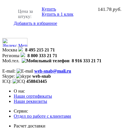
Купить
141.78
руб.
Цена за
Купить в 1 клик
штуку:
Добавить в избранное
Москва
8 495 215 21 71
Регионы
8 800 333 21 71
Моб.тел.
8 916 333 21 71
E-mail:
web-snab@mail.ru
Skype:
web-snab
ICQ:
458843445
О нас
Наши сертификаты
Наши реквизиты
Сервис
Отдел по работе с клиентами
Расчет доставки