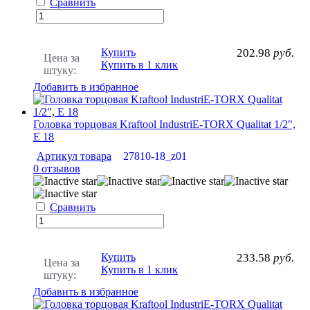
Сравнить
Купить
202.98
руб.
Цена за
Купить в 1 клик
штуку:
Добавить в избранное
Головка торцовая Kraftool IndustriE-TORX Qualitat 1/2",
Е 18
Артикул товара
27810-18_z01
0 отзывов
Сравнить
Купить
233.58
руб.
Цена за
Купить в 1 клик
штуку:
Добавить в избранное