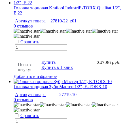
Головка торцовая Kraftool IndustriE-TORX Qualitat 1/2",
Е 22
Артикул товара
27810-22_z01
0 отзывов
Сравнить
Купить
247.86
руб.
Цена за
Купить в 1 клик
штуку:
Добавить в избранное
Головка торцовая Зубр Мастер 1/2", E-TORX 10
Артикул товара
27719-10
0 отзывов
Сравнить