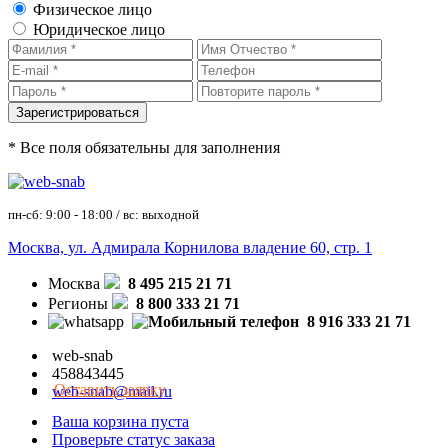
Физическое лицо
Юридическое лицо
* Все поля обязательны для заполнения
пн-сб: 9:00 - 18:00 / вс: выходной
Москва, ул. Адмирала Корнилова владение 60, стр. 1
Москва
8 495 215 21 71
Регионы
8 800 333 21 71
8 916 333 21 71
web-snab
458843445
Оставить заявку
web-snab@mail.ru
Ваша корзина пуста
Проверьте статус заказа