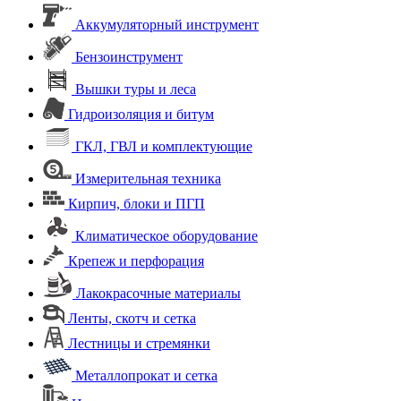
Аккумуляторный инструмент
Бензоинструмент
Вышки туры и леса
Гидроизоляция и битум
ГКЛ, ГВЛ и комплектующие
Измерительная техника
Кирпич, блоки и ПГП
Климатическое оборудование
Крепеж и перфорация
Лакокрасочные материалы
Ленты, скотч и сетка
Лестницы и стремянки
Металлопрокат и сетка