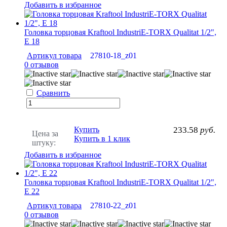
Добавить в избранное
Головка торцовая Kraftool IndustriE-TORX Qualitat 1/2",
Е 18
Артикул товара
27810-18_z01
0 отзывов
Сравнить
Купить
233.58
руб.
Цена за
Купить в 1 клик
штуку:
Добавить в избранное
Головка торцовая Kraftool IndustriE-TORX Qualitat 1/2",
Е 22
Артикул товара
27810-22_z01
0 отзывов