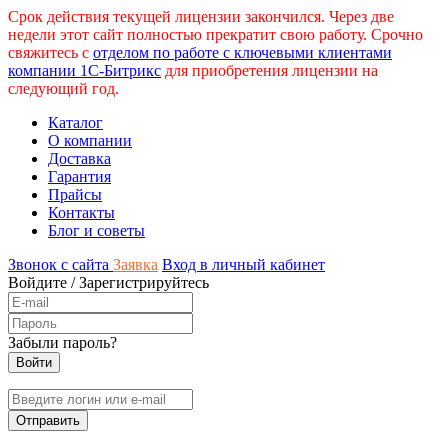
Срок действия текущей лицензии закончился. Через две
недели этот сайт полностью прекратит свою работу. Срочно
свяжитесь с
отделом по работе с ключевыми клиентами
компании 1С-Битрикс
для приобретения лицензии на
следующий год.
Каталог
О компании
Доставка
Гарантия
Прайсы
Контакты
Блог и советы
Звонок с сайта
Заявка
Вход в личный кабинет
Войдите
/
Зарегистрируйтесь
Забыли пароль?