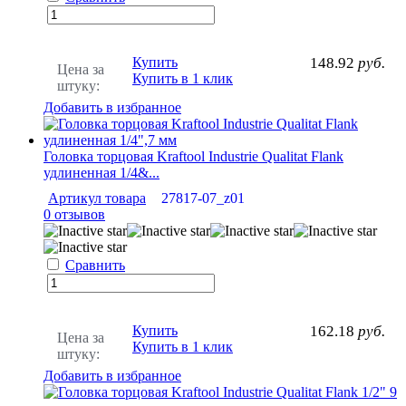
Купить
148.92
руб.
Цена за
Купить в 1 клик
штуку:
Добавить в избранное
Головка торцовая Kraftool Industrie Qualitat Flank
удлиненная 1/4&...
Артикул товара
27817-07_z01
0 отзывов
Сравнить
Купить
162.18
руб.
Цена за
Купить в 1 клик
штуку:
Добавить в избранное