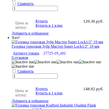
Сравнить
Купить
120.36
руб.
Цена за
Купить в 1 клик
штуку:
Добавить в избранное
Хит!
Головка торцовая Зубр Мастер Super Lock1/2" 19 мм
Артикул товара
27725-19_z02
0 отзывов
Сравнить
Купить
148.92
руб.
Цена за
Купить в 1 клик
штуку:
Добавить в избранное