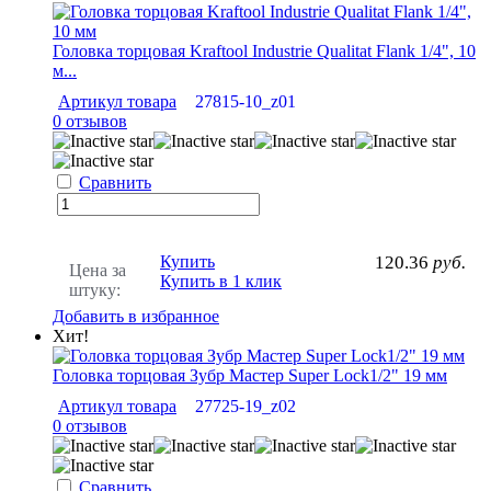
Головка торцовая Kraftool Industrie Qualitat Flank 1/4", 10
м...
Артикул товара
27815-10_z01
0 отзывов
Сравнить
Купить
120.36
руб.
Цена за
Купить в 1 клик
штуку:
Добавить в избранное
Хит!
Головка торцовая Зубр Мастер Super Lock1/2" 19 мм
Артикул товара
27725-19_z02
0 отзывов
Сравнить