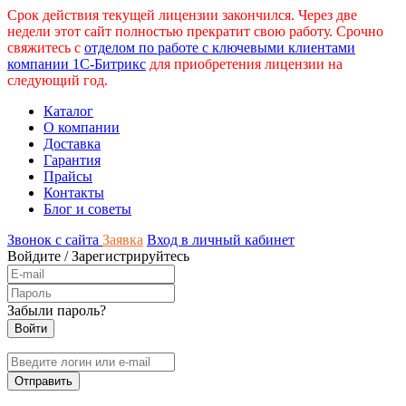
Срок действия текущей лицензии закончился. Через две
недели этот сайт полностью прекратит свою работу. Срочно
свяжитесь с
отделом по работе с ключевыми клиентами
компании 1С-Битрикс
для приобретения лицензии на
следующий год.
Каталог
О компании
Доставка
Гарантия
Прайсы
Контакты
Блог и советы
Звонок с сайта
Заявка
Вход в личный кабинет
Войдите
/
Зарегистрируйтесь
Забыли пароль?