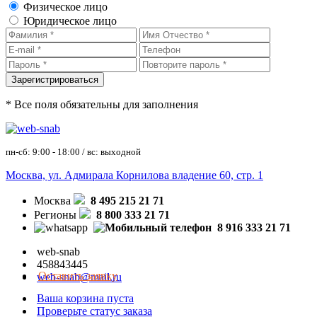
Физическое лицо
Юридическое лицо
* Все поля обязательны для заполнения
пн-сб: 9:00 - 18:00 / вс: выходной
Москва, ул. Адмирала Корнилова владение 60, стр. 1
Москва
8 495 215 21 71
Регионы
8 800 333 21 71
8 916 333 21 71
web-snab
458843445
Оставить заявку
web-snab@mail.ru
Ваша корзина пуста
Проверьте статус заказа