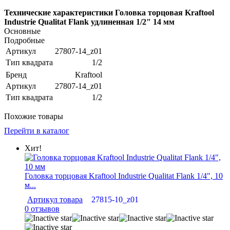
Технические характеристики Головка торцовая Kraftool
Industrie Qualitat Flank удлиненная 1/2" 14 мм
Основные
Подробные
Артикул
27807-14_z01
Тип квадрата
1/2
Бренд
Kraftool
Артикул
27807-14_z01
Тип квадрата
1/2
Похожие товары
Перейти в каталог
Хит!
Головка торцовая Kraftool Industrie Qualitat Flank 1/4", 10
м...
Артикул товара
27815-10_z01
0 отзывов