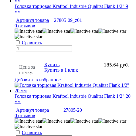
Головка торцовая Kraftool Industrie Qualitat Flank 1/2" 9
мм
Артикул товара
27805-09_z01
0 отзывов
Сравнить
Купить
185.64
руб.
Цена за
Купить в 1 клик
штуку:
Добавить в избранное
Головка торцовая Kraftool Industrie Qualitat Flank 1/2" 20
мм
Артикул товара
27805-20
0 отзывов
Сравнить