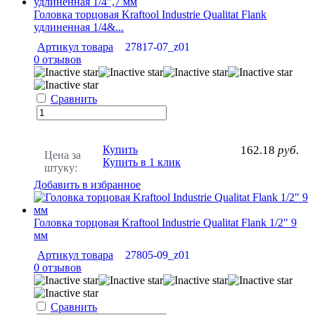
Головка торцовая Kraftool Industrie Qualitat Flank
удлиненная 1/4&...
Артикул товара
27817-07_z01
0 отзывов
Сравнить
Купить
162.18
руб.
Цена за
Купить в 1 клик
штуку:
Добавить в избранное
Головка торцовая Kraftool Industrie Qualitat Flank 1/2" 9
мм
Артикул товара
27805-09_z01
0 отзывов
Сравнить