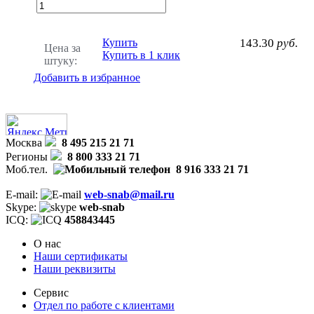
Купить
143.30
руб.
Цена за
Купить в 1 клик
штуку:
Добавить в избранное
Москва
8 495 215 21 71
Регионы
8 800 333 21 71
Моб.тел.
8 916 333 21 71
E-mail:
web-snab@mail.ru
Skype:
web-snab
ICQ:
458843445
О нас
Наши сертификаты
Наши реквизиты
Сервис
Отдел по работе с клиентами