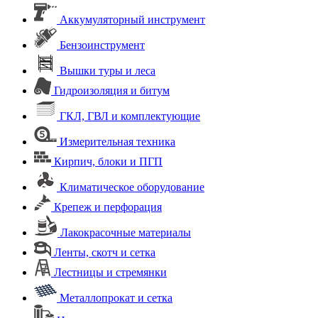
Аккумуляторный инструмент
Бензоинструмент
Вышки туры и леса
Гидроизоляция и битум
ГКЛ, ГВЛ и комплектующие
Измерительная техника
Кирпич, блоки и ПГП
Климатическое оборудование
Крепеж и перфорация
Лакокрасочные материалы
Ленты, скотч и сетка
Лестницы и стремянки
Металлопрокат и сетка