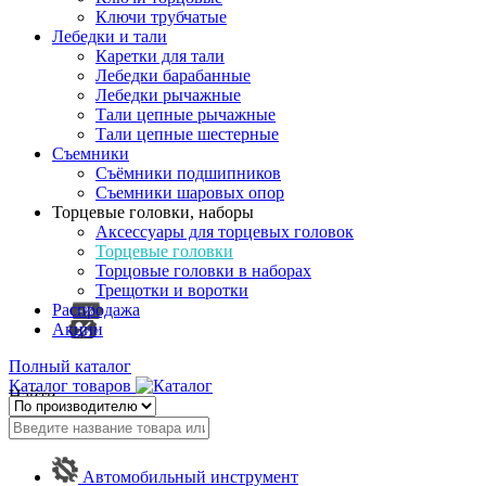
Ключи трубчатые
Лебедки и тали
Каретки для тали
Лебедки барабанные
Лебедки рычажные
Тали цепные рычажные
Тали цепные шестерные
Съемники
Съёмники подшипников
Съемники шаровых опор
Торцевые головки, наборы
Аксессуары для торцевых головок
Торцевые головки
Торцовые головки в наборах
Трещотки и воротки
Распродажа
Акции
Полный каталог
Каталог товаров
Найти
Автомобильный инструмент