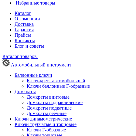
Избранные товары
Каталог
О компании
Доставка
Гарантия
Прайсы
Контакты
Блог и советы
Каталог товаров
Автомобильный инструмент
Баллонные ключи
Ключ-крест автомобильный
Ключи баллонные Г-образные
Домкраты
Домкраты винтовые
Домкраты гидравлические
Домкраты подкатные
Домкраты реечные
Ключи динамометрические
Ключи трубчатые и торцовые
Ключи Г-образные
Ключи торцовые