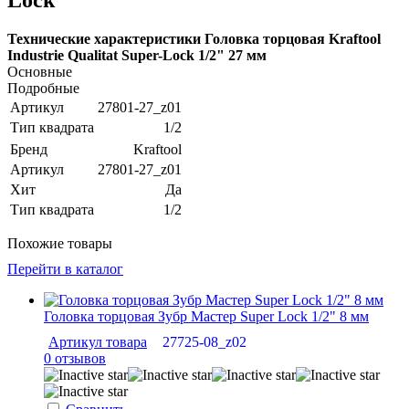
Технические характеристики Головка торцовая Kraftool
Industrie Qualitat Super-Lock 1/2" 27 мм
Основные
Подробные
Артикул
27801-27_z01
Тип квадрата
1/2
Бренд
Kraftool
Артикул
27801-27_z01
Хит
Да
Тип квадрата
1/2
Похожие товары
Перейти в каталог
Головка торцовая Зубр Мастер Super Lock 1/2" 8 мм
Артикул товара
27725-08_z02
0 отзывов