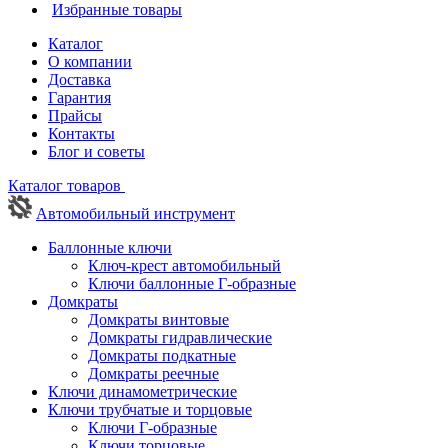
Избранные товары
Каталог
О компании
Доставка
Гарантия
Прайсы
Контакты
Блог и советы
Каталог товаров
Автомобильный инструмент
Баллонные ключи
Ключ-крест автомобильный
Ключи баллонные Г-образные
Домкраты
Домкраты винтовые
Домкраты гидравлические
Домкраты подкатные
Домкраты реечные
Ключи динамометрические
Ключи трубчатые и торцовые
Ключи Г-образные
Ключи торцовые