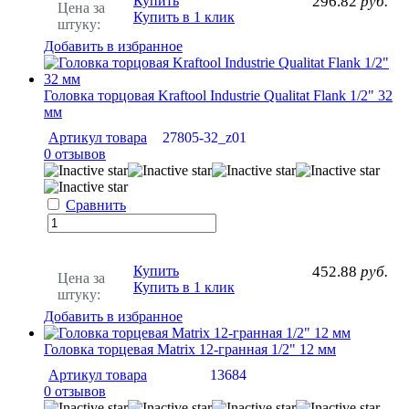
Купить
296.82
руб.
Цена за
Купить в 1 клик
штуку:
Добавить в избранное
Головка торцовая Kraftool Industrie Qualitat Flank 1/2" 32
мм
Артикул товара
27805-32_z01
0 отзывов
Сравнить
Купить
452.88
руб.
Цена за
Купить в 1 клик
штуку:
Добавить в избранное
Головка торцевая Matrix 12-гранная 1/2" 12 мм
Артикул товара
13684
0 отзывов