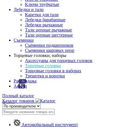
Ключи трубчатые
Лебедки и тали
Каретки для тали
Лебедки барабанные
Лебедки рычажные
Тали цепные рычажные
Тали цепные шестерные
Съемники
Съёмники подшипников
Съемники шаровых опор
Торцевые головки, наборы
Аксессуары для торцевых головок
Торцевые головки
Торцовые головки в наборах
Трещотки и воротки
Распродажа
Акции
Полный каталог
Каталог товаров
Найти
Автомобильный инструмент