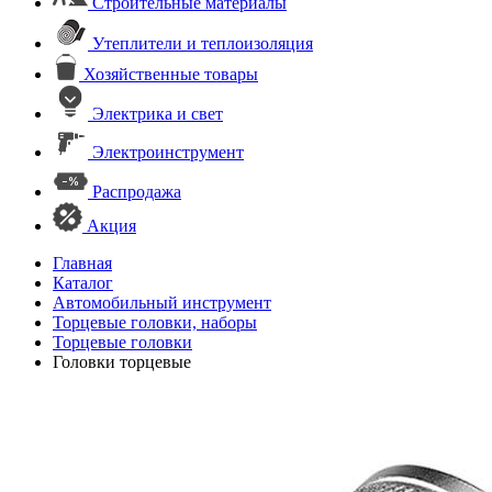
Строительные материалы
Утеплители и теплоизоляция
Хозяйственные товары
Электрика и свет
Электроинструмент
Распродажа
Акция
Главная
Каталог
Автомобильный инструмент
Торцевые головки, наборы
Торцевые головки
Головки торцевые