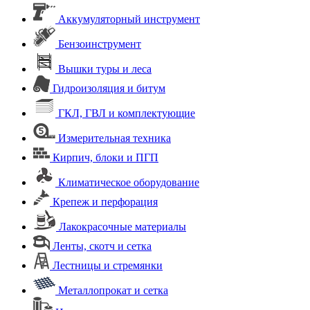
Аккумуляторный инструмент
Бензоинструмент
Вышки туры и леса
Гидроизоляция и битум
ГКЛ, ГВЛ и комплектующие
Измерительная техника
Кирпич, блоки и ПГП
Климатическое оборудование
Крепеж и перфорация
Лакокрасочные материалы
Ленты, скотч и сетка
Лестницы и стремянки
Металлопрокат и сетка