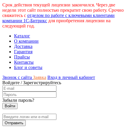
Срок действия текущей лицензии закончился. Через две
недели этот сайт полностью прекратит свою работу. Срочно
свяжитесь с
отделом по работе с ключевыми клиентами
компании 1С-Битрикс
для приобретения лицензии на
следующий год.
Каталог
О компании
Доставка
Гарантия
Прайсы
Контакты
Блог и советы
Звонок с сайта
Заявка
Вход в личный кабинет
Войдите
/
Зарегистрируйтесь
Забыли пароль?