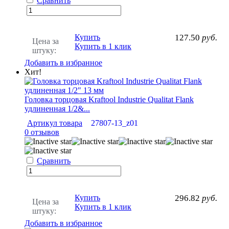
Сравнить
Купить
127.50
руб.
Цена за
Купить в 1 клик
штуку:
Добавить в избранное
Хит!
Головка торцовая Kraftool Industrie Qualitat Flank
удлиненная 1/2&...
Артикул товара
27807-13_z01
0 отзывов
Сравнить
Купить
296.82
руб.
Цена за
Купить в 1 клик
штуку:
Добавить в избранное