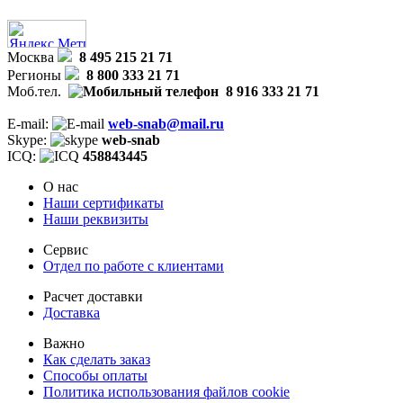
Москва
8 495 215 21 71
Регионы
8 800 333 21 71
Моб.тел.
8 916 333 21 71
E-mail:
web-snab@mail.ru
Skype:
web-snab
ICQ:
458843445
О нас
Наши сертификаты
Наши реквизиты
Сервис
Отдел по работе с клиентами
Расчет доставки
Доставка
Важно
Как сделать заказ
Способы оплаты
Политика использования файлов cookie