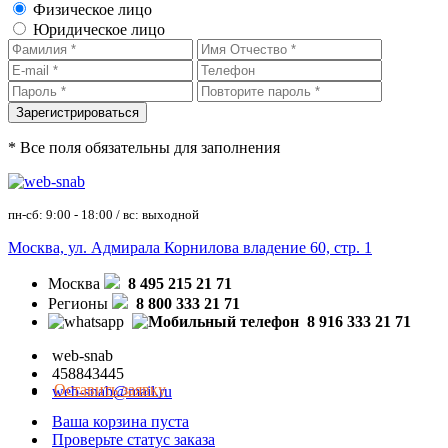
Физическое лицо
Юридическое лицо
* Все поля обязательны для заполнения
пн-сб: 9:00 - 18:00 / вс: выходной
Москва, ул. Адмирала Корнилова владение 60, стр. 1
Москва
8 495 215 21 71
Регионы
8 800 333 21 71
8 916 333 21 71
web-snab
458843445
Оставить заявку
web-snab@mail.ru
Ваша корзина пуста
Проверьте статус заказа