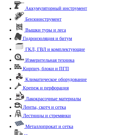
Аккумуляторный инструмент
Бензоинструмент
Вышки туры и леса
Гидроизоляция и битум
ГКЛ, ГВЛ и комплектующие
Измерительная техника
Кирпич, блоки и ПГП
Климатическое оборудование
Крепеж и перфорация
Лакокрасочные материалы
Ленты, скотч и сетка
Лестницы и стремянки
Металлопрокат и сетка