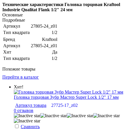
Технические характеристики Головка торцовая Kraftool
Industrie Qualitat Flank 1/2" 24 мм
Основные
Подробные
Артикул
27805-24_z01
Тип квадрата
1/2
Бренд
Kraftool
Артикул
27805-24_z01
Хит
Да
Тип квадрата
1/2
Похожие товары
Перейти в каталог
Хит!
Головка торцовая Зубр Мастер Super Lock 1/2" 17 мм
Артикул товара
27725-17_z02
0 отзывов
Сравнить