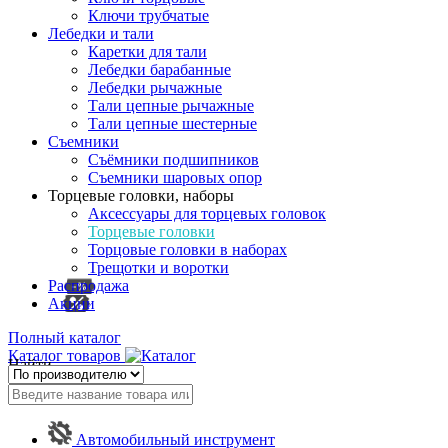
Ключи трубчатые
Лебедки и тали
Каретки для тали
Лебедки барабанные
Лебедки рычажные
Тали цепные рычажные
Тали цепные шестерные
Съемники
Съёмники подшипников
Съемники шаровых опор
Торцевые головки, наборы
Аксессуары для торцевых головок
Торцевые головки
Торцовые головки в наборах
Трещотки и воротки
Распродажа
Акции
Полный каталог
Каталог товаров
Найти
Автомобильный инструмент