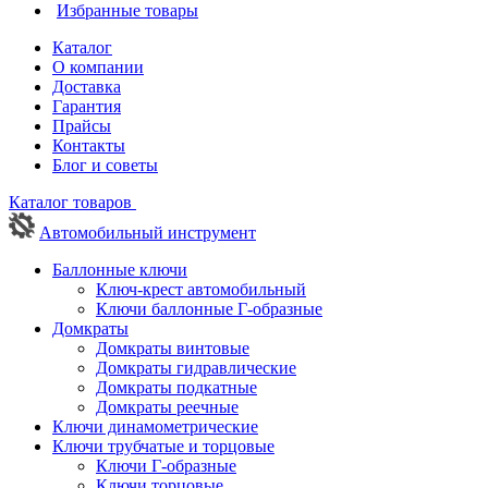
Избранные товары
Каталог
О компании
Доставка
Гарантия
Прайсы
Контакты
Блог и советы
Каталог товаров
Автомобильный инструмент
Баллонные ключи
Ключ-крест автомобильный
Ключи баллонные Г-образные
Домкраты
Домкраты винтовые
Домкраты гидравлические
Домкраты подкатные
Домкраты реечные
Ключи динамометрические
Ключи трубчатые и торцовые
Ключи Г-образные
Ключи торцовые