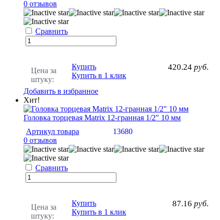
0 отзывов
Сравнить
Купить
420.24
руб.
Цена за
Купить в 1 клик
штуку:
Добавить в избранное
Хит!
Головка торцевая Matrix 12-гранная 1/2" 10 мм
Артикул товара
13680
0 отзывов
Сравнить
Купить
87.16
руб.
Цена за
Купить в 1 клик
штуку: