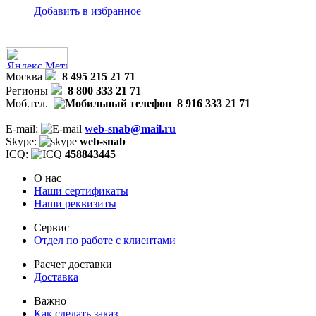
Добавить в избранное
Москва
8 495 215 21 71
Регионы
8 800 333 21 71
Моб.тел.
8 916 333 21 71
E-mail:
web-snab@mail.ru
Skype:
web-snab
ICQ:
458843445
О нас
Наши сертификаты
Наши реквизиты
Сервис
Отдел по работе с клиентами
Расчет доставки
Доставка
Важно
Как сделать заказ