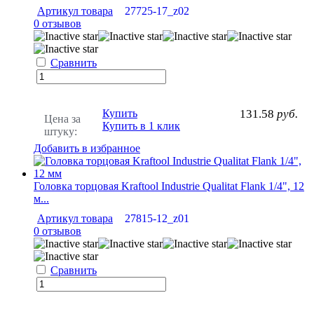
Артикул товара
27725-17_z02
0 отзывов
Сравнить
Купить
131.58
руб.
Цена за
Купить в 1 клик
штуку:
Добавить в избранное
Головка торцовая Kraftool Industrie Qualitat Flank 1/4", 12
м...
Артикул товара
27815-12_z01
0 отзывов
Сравнить