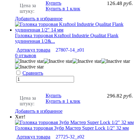
Купить
126.48
руб.
Цена за
Купить в 1 клик
штуку:
Добавить в избранное
Головка торцовая Kraftool Industrie Qualitat Flank
удлиненная 1/2&...
Артикул товара
27807-14_z01
0 отзывов
Сравнить
Купить
296.82
руб.
Цена за
Купить в 1 клик
штуку:
Добавить в избранное
Хит!
Головка торцовая Зубр Мастер Super Lock 1/2" 32 мм
Артикул товара
27725-32_z02