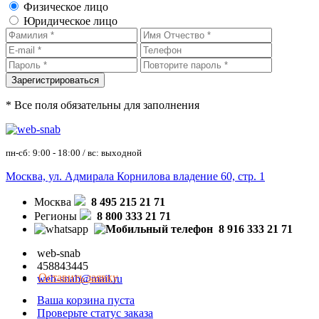
Физическое лицо
Юридическое лицо
* Все поля обязательны для заполнения
пн-сб: 9:00 - 18:00 / вс: выходной
Москва, ул. Адмирала Корнилова владение 60, стр. 1
Москва
8 495 215 21 71
Регионы
8 800 333 21 71
8 916 333 21 71
web-snab
458843445
Оставить заявку
web-snab@mail.ru
Ваша корзина пуста
Проверьте статус заказа