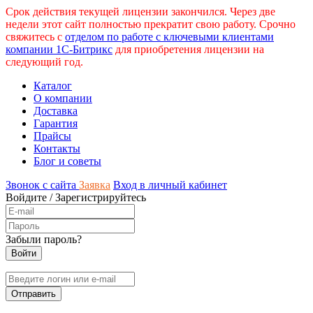
Срок действия текущей лицензии закончился. Через две
недели этот сайт полностью прекратит свою работу. Срочно
свяжитесь с
отделом по работе с ключевыми клиентами
компании 1С-Битрикс
для приобретения лицензии на
следующий год.
Каталог
О компании
Доставка
Гарантия
Прайсы
Контакты
Блог и советы
Звонок с сайта
Заявка
Вход в личный кабинет
Войдите
/
Зарегистрируйтесь
Забыли пароль?