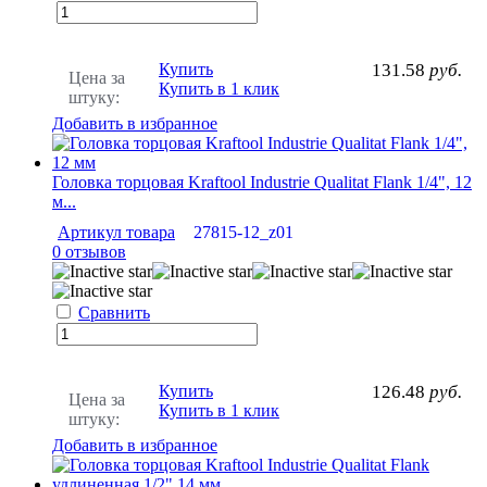
Купить
131.58
руб.
Цена за
Купить в 1 клик
штуку:
Добавить в избранное
Головка торцовая Kraftool Industrie Qualitat Flank 1/4", 12
м...
Артикул товара
27815-12_z01
0 отзывов
Сравнить
Купить
126.48
руб.
Цена за
Купить в 1 клик
штуку:
Добавить в избранное