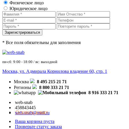
Физическое лицо
Юридическое лицо
* Все поля обязательны для заполнения
пн-сб: 9:00 - 18:00 / вс: выходной
Москва, ул. Адмирала Корнилова владение 60, стр. 1
Москва
8 495 215 21 71
Регионы
8 800 333 21 71
8 916 333 21 71
web-snab
458843445
Оставить заявку
web-snab@mail.ru
Ваша корзина пуста
Проверьте статус заказа