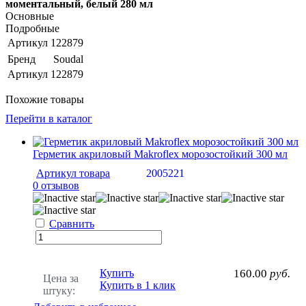
моментальный, белый 280 мл
Основные
Подробные
Артикул
122879
Бренд
Soudal
Артикул
122879
Похожие товары
Перейти в каталог
Герметик акриловый Makroflex морозостойкий 300 мл
Артикул товара
2005221
0 отзывов
Сравнить
Купить
160.00
руб.
Цена за
Купить в 1 клик
штуку: