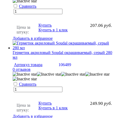
Сравнить
Купить
207.06
руб.
Цена за
Купить в 1 клик
штуку:
Добавить в избранное
Герметик акриловый Soudal окрашиваемый, серый 280
мл
Артикул товара
106489
0 отзывов
Сравнить
Купить
249.90
руб.
Цена за
Купить в 1 клик
штуку:
Добавить в избранное