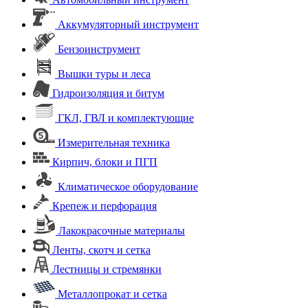
Аккумуляторный инструмент
Бензоинструмент
Вышки туры и леса
Гидроизоляция и битум
ГКЛ, ГВЛ и комплектующие
Измерительная техника
Кирпич, блоки и ПГП
Климатическое оборудование
Крепеж и перфорация
Лакокрасочные материалы
Ленты, скотч и сетка
Лестницы и стремянки
Металлопрокат и сетка