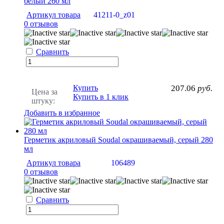
белый 260 мл
Артикул товара
41211-0_z01
0 отзывов
Сравнить
Купить
207.06
руб.
Цена за
Купить в 1 клик
штуку:
Добавить в избранное
Герметик акриловый Soudal окрашиваемый, серый 280
мл
Артикул товара
106489
0 отзывов
Сравнить