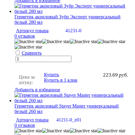
Добавить в избранное
Герметик акриловый Зубр Эксперт универсальный
белый 280 мл
Артикул товара
41231-0
0 отзывов
Сравнить
Купить
223.69
руб.
Цена за
Купить в 1 клик
штуку:
Добавить в избранное
Герметик акриловый Stayer Master универсальный
белый 260 мл
Артикул товара
41211-0_z01
0 отзывов