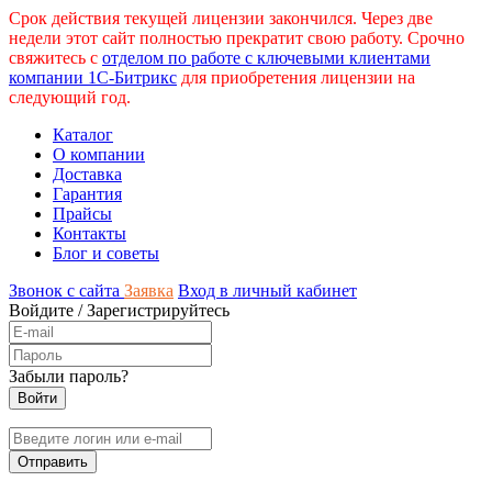
Срок действия текущей лицензии закончился. Через две
недели этот сайт полностью прекратит свою работу. Срочно
свяжитесь с
отделом по работе с ключевыми клиентами
компании 1С-Битрикс
для приобретения лицензии на
следующий год.
Каталог
О компании
Доставка
Гарантия
Прайсы
Контакты
Блог и советы
Звонок с сайта
Заявка
Вход в личный кабинет
Войдите
/
Зарегистрируйтесь
Забыли пароль?