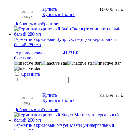
Купить
160.00
руб.
Цена за
Купить в 1 клик
штуку:
Добавить в избранное
Герметик акриловый Зубр Эксперт универсальный
белый 280 мл
Артикул товара
41231-0
0 отзывов
Сравнить
Купить
223.69
руб.
Цена за
Купить в 1 клик
штуку:
Добавить в избранное
Герметик акриловый Stayer Master универсальный