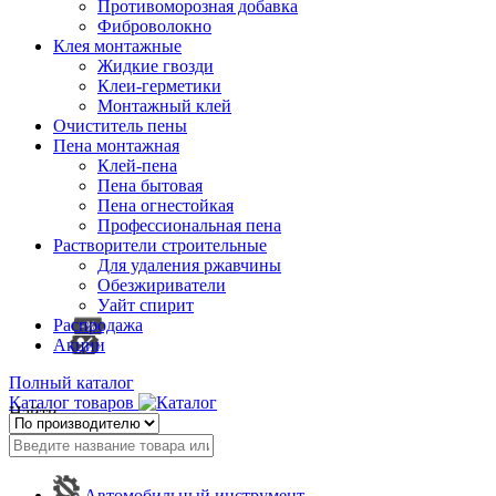
Противоморозная добавка
Фиброволокно
Клея монтажные
Жидкие гвозди
Клеи-герметики
Монтажный клей
Очиститель пены
Пена монтажная
Клей-пена
Пена бытовая
Пена огнестойкая
Профессиональная пена
Растворители строительные
Для удаления ржавчины
Обезжириватели
Уайт спирит
Распродажа
Акции
Полный каталог
Каталог товаров
Найти
Автомобильный инструмент