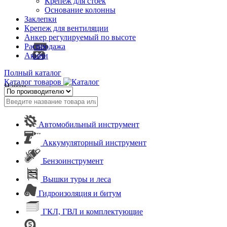
Крепеж для стоек
Основание колонны
Заклепки
Крепеж для вентиляции
Анкер регулируемый по высоте
Распродажа
Акции
Полный каталог
Каталог товаров
Найти
Автомобильный инструмент
Аккумуляторный инструмент
Бензоинструмент
Вышки туры и леса
Гидроизоляция и битум
ГКЛ, ГВЛ и комплектующие