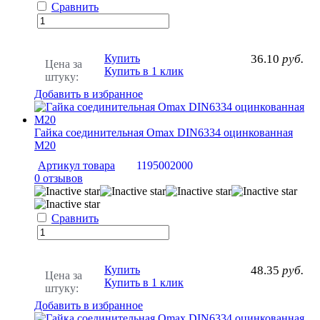
Сравнить
Купить
36.10
руб.
Цена за
Купить в 1 клик
штуку:
Добавить в избранное
Гайка соединительная Omax DIN6334 оцинкованная
M20
Артикул товара
1195002000
0 отзывов
Сравнить
Купить
48.35
руб.
Цена за
Купить в 1 клик
штуку:
Добавить в избранное