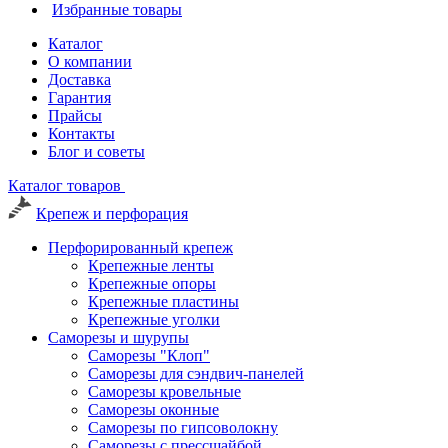
Избранные товары
Каталог
О компании
Доставка
Гарантия
Прайсы
Контакты
Блог и советы
Каталог товаров
Крепеж и перфорация
Перфорированный крепеж
Крепежные ленты
Крепежные опоры
Крепежные пластины
Крепежные уголки
Саморезы и шурупы
Саморезы "Клоп"
Саморезы для сэндвич-панелей
Саморезы кровельные
Саморезы оконные
Саморезы по гипсоволокну
Саморезы с прессшайбой