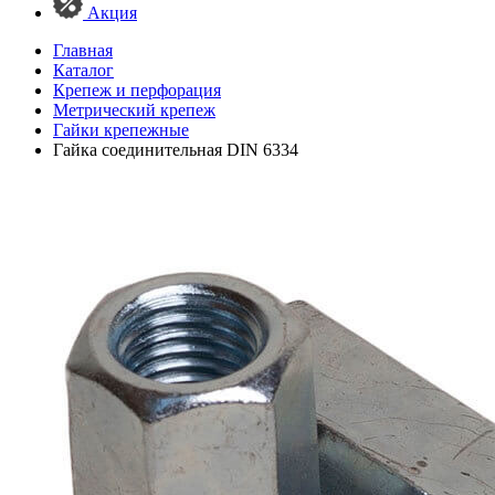
Акция
Главная
Каталог
Крепеж и перфорация
Метрический крепеж
Гайки крепежные
Гайка соединительная DIN 6334