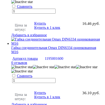
Сравнить
Купить
16.46
руб.
Цена за
Купить в 1 клик
штуку:
Добавить в избранное
Гайка соединительная Omax DIN6334 оцинкованная
M16
Артикул товара
1195001600
0 отзывов
Сравнить
Купить
36.10
руб.
Цена за
Купить в 1 клик
штуку:
Добавить в избранное