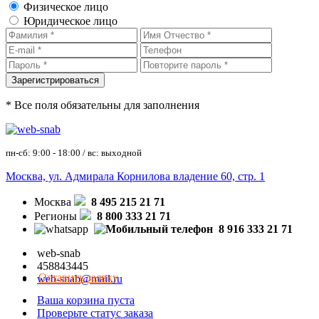
Физическое лицо
Юридическое лицо
* Все поля обязательны для заполнения
пн-сб: 9:00 - 18:00 / вс: выходной
Москва, ул. Адмирала Корнилова владение 60, стр. 1
Москва
8 495 215 21 71
Регионы
8 800 333 21 71
8 916 333 21 71
web-snab
458843445
Оставить заявку
web-snab@mail.ru
Ваша корзина пуста
Проверьте статус заказа