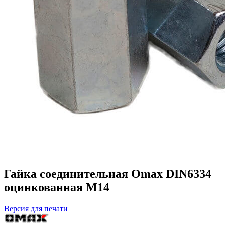
Гайка соединительная Omax DIN6334
оцинкованная M14
Версия для печати