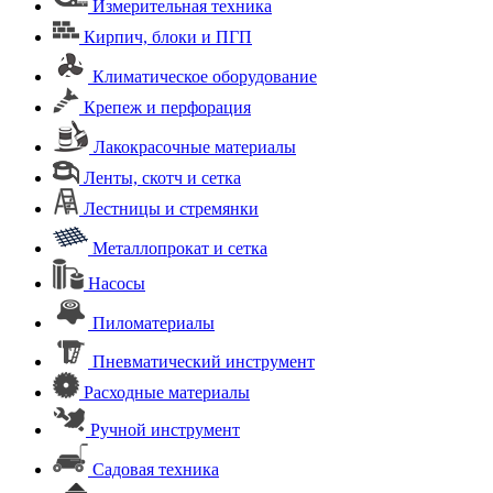
Измерительная техника
Кирпич, блоки и ПГП
Климатическое оборудование
Крепеж и перфорация
Лакокрасочные материалы
Ленты, скотч и сетка
Лестницы и стремянки
Металлопрокат и сетка
Насосы
Пиломатериалы
Пневматический инструмент
Расходные материалы
Ручной инструмент
Садовая техника