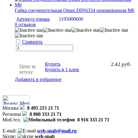
Гайка соединительная Omax DIN6334 оцинкованная M6
Артикул товара
1195000600
0 отзывов
Сравнить
Купить
2.42
руб.
Цена за
Купить в 1 клик
штуку:
Добавить в избранное
Москва
8 495 215 21 71
Регионы
8 800 333 21 71
Моб.тел.
8 916 333 21 71
E-mail:
web-snab@mail.ru
Skype:
web-snab