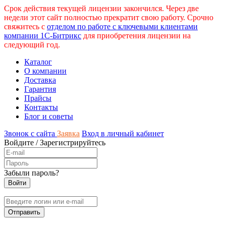
Срок действия текущей лицензии закончился. Через две
недели этот сайт полностью прекратит свою работу. Срочно
свяжитесь с
отделом по работе с ключевыми клиентами
компании 1С-Битрикс
для приобретения лицензии на
следующий год.
Каталог
О компании
Доставка
Гарантия
Прайсы
Контакты
Блог и советы
Звонок с сайта
Заявка
Вход в личный кабинет
Войдите
/
Зарегистрируйтесь
Забыли пароль?