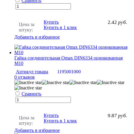
Сравнить
Купить
2.42
руб.
Цена за
Купить в 1 клик
штуку:
Добавить в избранное
Гайка соединительная Omax DIN6334 оцинкованная
M10
Артикул товара
1195001000
0 отзывов
Сравнить
Купить
9.87
руб.
Цена за
Купить в 1 клик
штуку:
Добавить в избранное