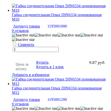
Гайка соединительная Omax DIN6334 оцинкованная
M10
Артикул товара
1195001000
0 отзывов
Сравнить
Купить
9.87
руб.
Цена за
Купить в 1 клик
штуку:
Добавить в избранное
Гайка соединительная Omax DIN6334 оцинкованная
M12
Артикул товара
1195001200
0 отзывов