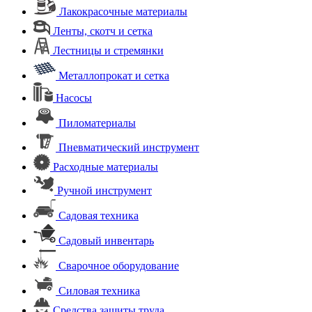
Лакокрасочные материалы
Ленты, скотч и сетка
Лестницы и стремянки
Металлопрокат и сетка
Насосы
Пиломатериалы
Пневматический инструмент
Расходные материалы
Ручной инструмент
Садовая техника
Садовый инвентарь
Сварочное оборудование
Силовая техника
Средства защиты труда