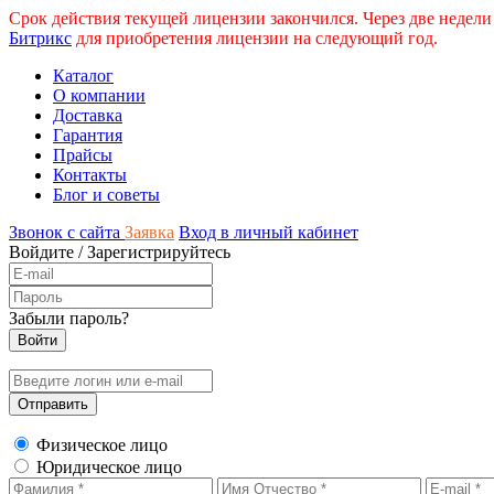
Срок действия текущей лицензии закончился. Через две недели
Битрикс
для приобретения лицензии на следующий год.
Каталог
О компании
Доставка
Гарантия
Прайсы
Контакты
Блог и советы
Звонок с сайта
Заявка
Вход в личный кабинет
Войдите
/
Зарегистрируйтесь
Забыли пароль?
Физическое лицо
Юридическое лицо