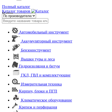
Полный каталог
Каталог товаров
Найти
Автомобильный инструмент
Аккумуляторный инструмент
Бензоинструмент
Вышки туры и леса
Гидроизоляция и битум
ГКЛ, ГВЛ и комплектующие
Измерительная техника
Кирпич, блоки и ПГП
Климатическое оборудование
Крепеж и перфорация