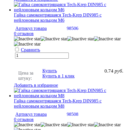
Гайка самоконтрящаяся Tech-Krep DIN985 c
нейлоновым кольцом М6
Артикул товара
98506
0 отзывов
Сравнить
Купить
0.74
руб.
Цена за
Купить в 1 клик
штуку:
Добавить в избранное
Гайка самоконтрящаяся Tech-Krep DIN985 c
нейлоновым кольцом М8
Артикул товара
98508
0 отзывов