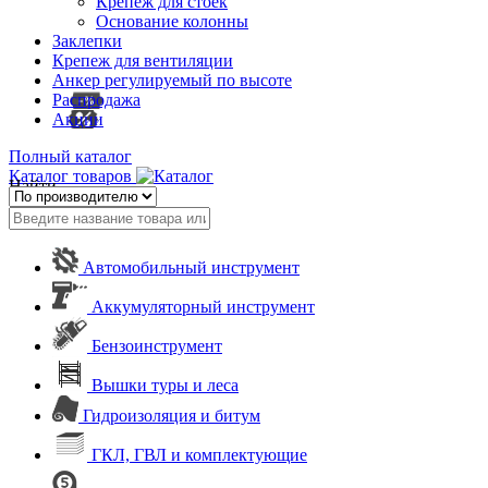
Крепеж для стоек
Основание колонны
Заклепки
Крепеж для вентиляции
Анкер регулируемый по высоте
Распродажа
Акции
Полный каталог
Каталог товаров
Найти
Автомобильный инструмент
Аккумуляторный инструмент
Бензоинструмент
Вышки туры и леса
Гидроизоляция и битум
ГКЛ, ГВЛ и комплектующие