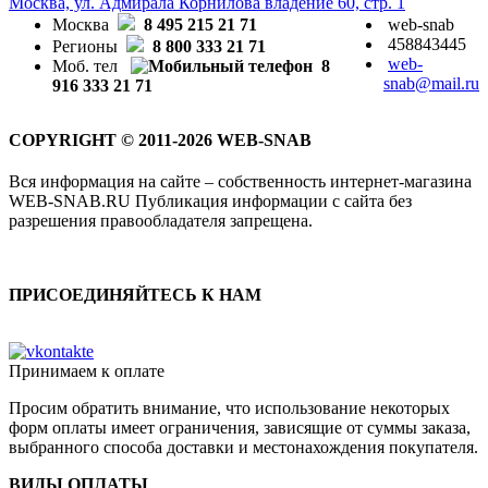
Москва, ул. Адмирала Корнилова владение 60, стр. 1
Москва
8 495 215 21 71
web-snab
458843445
Регионы
8 800 333 21 71
web-
Моб. тел
8
snab@mail.ru
916 333 21 71
COPYRIGHT © 2011-2026 WEB-SNAB
Вся информация на сайте – собственность интернет-магазина
WEB-SNAB.RU Публикация информации с сайта без
разрешения правообладателя запрещена.
ПРИСОЕДИНЯЙТЕСЬ К НАМ
Принимаем к оплате
Просим обратить внимание, что использование некоторых
форм оплаты имеет ограничения, зависящие от суммы заказа,
выбранного способа доставки и местонахождения покупателя.
ВИДЫ ОПЛАТЫ