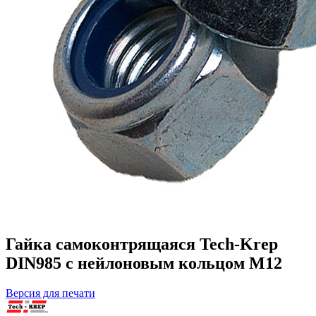
Гайка самоконтрящаяся Tech-Krep
DIN985 c нейлоновым кольцом М12
Версия для печати