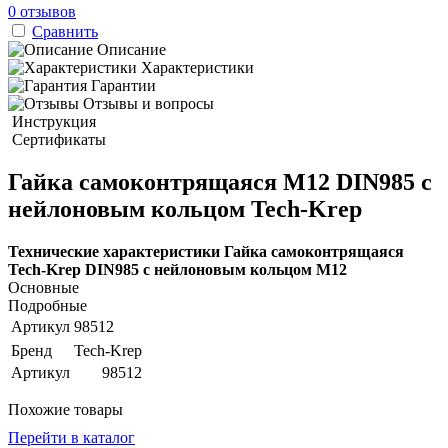
0 отзывов
Сравнить
Описание
Характеристики
Гарантии
Отзывы и вопросы
Инструкция
Сертификаты
Гайка самоконтрящаяся М12 DIN985 с
нейлоновым кольцом Tech-Krep
Технические характеристики Гайка самоконтрящаяся
Tech-Krep DIN985 c нейлоновым кольцом М12
Основные
Подробные
Артикул
98512
Бренд
Tech-Krep
Артикул
98512
Похожие товары
Перейти в каталог