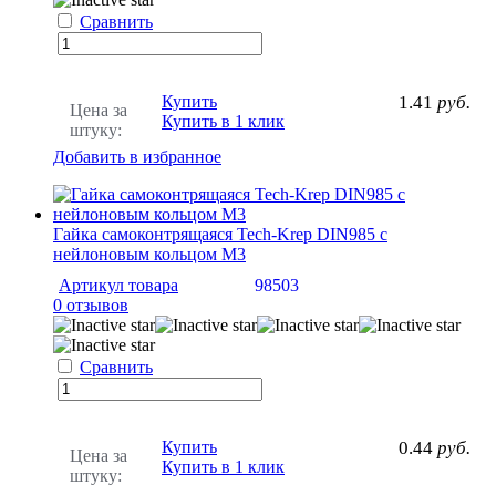
Сравнить
Купить
1.41
руб.
Цена за
Купить в 1 клик
штуку:
Добавить в избранное
Гайка самоконтрящаяся Tech-Krep DIN985 c
нейлоновым кольцом М3
Артикул товара
98503
0 отзывов
Сравнить
Купить
0.44
руб.
Цена за
Купить в 1 клик
штуку: