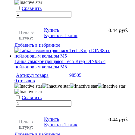
Сравнить
Купить
0.44
руб.
Цена за
Купить в 1 клик
штуку:
Добавить в избранное
Гайка самоконтрящаяся Tech-Krep DIN985 c
нейлоновым кольцом М5
Артикул товара
98505
0 отзывов
Сравнить
Купить
0.44
руб.
Цена за
Купить в 1 клик
штуку:
Добавить в избранное