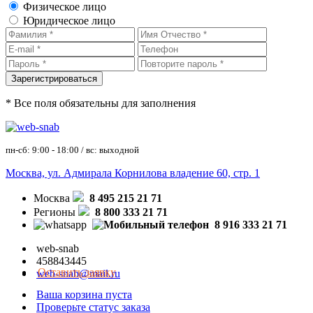
Физическое лицо
Юридическое лицо
* Все поля обязательны для заполнения
пн-сб: 9:00 - 18:00 / вс: выходной
Москва, ул. Адмирала Корнилова владение 60, стр. 1
Москва
8 495 215 21 71
Регионы
8 800 333 21 71
8 916 333 21 71
web-snab
458843445
Оставить заявку
web-snab@mail.ru
Ваша корзина пуста
Проверьте статус заказа