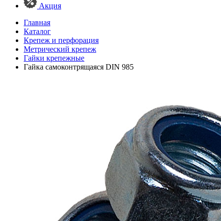
Акция
Главная
Каталог
Крепеж и перфорация
Метрический крепеж
Гайки крепежные
Гайка самоконтрящаяся DIN 985