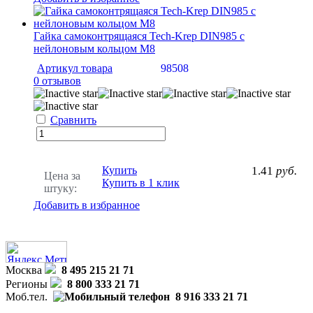
Гайка самоконтрящаяся Tech-Krep DIN985 c
нейлоновым кольцом М8
Артикул товара
98508
0 отзывов
Сравнить
Купить
1.41
руб.
Цена за
Купить в 1 клик
штуку:
Добавить в избранное
Москва
8 495 215 21 71
Регионы
8 800 333 21 71
Моб.тел.
8 916 333 21 71