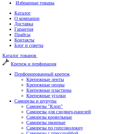
Избранные товары
Каталог
О компании
Доставка
Гарантия
Прайсы
Контакты
Блог и советы
Каталог товаров
Крепеж и перфорация
Перфорированный крепеж
Крепежные ленты
Крепежные опоры
Крепежные пластины
Крепежные уголки
Саморезы и шурупы
Саморезы "Клоп"
Саморезы для сэндвич-панелей
Саморезы кровельные
Саморезы оконные
Саморезы по гипсоволокну
Саморезы с прессшайбой