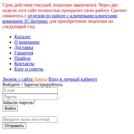
Срок действия текущей лицензии закончился. Через две
недели этот сайт полностью прекратит свою работу. Срочно
свяжитесь с
отделом по работе с ключевыми клиентами
компании 1С-Битрикс
для приобретения лицензии на
следующий год.
Каталог
О компании
Доставка
Гарантия
Прайсы
Контакты
Блог и советы
Звонок с сайта
Заявка
Вход в личный кабинет
Войдите
/
Зарегистрируйтесь
Забыли пароль?