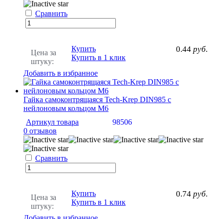
Сравнить
Купить
0.44
руб.
Цена за
Купить в 1 клик
штуку:
Добавить в избранное
Гайка самоконтрящаяся Tech-Krep DIN985 c
нейлоновым кольцом М6
Артикул товара
98506
0 отзывов
Сравнить
Купить
0.74
руб.
Цена за
Купить в 1 клик
штуку:
Добавить в избранное