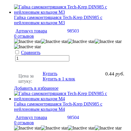
Гайка самоконтрящаяся Tech-Krep DIN985 c
нейлоновым кольцом М3
Артикул товара
98503
0 отзывов
Сравнить
Купить
0.44
руб.
Цена за
Купить в 1 клик
штуку:
Добавить в избранное
Гайка самоконтрящаяся Tech-Krep DIN985 c
нейлоновым кольцом М4
Артикул товара
98504
0 отзывов