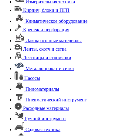
Измерительная техника
Кирпич, блоки и ПГП
Климатическое оборудование
Крепеж и перфорация
Лакокрасочные материалы
Ленты, скотч и сетка
Лестницы и стремянки
Металлопрокат и сетка
Насосы
Пиломатериалы
Пневматический инструмент
Расходные материалы
Ручной инструмент
Садовая техника