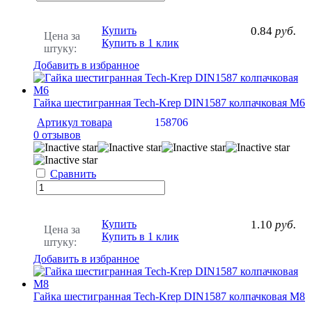
Купить
0.84
руб.
Цена за
Купить в 1 клик
штуку:
Добавить в избранное
Гайка шестигранная Tech-Krep DIN1587 колпачковая М6
Артикул товара
158706
0 отзывов
Сравнить
Купить
1.10
руб.
Цена за
Купить в 1 клик
штуку:
Добавить в избранное
Гайка шестигранная Tech-Krep DIN1587 колпачковая М8