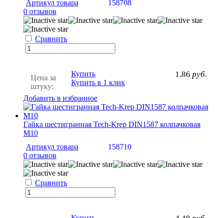
Артикул товара
158708
0 отзывов
Сравнить
Купить
1.86
руб.
Цена за
Купить в 1 клик
штуку:
Добавить в избранное
Гайка шестигранная Tech-Krep DIN1587 колпачковая
М10
Артикул товара
158710
0 отзывов
Сравнить
Купить