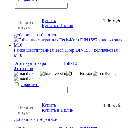
Купить
1.86
руб.
Цена за
Купить в 1 клик
штуку:
Добавить в избранное
Гайка шестигранная Tech-Krep DIN1587 колпачковая
М10
Артикул товара
158710
0 отзывов
Сравнить
Купить
4.48
руб.
Цена за
Купить в 1 клик
штуку:
Добавить в избранное