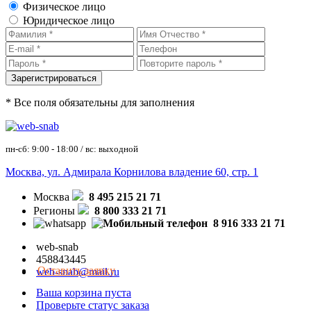
Физическое лицо
Юридическое лицо
* Все поля обязательны для заполнения
пн-сб: 9:00 - 18:00 / вс: выходной
Москва, ул. Адмирала Корнилова владение 60, стр. 1
Москва
8 495 215 21 71
Регионы
8 800 333 21 71
8 916 333 21 71
web-snab
458843445
Оставить заявку
web-snab@mail.ru
Ваша корзина пуста
Проверьте статус заказа