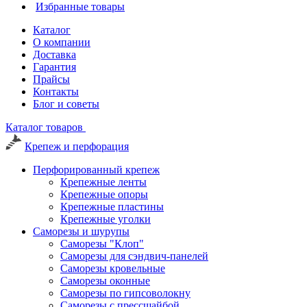
Избранные товары
Каталог
О компании
Доставка
Гарантия
Прайсы
Контакты
Блог и советы
Каталог товаров
Крепеж и перфорация
Перфорированный крепеж
Крепежные ленты
Крепежные опоры
Крепежные пластины
Крепежные уголки
Саморезы и шурупы
Саморезы "Клоп"
Саморезы для сэндвич-панелей
Саморезы кровельные
Саморезы оконные
Саморезы по гипсоволокну
Саморезы с прессшайбой