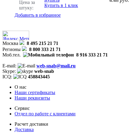
4.48
руб.
Цена за
Купить в 1 клик
штуку:
Добавить в избранное
Москва
8 495 215 21 71
Регионы
8 800 333 21 71
Моб.тел.
8 916 333 21 71
E-mail:
web-snab@mail.ru
Skype:
web-snab
ICQ:
458843445
О нас
Наши сертификаты
Наши реквизиты
Сервис
Отдел по работе с клиентами
Расчет доставки
Доставка