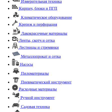
Измерительная техника
Кирпич, блоки и ПГП
Климатическое оборудование
Крепеж и перфорация
Лакокрасочные материалы
Ленты, скотч и сетка
Лестницы и стремянки
Металлопрокат и сетка
Насосы
Пиломатериалы
Пневматический инструмент
Расходные материалы
Ручной инструмент
Садовая техника