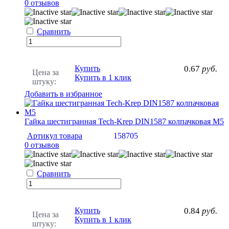
0 отзывов
Сравнить
Купить
0.67
руб.
Цена за
Купить в 1 клик
штуку:
Добавить в избранное
Гайка шестигранная Tech-Krep DIN1587 колпачковая М5
Артикул товара
158705
0 отзывов
Сравнить
Купить
0.84
руб.
Цена за
Купить в 1 клик
штуку: