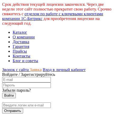
Срок действия текущей лицензии закончился. Через две
недели этот сайт полностью прекратит свою работу. Срочно
свяжитесь с
отделом по работе с ключевыми клиентами
компании 1С-Битрикс
для приобретения лицензии на
следующий год.
Каталог
О компании
Доставка
Гарантия
Прайсы
Контакты
Блог и советы
Звонок с сайта
Заявка
Вход в личный кабинет
Войдите
/
Зарегистрируйтесь
Забыли пароль?