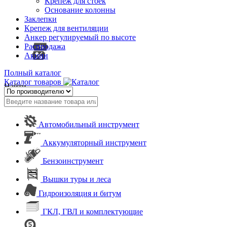
Крепеж для стоек
Основание колонны
Заклепки
Крепеж для вентиляции
Анкер регулируемый по высоте
Распродажа
Акции
Полный каталог
Каталог товаров
Найти
Автомобильный инструмент
Аккумуляторный инструмент
Бензоинструмент
Вышки туры и леса
Гидроизоляция и битум
ГКЛ, ГВЛ и комплектующие