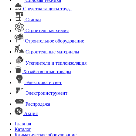
Силовая техника
Средства защиты труда
Станки
Строительная химия
Строительное оборудование
Строительные материалы
Утеплители и теплоизоляция
Хозяйственные товары
Электрика и свет
Электроинструмент
Распродажа
Акция
Главная
Каталог
Климатическое оборудование