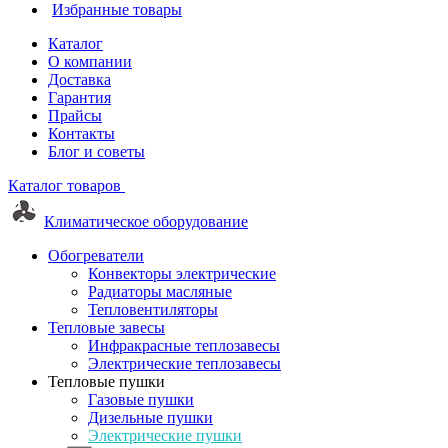
Избранные товары
Каталог
О компании
Доставка
Гарантия
Прайсы
Контакты
Блог и советы
Каталог товаров
Климатическое оборудование
Обогреватели
Конвекторы электрические
Радиаторы масляные
Тепловентиляторы
Тепловые завесы
Инфракрасные теплозавесы
Электрические теплозавесы
Тепловые пушки
Газовые пушки
Дизельные пушки
Электрические пушки