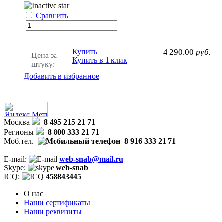
Сравнить
Купить
4 290.00
руб.
Цена за
Купить в 1 клик
штуку:
Добавить в избранное
Москва
8 495 215 21 71
Регионы
8 800 333 21 71
Моб.тел.
8 916 333 21 71
E-mail:
web-snab@mail.ru
Skype:
web-snab
ICQ:
458843445
О нас
Наши сертификаты
Наши реквизиты