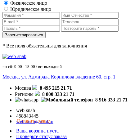
Физическое лицо
Юридическое лицо
* Все поля обязательны для заполнения
пн-сб: 9:00 - 18:00 / вс: выходной
Москва, ул. Адмирала Корнилова владение 60, стр. 1
Москва
8 495 215 21 71
Регионы
8 800 333 21 71
8 916 333 21 71
web-snab
458843445
Оставить заявку
web-snab@mail.ru
Ваша корзина пуста
Проверьте статус заказа