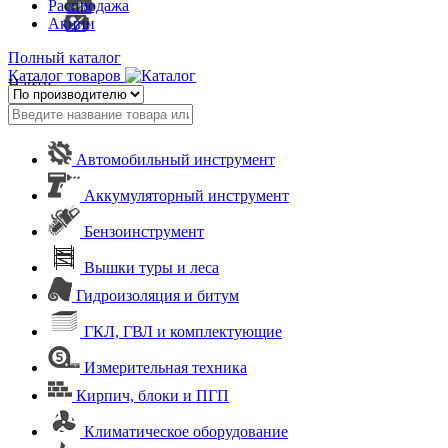
Распродажа
Акции
Полный каталог
Каталог товаров
Найти
Автомобильный инструмент
Аккумуляторный инструмент
Бензоинструмент
Вышки туры и леса
Гидроизоляция и битум
ГКЛ, ГВЛ и комплектующие
Измерительная техника
Кирпич, блоки и ПГП
Климатическое оборудование