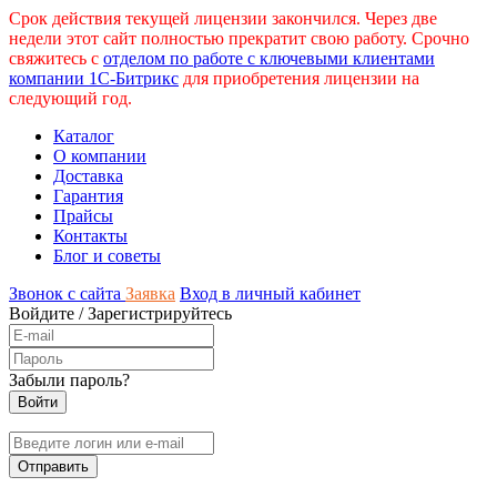
Срок действия текущей лицензии закончился. Через две
недели этот сайт полностью прекратит свою работу. Срочно
свяжитесь с
отделом по работе с ключевыми клиентами
компании 1С-Битрикс
для приобретения лицензии на
следующий год.
Каталог
О компании
Доставка
Гарантия
Прайсы
Контакты
Блог и советы
Звонок с сайта
Заявка
Вход в личный кабинет
Войдите
/
Зарегистрируйтесь
Забыли пароль?