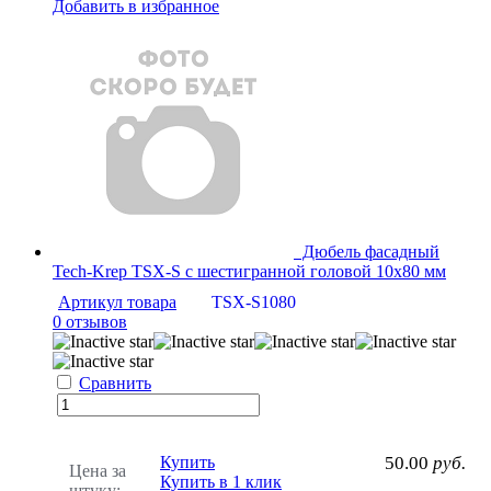
Добавить в избранное
Дюбель фасадный
Tech-Krep TSX-S с шестигранной головой 10х80 мм
Артикул товара
TSX-S1080
0 отзывов
Сравнить
Купить
50.00
руб.
Цена за
Купить в 1 клик
штуку: