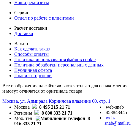
Наши реквизиты
Сервис
Отдел по работе с клиентами
Расчет доставки
Доставка
Важно
Как сделать заказ
Способы оплаты
Политика использования файлов cookie
Политика обработки персональных данных
Публичная оферта
Правила торговли
Все изображения на сайте являются только для ознакомления
и могут отличатся от оригинала товара
Москва, ул. Адмирала Корнилова владение 60, стр. 1
Москва
8 495 215 21 71
web-snab
458843445
Регионы
8 800 333 21 71
web-
Моб. тел
8
snab@mail.ru
916 333 21 71