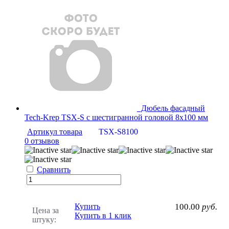
Дюбель фасадный
Tech-Krep TSX-S с шестигранной головой 8х100 мм
Артикул товара
TSX-S8100
0 отзывов
Сравнить
Купить
100.00
руб.
Цена за
Купить в 1 клик
штуку: