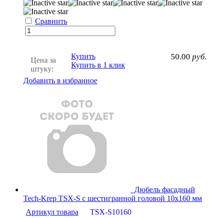
Сравнить
Купить
50.00
руб.
Цена за
Купить в 1 клик
штуку:
Добавить в избранное
Дюбель фасадный
Tech-Krep TSX-S с шестигранной головой 10х160 мм
Артикул товара
TSX-S10160