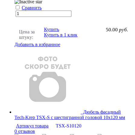
Сравнить
Купить
50.00
руб.
Цена за
Купить в 1 клик
штуку:
Добавить в избранное
Дюбель фасадный
Tech-Krep TSX-S с шестигранной головой 10х120 мм
Артикул товара
TSX-S10120
0 отзывов