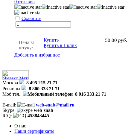
0 отзывов
Сравнить
Купить
50.00
руб.
Цена за
Купить в 1 клик
штуку:
Добавить в избранное
Москва
8 495 215 21 71
Регионы
8 800 333 21 71
Моб.тел.
8 916 333 21 71
E-mail:
web-snab@mail.ru
Skype:
web-snab
ICQ:
458843445
О нас
Наши сертификаты