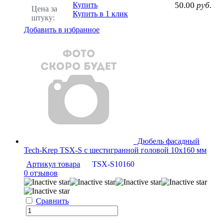
Купить
50.00
руб.
Цена за
Купить в 1 клик
штуку:
Добавить в избранное
Дюбель фасадный
Tech-Krep TSX-S с шестигранной головой 10х160 мм
Артикул товара
TSX-S10160
0 отзывов
Сравнить