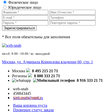
Физическое лицо
Юридическое лицо
* Все поля обязательны для заполнения
пн-сб: 9:00 - 18:00 / вс: выходной
Москва, ул. Адмирала Корнилова владение 60, стр. 1
Москва
8 495 215 21 71
Регионы
8 800 333 21 71
8 916 333 21 71
web-snab
458843445
Оставить заявку
web-snab@mail.ru
Ваша корзина пуста
Проверьте статус заказа