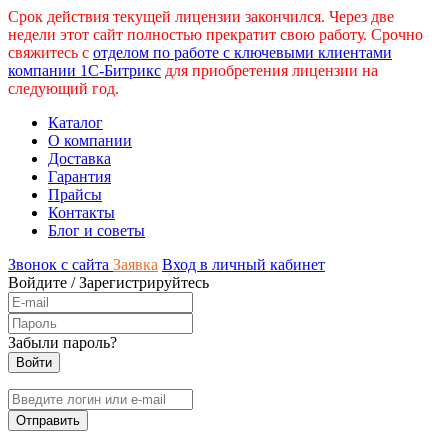
Срок действия текущей лицензии закончился. Через две
недели этот сайт полностью прекратит свою работу. Срочно
свяжитесь с
отделом по работе с ключевыми клиентами
компании 1С-Битрикс
для приобретения лицензии на
следующий год.
Каталог
О компании
Доставка
Гарантия
Прайсы
Контакты
Блог и советы
Звонок с сайта
Заявка
Вход в личный кабинет
Войдите
/
Зарегистрируйтесь
Забыли пароль?