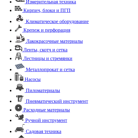
Измерительная техника
Кирпич, блоки и ПГП
Климатическое оборудование
Крепеж и перфорация
Лакокрасочные материалы
Ленты, скотч и сетка
Лестницы и стремянки
Металлопрокат и сетка
Насосы
Пиломатериалы
Пневматический инструмент
Расходные материалы
Ручной инструмент
Садовая техника