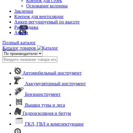
Крепеж для стоек
Основание колонны
Заклепки
Крепеж для вентиляции
Анкер регулируемый по высоте
Распродажа
Акции
Полный каталог
Каталог товаров
Найти
Автомобильный инструмент
Аккумуляторный инструмент
Бензоинструмент
Вышки туры и леса
Гидроизоляция и битум
ГКЛ, ГВЛ и комплектующие