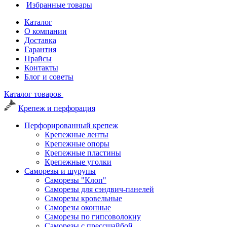
Избранные товары
Каталог
О компании
Доставка
Гарантия
Прайсы
Контакты
Блог и советы
Каталог товаров
Крепеж и перфорация
Перфорированный крепеж
Крепежные ленты
Крепежные опоры
Крепежные пластины
Крепежные уголки
Саморезы и шурупы
Саморезы "Клоп"
Саморезы для сэндвич-панелей
Саморезы кровельные
Саморезы оконные
Саморезы по гипсоволокну
Саморезы с прессшайбой