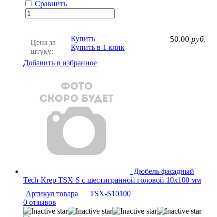
Сравнить
Купить
50.00
руб.
Цена за
Купить в 1 клик
штуку:
Добавить в избранное
Дюбель фасадный
Tech-Krep TSX-S с шестигранной головой 10х100 мм
Артикул товара
TSX-S10100
0 отзывов