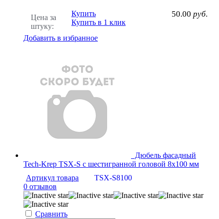
Купить
50.00
руб.
Цена за
Купить в 1 клик
штуку:
Добавить в избранное
Дюбель фасадный
Tech-Krep TSX-S с шестигранной головой 8х100 мм
Артикул товара
TSX-S8100
0 отзывов
Сравнить