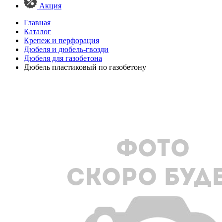
Акция
Главная
Каталог
Крепеж и перфорация
Дюбеля и дюбель-гвозди
Дюбеля для газобетона
Дюбель пластиковый по газобетону