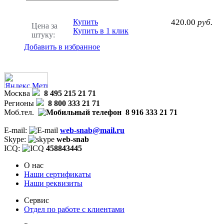
Купить
420.00
руб.
Цена за
Купить в 1 клик
штуку:
Добавить в избранное
Москва
8 495 215 21 71
Регионы
8 800 333 21 71
Моб.тел.
8 916 333 21 71
E-mail:
web-snab@mail.ru
Skype:
web-snab
ICQ:
458843445
О нас
Наши сертификаты
Наши реквизиты
Сервис
Отдел по работе с клиентами