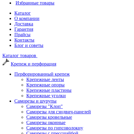
Избранные товары
Каталог
О компании
Доставка
Гарантия
Прайсы
Контакты
Блог и советы
Каталог товаров
Крепеж и перфорация
Перфорированный крепеж
Крепежные ленты
Крепежные опоры
Крепежные пластины
Крепежные уголки
Саморезы и шурупы
Саморезы "Клоп"
Саморезы для сэндвич-панелей
Саморезы кровельные
Саморезы оконные
Саморезы по гипсоволокну
Саморезы с прессшайбой