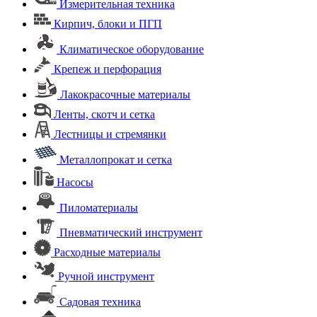
Измерительная техника
Кирпич, блоки и ПГП
Климатическое оборудование
Крепеж и перфорация
Лакокрасочные материалы
Ленты, скотч и сетка
Лестницы и стремянки
Металлопрокат и сетка
Насосы
Пиломатериалы
Пневматический инструмент
Расходные материалы
Ручной инструмент
Садовая техника