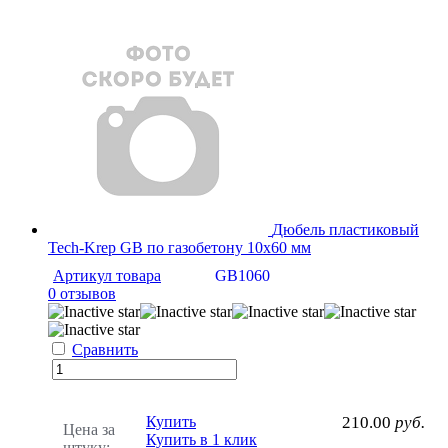
Дюбель пластиковый
Tech-Krep GB по газобетону 10х60 мм
Артикул товара
GB1060
0 отзывов
Сравнить
Купить
210.00
руб.
Цена за
Купить в 1 клик
штуку: