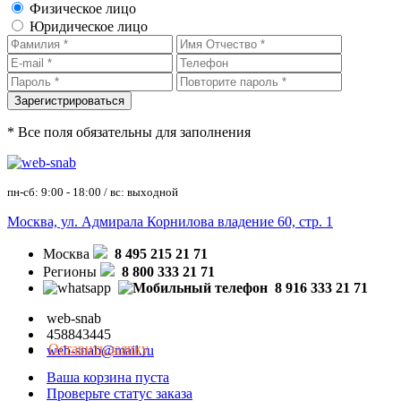
Физическое лицо
Юридическое лицо
* Все поля обязательны для заполнения
пн-сб: 9:00 - 18:00 / вс: выходной
Москва, ул. Адмирала Корнилова владение 60, стр. 1
Москва
8 495 215 21 71
Регионы
8 800 333 21 71
8 916 333 21 71
web-snab
458843445
Оставить заявку
web-snab@mail.ru
Ваша корзина пуста
Проверьте статус заказа