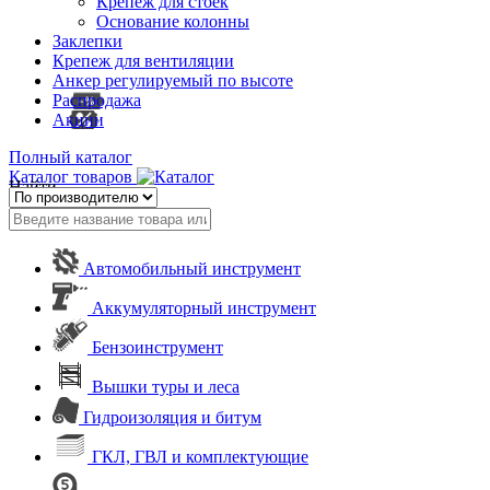
Крепеж для стоек
Основание колонны
Заклепки
Крепеж для вентиляции
Анкер регулируемый по высоте
Распродажа
Акции
Полный каталог
Каталог товаров
Найти
Автомобильный инструмент
Аккумуляторный инструмент
Бензоинструмент
Вышки туры и леса
Гидроизоляция и битум
ГКЛ, ГВЛ и комплектующие