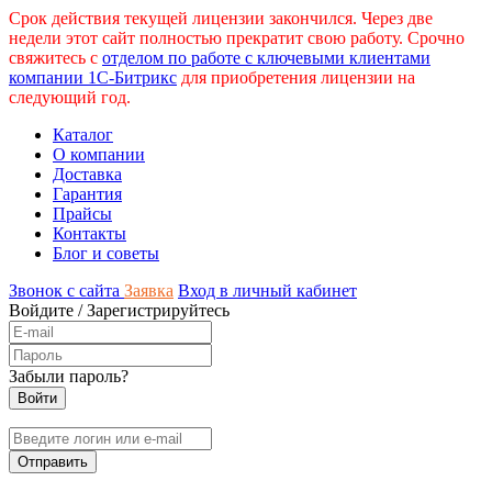
Срок действия текущей лицензии закончился. Через две
недели этот сайт полностью прекратит свою работу. Срочно
свяжитесь с
отделом по работе с ключевыми клиентами
компании 1С-Битрикс
для приобретения лицензии на
следующий год.
Каталог
О компании
Доставка
Гарантия
Прайсы
Контакты
Блог и советы
Звонок с сайта
Заявка
Вход в личный кабинет
Войдите
/
Зарегистрируйтесь
Забыли пароль?