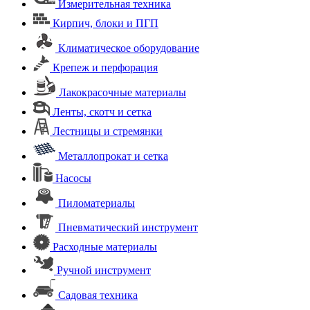
Измерительная техника
Кирпич, блоки и ПГП
Климатическое оборудование
Крепеж и перфорация
Лакокрасочные материалы
Ленты, скотч и сетка
Лестницы и стремянки
Металлопрокат и сетка
Насосы
Пиломатериалы
Пневматический инструмент
Расходные материалы
Ручной инструмент
Садовая техника