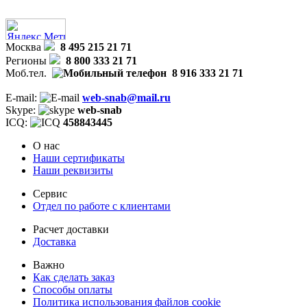
Москва
8 495 215 21 71
Регионы
8 800 333 21 71
Моб.тел.
8 916 333 21 71
E-mail:
web-snab@mail.ru
Skype:
web-snab
ICQ:
458843445
О нас
Наши сертификаты
Наши реквизиты
Сервис
Отдел по работе с клиентами
Расчет доставки
Доставка
Важно
Как сделать заказ
Способы оплаты
Политика использования файлов cookie