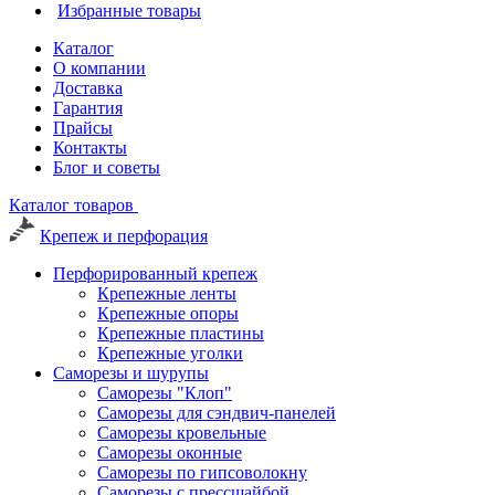
Избранные товары
Каталог
О компании
Доставка
Гарантия
Прайсы
Контакты
Блог и советы
Каталог товаров
Крепеж и перфорация
Перфорированный крепеж
Крепежные ленты
Крепежные опоры
Крепежные пластины
Крепежные уголки
Саморезы и шурупы
Саморезы "Клоп"
Саморезы для сэндвич-панелей
Саморезы кровельные
Саморезы оконные
Саморезы по гипсоволокну
Саморезы с прессшайбой