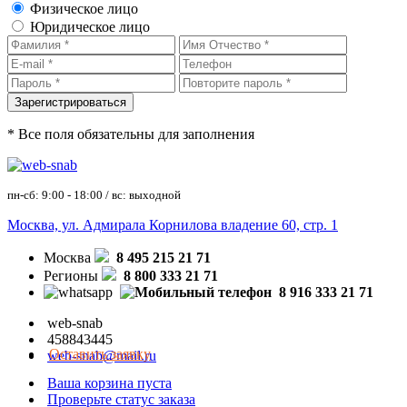
Физическое лицо
Юридическое лицо
* Все поля обязательны для заполнения
пн-сб: 9:00 - 18:00 / вс: выходной
Москва, ул. Адмирала Корнилова владение 60, стр. 1
Москва
8 495 215 21 71
Регионы
8 800 333 21 71
8 916 333 21 71
web-snab
458843445
Оставить заявку
web-snab@mail.ru
Ваша корзина пуста
Проверьте статус заказа