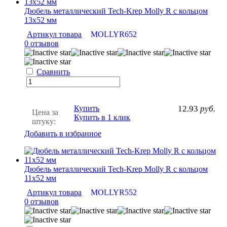
Дюбель металлический Tech-Krep Molly R с кольцом
13х52 мм
Артикул товара
MOLLYR652
0 отзывов
Сравнить
Купить
12.93
руб.
Цена за
Купить в 1 клик
штуку:
Добавить в избранное
Дюбель металлический Tech-Krep Molly R с кольцом
11х52 мм
Артикул товара
MOLLYR552
0 отзывов