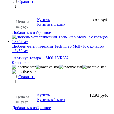
Сравнить
Купить
8.82
руб.
Цена за
Купить в 1 клик
штуку:
Добавить в избранное
Дюбель металлический Tech-Krep Molly R с кольцом
13х52 мм
Артикул товара
MOLLYR652
0 отзывов
Сравнить
Купить
12.93
руб.
Цена за
Купить в 1 клик
штуку:
Добавить в избранное