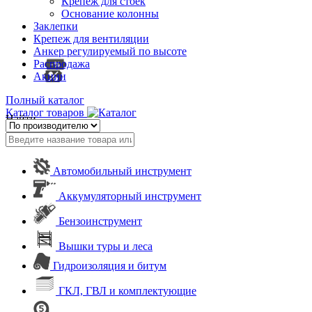
Крепеж для стоек
Основание колонны
Заклепки
Крепеж для вентиляции
Анкер регулируемый по высоте
Распродажа
Акции
Полный каталог
Каталог товаров
Найти
Автомобильный инструмент
Аккумуляторный инструмент
Бензоинструмент
Вышки туры и леса
Гидроизоляция и битум
ГКЛ, ГВЛ и комплектующие