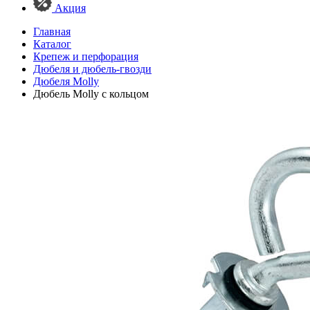
Акция
Главная
Каталог
Крепеж и перфорация
Дюбеля и дюбель-гвозди
Дюбеля Molly
Дюбель Molly с кольцом