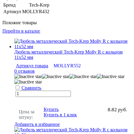
Бренд
Tech-Krep
Артикул
MOLLYR432
Похожие товары
Перейти в каталог
Дюбель металлический Tech-Krep Molly R с кольцом
11х52 мм
Артикул товара
MOLLYR552
0 отзывов
Сравнить
Купить
8.82
руб.
Цена за
Купить в 1 клик
штуку:
Добавить в избранное