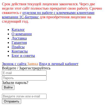
Срок действия текущей лицензии закончился. Через две
недели этот сайт полностью прекратит свою работу. Срочно
свяжитесь с
отделом по работе с ключевыми клиентами
компании 1С-Битрикс
для приобретения лицензии на
следующий год.
Каталог
О компании
Доставка
Гарантия
Прайсы
Контакты
Блог и советы
Звонок с сайта
Заявка
Вход в личный кабинет
Войдите
/
Зарегистрируйтесь
Забыли пароль?