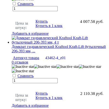
Сравнить
Купить
4 007.58
руб.
Цена за
Купить в 1 клик
штуку:
Добавить в избранное
Домкрат гидравлический Kraftool Kraft-Lift бутылочный
206-393 мм, ...
Артикул товара
43462-4_z01
0 отзывов
Сравнить
Купить
2 110.38
руб.
Цена за
Купить в 1 клик
штуку:
Добавить в избранное