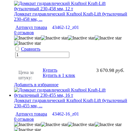
Домкрат гидравлический Kraftool Kraft-Lift бутылочный
230-458 мм, ...
Артикул товара
43462-12_z01
0 отзывов
Сравнить
Купить
3 670.98
руб.
Цена за
Купить в 1 клик
штуку:
Добавить в избранное
Домкрат гидравлический Kraftool Kraft-Lift бутылочный
230-455 мм, ...
Артикул товара
43462-16_z01
0 отзывов