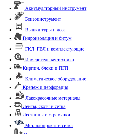
Аккумуляторный инструмент
Бензоинструмент
Вышки туры и леса
Гидроизоляция и битум
ГКЛ, ГВЛ и комплектующие
Измерительная техника
Кирпич, блоки и ПГП
Климатическое оборудование
Крепеж и перфорация
Лакокрасочные материалы
Ленты, скотч и сетка
Лестницы и стремянки
Металлопрокат и сетка