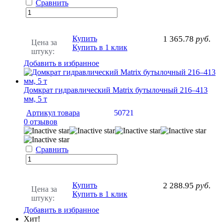
Сравнить
Купить
1 365.78
руб.
Цена за
Купить в 1 клик
штуку:
Добавить в избранное
Домкрат гидравлический Matrix бутылочный 216–413
мм, 5 т
Артикул товара
50721
0 отзывов
Сравнить
Купить
2 288.95
руб.
Цена за
Купить в 1 клик
штуку:
Добавить в избранное
Хит!