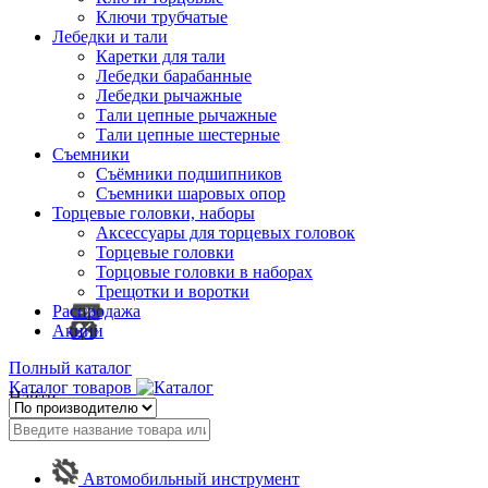
Ключи трубчатые
Лебедки и тали
Каретки для тали
Лебедки барабанные
Лебедки рычажные
Тали цепные рычажные
Тали цепные шестерные
Съемники
Съёмники подшипников
Съемники шаровых опор
Торцевые головки, наборы
Аксессуары для торцевых головок
Торцевые головки
Торцовые головки в наборах
Трещотки и воротки
Распродажа
Акции
Полный каталог
Каталог товаров
Найти
Автомобильный инструмент