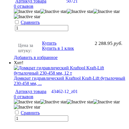
Артикул товара
50721
0 отзывов
Сравнить
Купить
2 288.95
руб.
Цена за
Купить в 1 клик
штуку:
Добавить в избранное
Хит!
Домкрат гидравлический Kraftool Kraft-Lift бутылочный
230-458 мм, ...
Артикул товара
43462-12_z01
0 отзывов
Сравнить