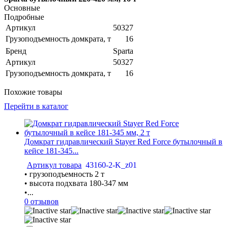
Основные
Подробные
Артикул
50327
Грузоподъемность домкрата, т
16
Бренд
Sparta
Артикул
50327
Грузоподъемность домкрата, т
16
Похожие товары
Перейти в каталог
Домкрат гидравлический Stayer Red Force бутылочный в
кейсе 181-345...
Артикул товара
43160-2-K_z01
• грузоподъемность 2 т
• высота подхвата 180-347 мм
•...
0 отзывов