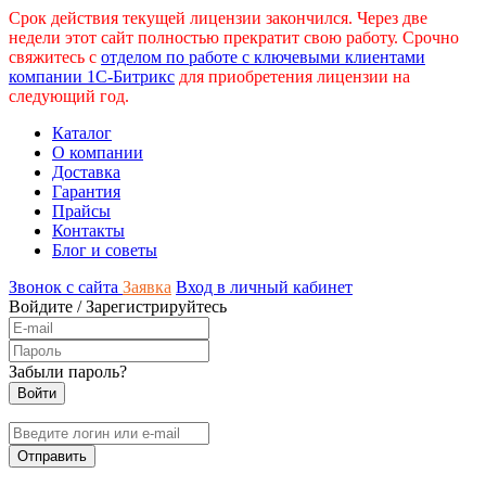
Срок действия текущей лицензии закончился. Через две
недели этот сайт полностью прекратит свою работу. Срочно
свяжитесь с
отделом по работе с ключевыми клиентами
компании 1С-Битрикс
для приобретения лицензии на
следующий год.
Каталог
О компании
Доставка
Гарантия
Прайсы
Контакты
Блог и советы
Звонок с сайта
Заявка
Вход в личный кабинет
Войдите
/
Зарегистрируйтесь
Забыли пароль?