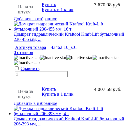
Купить
3 670.98
руб.
Цена за
Купить в 1 клик
штуку:
Добавить в избранное
Домкрат гидравлический Kraftool Kraft-Lift бутылочный
230-455 мм, ...
Артикул товара
43462-16_z01
0 отзывов
Сравнить
Купить
4 007.58
руб.
Цена за
Купить в 1 клик
штуку:
Добавить в избранное
Домкрат гидравлический Kraftool Kraft-Lift бутылочный
206-393 мм, ...