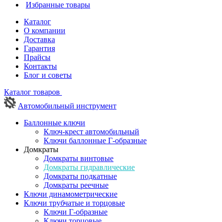
Избранные товары
Каталог
О компании
Доставка
Гарантия
Прайсы
Контакты
Блог и советы
Каталог товаров
Автомобильный инструмент
Баллонные ключи
Ключ-крест автомобильный
Ключи баллонные Г-образные
Домкраты
Домкраты винтовые
Домкраты гидравлические
Домкраты подкатные
Домкраты реечные
Ключи динамометрические
Ключи трубчатые и торцовые
Ключи Г-образные
Ключи торцовые