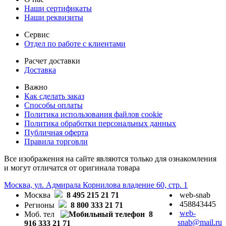
Наши сертификаты
Наши реквизиты
Сервис
Отдел по работе с клиентами
Расчет доставки
Доставка
Важно
Как сделать заказ
Способы оплаты
Политика использования файлов cookie
Политика обработки персональных данных
Публичная оферта
Правила торговли
Все изображения на сайте являются только для ознакомления
и могут отличатся от оригинала товара
Москва, ул. Адмирала Корнилова владение 60, стр. 1
Москва
8 495 215 21 71
web-snab
458843445
Регионы
8 800 333 21 71
web-
Моб. тел
8
snab@mail.ru
916 333 21 71