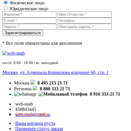
Физическое лицо
Юридическое лицо
* Все поля обязательны для заполнения
пн-сб: 9:00 - 18:00 / вс: выходной
Москва, ул. Адмирала Корнилова владение 60, стр. 1
Москва
8 495 215 21 71
Регионы
8 800 333 21 71
8 916 333 21 71
web-snab
458843445
Оставить заявку
web-snab@mail.ru
Ваша корзина пуста
Проверьте статус заказа