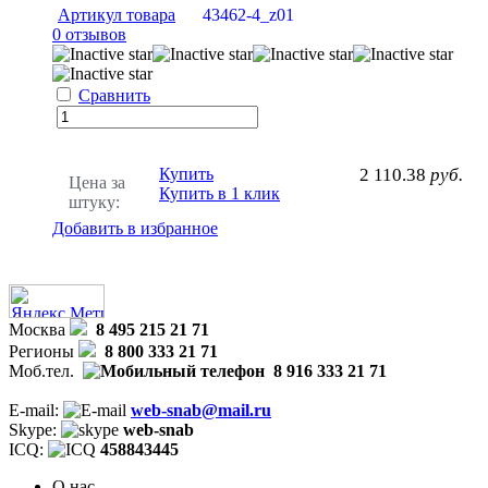
Артикул товара
43462-4_z01
0 отзывов
Сравнить
Купить
2 110.38
руб.
Цена за
Купить в 1 клик
штуку:
Добавить в избранное
Москва
8 495 215 21 71
Регионы
8 800 333 21 71
Моб.тел.
8 916 333 21 71
E-mail:
web-snab@mail.ru
Skype:
web-snab
ICQ:
458843445
О нас