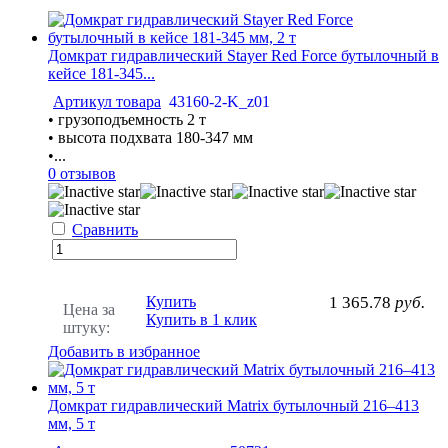
Домкрат гидравлический Stayer Red Force бутылочный в
кейсе 181-345...
Артикул товара
43160-2-K_z01
• грузоподъемность 2 т
• высота подхвата 180-347 мм
•...
0 отзывов
Сравнить
Купить
1 365.78
руб.
Цена за
Купить в 1 клик
штуку:
Добавить в избранное
Домкрат гидравлический Matrix бутылочный 216–413
мм, 5 т