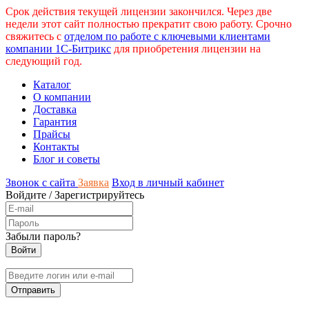
Срок действия текущей лицензии закончился. Через две
недели этот сайт полностью прекратит свою работу. Срочно
свяжитесь с
отделом по работе с ключевыми клиентами
компании 1С-Битрикс
для приобретения лицензии на
следующий год.
Каталог
О компании
Доставка
Гарантия
Прайсы
Контакты
Блог и советы
Звонок с сайта
Заявка
Вход в личный кабинет
Войдите
/
Зарегистрируйтесь
Забыли пароль?