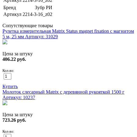
Артикул
2214-3-16_z02
Бренд
Зубр РИ
Артикул
2214-3-16_z02
Сопутствующие товары
Рулетка измерительная Matrix Status magnet fixation с магнитом
5 м, 25 мм
Артикул: 31029
Цена за штуку
406.22
руб.
Кол-во:
Купить
Молоток слесарный Matrix с деревянной рукояткой 1500 г
Артикул: 10237
Цена за штуку
723.26
руб.
Кол-во: