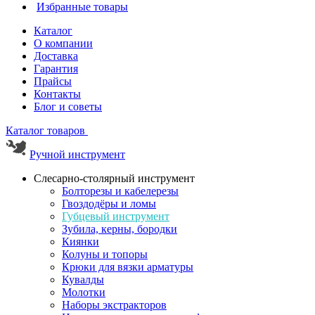
Избранные товары
Каталог
О компании
Доставка
Гарантия
Прайсы
Контакты
Блог и советы
Каталог товаров
Ручной инструмент
Слесарно-столярный инструмент
Болторезы и кабелерезы
Гвоздодёры и ломы
Губцевый инструмент
Зубила, керны, бородки
Киянки
Колуны и топоры
Крюки для вязки арматуры
Кувалды
Молотки
Наборы экстракторов