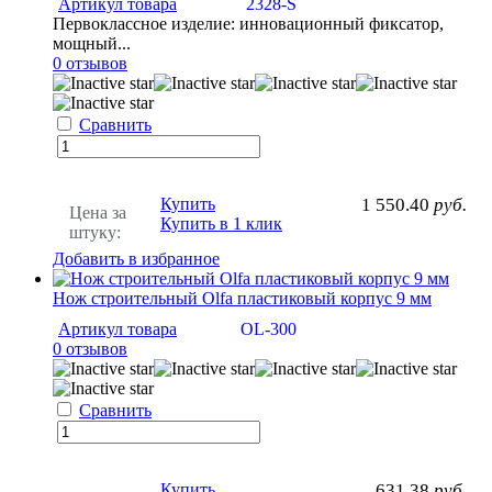
Артикул товара
2328-S
Первоклассное изделие: инновационный фиксатор,
мощный...
0 отзывов
Сравнить
Купить
1 550.40
руб.
Цена за
Купить в 1 клик
штуку:
Добавить в избранное
Нож строительный Olfa пластиковый корпус 9 мм
Артикул товара
OL-300
0 отзывов
Сравнить
Купить
631.38
руб.