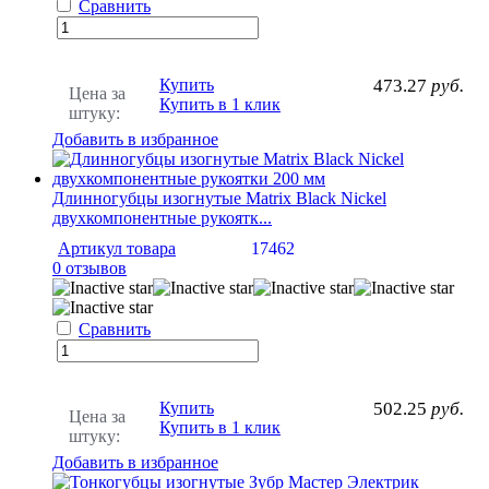
Сравнить
Купить
473.27
руб.
Цена за
Купить в 1 клик
штуку:
Добавить в избранное
Длинногубцы изогнутые Matrix Black Nickel
двухкомпонентные рукоятк...
Артикул товара
17462
0 отзывов
Сравнить
Купить
502.25
руб.
Цена за
Купить в 1 клик
штуку:
Добавить в избранное