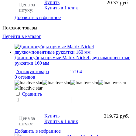
Купить
20.37
руб.
Цена за
Купить в 1 клик
штуку:
Добавить в избранное
Похожие товары
Перейти в каталог
Длинногубцы прямые Matrix Nickel двухкомпонентные
рукоятки 160 мм
Артикул товара
17164
0 отзывов
Сравнить
Купить
319.72
руб.
Цена за
Купить в 1 клик
штуку:
Добавить в избранное