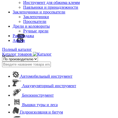
Инструмент для обжима клемм
Паяльники и принадлежности
Заклепочники и просекатели
Заклепочники
Просекатели
Дрели и коловороты
Ручные дрели
Распродажа
Акции
Полный каталог
Каталог товаров
Найти
Автомобильный инструмент
Аккумуляторный инструмент
Бензоинструмент
Вышки туры и леса
Гидроизоляция и битум