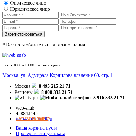
Физическое лицо
Юридическое лицо
* Все поля обязательны для заполнения
пн-сб: 9:00 - 18:00 / вс: выходной
Москва, ул. Адмирала Корнилова владение 60, стр. 1
Москва
8 495 215 21 71
Регионы
8 800 333 21 71
8 916 333 21 71
web-snab
458843445
Оставить заявку
web-snab@mail.ru
Ваша корзина пуста
Проверьте статус заказа