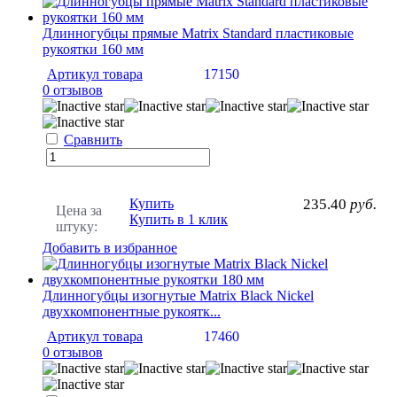
Длинногубцы прямые Matrix Standard пластиковые
рукоятки 160 мм
Артикул товара
17150
0 отзывов
Сравнить
Купить
235.40
руб.
Цена за
Купить в 1 клик
штуку:
Добавить в избранное
Длинногубцы изогнутые Matrix Black Nickel
двухкомпонентные рукоятк...
Артикул товара
17460
0 отзывов