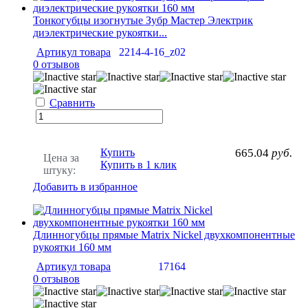
Тонкогубцы изогнутые Зубр Мастер Электрик
диэлектрические рукоятки...
Артикул товара
2214-4-16_z02
0 отзывов
Сравнить
Купить
665.04
руб.
Цена за
Купить в 1 клик
штуку:
Добавить в избранное
Длинногубцы прямые Matrix Nickel двухкомпонентные
рукоятки 160 мм
Артикул товара
17164
0 отзывов