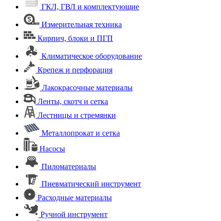
ГКЛ, ГВЛ и комплектующие
Измерительная техника
Кирпич, блоки и ПГП
Климатическое оборудование
Крепеж и перфорация
Лакокрасочные материалы
Ленты, скотч и сетка
Лестницы и стремянки
Металлопрокат и сетка
Насосы
Пиломатериалы
Пневматический инструмент
Расходные материалы
Ручной инструмент