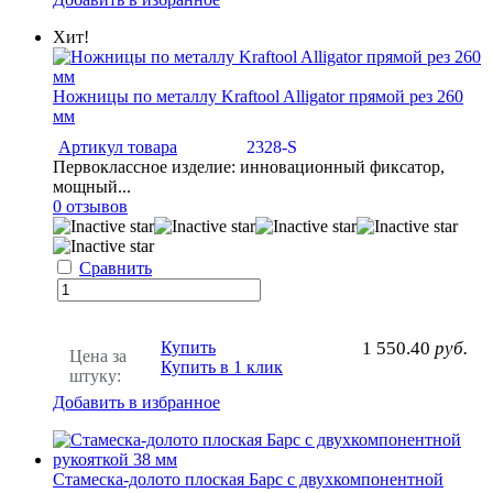
Хит!
Ножницы по металлу Kraftool Alligator прямой рез 260
мм
Артикул товара
2328-S
Первоклассное изделие: инновационный фиксатор,
мощный...
0 отзывов
Сравнить
Купить
1 550.40
руб.
Цена за
Купить в 1 клик
штуку:
Добавить в избранное
Стамеска-долото плоская Барс с двухкомпонентной