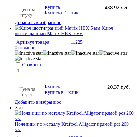
Купить
488.92
руб.
Цена за
Купить в 1 клик
штуку:
Добавить в избранное
Ключ
шестигранный Matrix HEX 5 мм
Артикул товара
11225
0 отзывов
Сравнить
Купить
20.37
руб.
Цена за
Купить в 1 клик
штуку:
Добавить в избранное
Хит!
Ножницы по металлу Kraftool Alligator прямой рез 260
мм