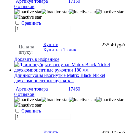
Артикул товара
17150
0 отзывов
Сравнить
Купить
235.40
руб.
Цена за
Купить в 1 клик
штуку:
Добавить в избранное
Длинногубцы изогнутые Matrix Black Nickel
двухкомпонентные рукоятк...
Артикул товара
17460
0 отзывов
Сравнить
Купить
473.27
руб.