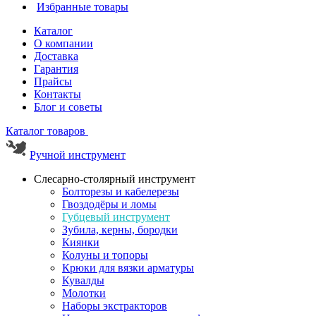
Избранные товары
Каталог
О компании
Доставка
Гарантия
Прайсы
Контакты
Блог и советы
Каталог товаров
Ручной инструмент
Слесарно-столярный инструмент
Болторезы и кабелерезы
Гвоздодёры и ломы
Губцевый инструмент
Зубила, керны, бородки
Киянки
Колуны и топоры
Крюки для вязки арматуры
Кувалды
Молотки
Наборы экстракторов