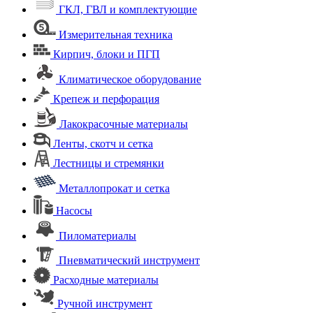
ГКЛ, ГВЛ и комплектующие
Измерительная техника
Кирпич, блоки и ПГП
Климатическое оборудование
Крепеж и перфорация
Лакокрасочные материалы
Ленты, скотч и сетка
Лестницы и стремянки
Металлопрокат и сетка
Насосы
Пиломатериалы
Пневматический инструмент
Расходные материалы
Ручной инструмент