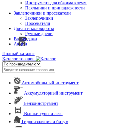
Инструмент для обжима клемм
Паяльники и принадлежности
Заклепочники и просекатели
Заклепочники
Просекатели
Дрели и коловороты
Ручные дрели
Распродажа
Акции
Полный каталог
Каталог товаров
Найти
Автомобильный инструмент
Аккумуляторный инструмент
Бензоинструмент
Вышки туры и леса
Гидроизоляция и битум