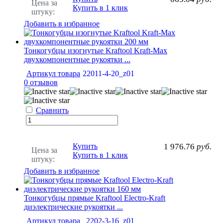
Цена за
Купить в 1 клик
штуку:
Добавить в избранное
Тонкогубцы изогнутые Kraftool Kraft-Max
двухкомпонентные рукоятки ...
Артикул товара
22011-4-20_z01
0 отзывов
Сравнить
Купить
1 976.76
руб.
Цена за
Купить в 1 клик
штуку:
Добавить в избранное
Тонкогубцы прямые Kraftool Electro-Kraft
диэлектрические рукоятки ...
Артикул товара
2202-3-16_z01