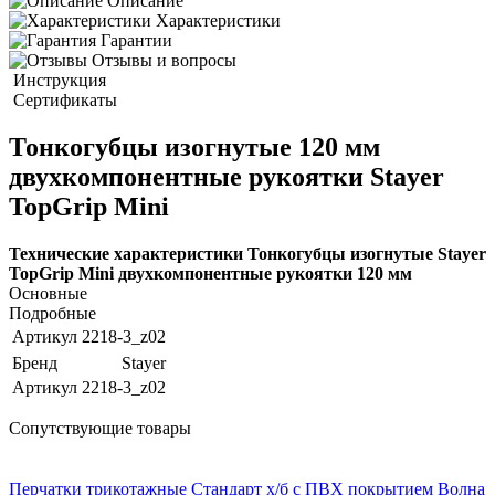
Описание
Характеристики
Гарантии
Отзывы и вопросы
Инструкция
Сертификаты
Тонкогубцы изогнутые 120 мм
двухкомпонентные рукоятки Stayer
TopGrip Mini
Технические характеристики Тонкогубцы изогнутые Stayer
TopGrip Mini двухкомпонентные рукоятки 120 мм
Основные
Подробные
Артикул
2218-3_z02
Бренд
Stayer
Артикул
2218-3_z02
Сопутствующие товары
ХИТ!
Перчатки трикотажные Стандарт х/б с ПВХ покрытием Волна