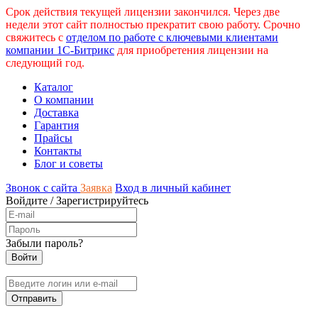
Срок действия текущей лицензии закончился. Через две
недели этот сайт полностью прекратит свою работу. Срочно
свяжитесь с
отделом по работе с ключевыми клиентами
компании 1С-Битрикс
для приобретения лицензии на
следующий год.
Каталог
О компании
Доставка
Гарантия
Прайсы
Контакты
Блог и советы
Звонок с сайта
Заявка
Вход в личный кабинет
Войдите
/
Зарегистрируйтесь
Забыли пароль?