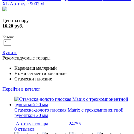
XL
Артикул: 9002 xl
Цена за пару
16.20
руб.
Кол-во:
Купить
Рекомендуемые товары
Карандаш малярный
Ножи сегментированные
Стамески плоские
Перейти в каталог
Стамеска-долото плоская Matrix с трехкомпонентной
рукояткой 20 мм
Артикул товара
24755
0 отзывов