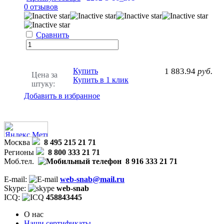
0 отзывов
Сравнить
Купить
1 883.94
руб.
Цена за
Купить в 1 клик
штуку:
Добавить в избранное
Москва
8 495 215 21 71
Регионы
8 800 333 21 71
Моб.тел.
8 916 333 21 71
E-mail:
web-snab@mail.ru
Skype:
web-snab
ICQ:
458843445
О нас
Наши сертификаты