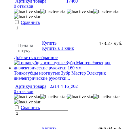
Артикул товара
17460
0 отзывов
Сравнить
Купить
473.27
руб.
Цена за
Купить в 1 клик
штуку:
Добавить в избранное
Тонкогубцы изогнутые Зубр Мастер Электрик
диэлектрические рукоятки...
Артикул товара
2214-4-16_z02
0 отзывов
Сравнить
Купить
665.04
руб.