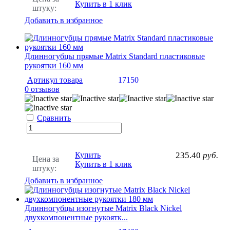
Купить в 1 клик
штуку:
Добавить в избранное
Длинногубцы прямые Matrix Standard пластиковые
рукоятки 160 мм
Артикул товара
17150
0 отзывов
Сравнить
Купить
235.40
руб.
Цена за
Купить в 1 клик
штуку:
Добавить в избранное
Длинногубцы изогнутые Matrix Black Nickel
двухкомпонентные рукоятк...