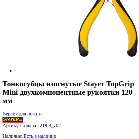
Тонкогубцы изогнутые Stayer TopGrip
Mini двухкомпонентные рукоятки 120
мм
Версия для печати
Артикул товара
2218-3_z02
Наличие:
Есть в наличии