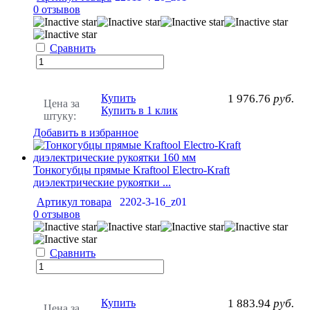
0 отзывов
Сравнить
Купить
1 976.76
руб.
Цена за
Купить в 1 клик
штуку:
Добавить в избранное
Тонкогубцы прямые Kraftool Electro-Kraft
диэлектрические рукоятки ...
Артикул товара
2202-3-16_z01
0 отзывов
Сравнить
Купить
1 883.94
руб.
Цена за