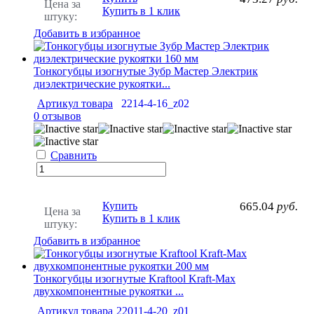
Цена за
Купить в 1 клик
штуку:
Добавить в избранное
Тонкогубцы изогнутые Зубр Мастер Электрик
диэлектрические рукоятки...
Артикул товара
2214-4-16_z02
0 отзывов
Сравнить
Купить
665.04
руб.
Цена за
Купить в 1 клик
штуку:
Добавить в избранное
Тонкогубцы изогнутые Kraftool Kraft-Max
двухкомпонентные рукоятки ...
Артикул товара
22011-4-20_z01