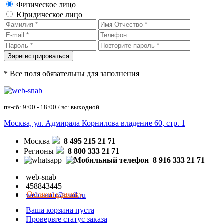
Физическое лицо
Юридическое лицо
* Все поля обязательны для заполнения
пн-сб: 9:00 - 18:00 / вс: выходной
Москва, ул. Адмирала Корнилова владение 60, стр. 1
Москва
8 495 215 21 71
Регионы
8 800 333 21 71
8 916 333 21 71
web-snab
458843445
Оставить заявку
web-snab@mail.ru
Ваша корзина пуста
Проверьте статус заказа