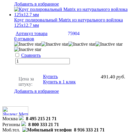
Добавить в избранное
Круг полировальный Matrix из натурального войлока
125х12.7 мм
Артикул товара
75904
0 отзывов
Сравнить
Купить
491.40
руб.
Цена за
Купить в 1 клик
штуку:
Добавить в избранное
Москва
8 495 215 21 71
Регионы
8 800 333 21 71
Моб.тел.
8 916 333 21 71