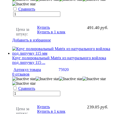
Сравнить
Купить
491.40
руб.
Цена за
Купить в 1 клик
штуку:
Добавить в избранное
Круг полировальный Matrix из натурального войлока
под липучку 115 ...
Артикул товара
75920
0 отзывов
Сравнить
Купить
239.05
руб.
Цена за
Купить в 1 клик
штуку: