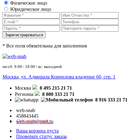
Физическое лицо
Юридическое лицо
* Все поля обязательны для заполнения
пн-сб: 9:00 - 18:00 / вс: выходной
Москва, ул. Адмирала Корнилова владение 60, стр. 1
Москва
8 495 215 21 71
Регионы
8 800 333 21 71
8 916 333 21 71
web-snab
458843445
Оставить заявку
web-snab@mail.ru
Ваша корзина пуста
Проверьте статус заказа