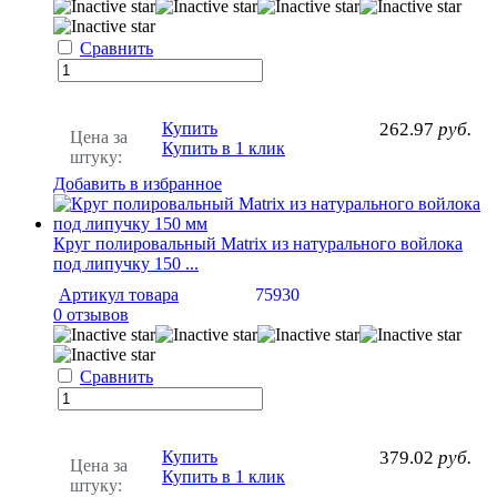
Сравнить
Купить
262.97
руб.
Цена за
Купить в 1 клик
штуку:
Добавить в избранное
Круг полировальный Matrix из натурального войлока
под липучку 150 ...
Артикул товара
75930
0 отзывов
Сравнить
Купить
379.02
руб.
Цена за
Купить в 1 клик
штуку: