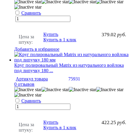
Сравнить
Купить
379.02
руб.
Цена за
Купить в 1 клик
штуку:
Добавить в избранное
Круг полировальный Matrix из натурального войлока
под липучку 180 ...
Артикул товара
75931
0 отзывов
Сравнить
Купить
422.25
руб.
Цена за
Купить в 1 клик
штуку: