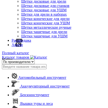
Щетки дисковые для дрели
Щетки дисковые для станков
Щетки дисковые для УШМ
Щетки для дрели в наборах
Щетки конические для дрели
Щетки конические для УШМ
Щетки металлические ручные
Щетки чашечные для дрели
Щетки чашечные для УШМ
Распродажа
Акции
Полный каталог
Каталог товаров
Найти
Автомобильный инструмент
Аккумуляторный инструмент
Бензоинструмент
Вышки туры и леса