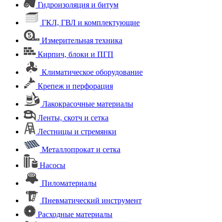
Гидроизоляция и битум
ГКЛ, ГВЛ и комплектующие
Измерительная техника
Кирпич, блоки и ПГП
Климатическое оборудование
Крепеж и перфорация
Лакокрасочные материалы
Ленты, скотч и сетка
Лестницы и стремянки
Металлопрокат и сетка
Насосы
Пиломатериалы
Пневматический инструмент
Расходные материалы