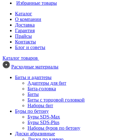
Избранные товары
Каталог
О компании
Доставка
Гарантия
Прайсы
Контакты
Блог и советы
Каталог товаров
Расходные материалы
Биты и адаптеры
Адаптеры для бит
Бита-головка
Биты
Биты с торцовой головкой
Наборы бит
Буры по бетону
Буры SDS-Max
Буры SDS-Plus
Наборы буров по бетону
Диски абразивные
Диски по камню