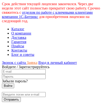
Срок действия текущей лицензии закончился. Через две
недели этот сайт полностью прекратит свою работу. Срочно
свяжитесь с
отделом по работе с ключевыми клиентами
компании 1С-Битрикс
для приобретения лицензии на
следующий год.
Каталог
О компании
Доставка
Гарантия
Прайсы
Контакты
Блог и советы
Звонок с сайта
Заявка
Вход в личный кабинет
Войдите
/
Зарегистрируйтесь
Забыли пароль?