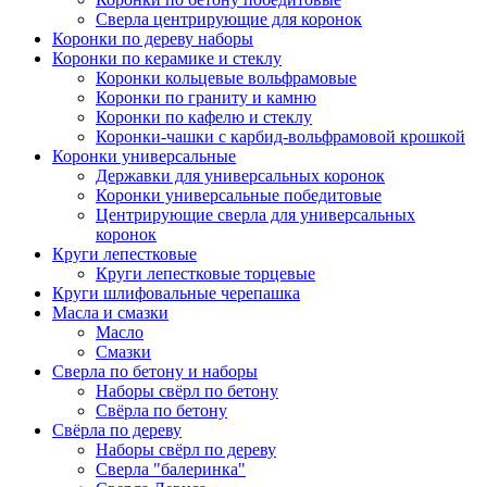
Сверла центрирующие для коронок
Коронки по дереву наборы
Коронки по керамике и стеклу
Коронки кольцевые вольфрамовые
Коронки по граниту и камню
Коронки по кафелю и стеклу
Коронки-чашки с карбид-вольфрамовой крошкой
Коронки универсальные
Державки для универсальных коронок
Коронки универсальные победитовые
Центрирующие сверла для универсальных
коронок
Круги лепестковые
Круги лепестковые торцевые
Круги шлифовальные черепашка
Масла и смазки
Масло
Смазки
Сверла по бетону и наборы
Наборы свёрл по бетону
Свёрла по бетону
Свёрла по дереву
Наборы свёрл по дереву
Сверла "балеринка"