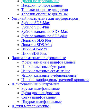
Диски полировальные
Насадки полировальные
Тарелки опорные для дрели
Тарелки опорные для УШМ
Ударный инструмент для перфораторов
Зубило SDS-Max
Зубило SDS-Plus
Зубило канальное SDS-Max
Зубило канальное SDS-plus
Лопатки SDS Plus
Лопатки SDS-Max
Пики SDS-Max
Пики SDS-Plus
Чашки алмазные шлифовальные
Фрезы алмазные шлифовальные
Чашки алмазные бумеранг
Чашки алмазные сегментные
Чашки алмазные турбированные
Чашки с карбид-вольфрамовой крошкой
Шлифовальный инструмент
Бруски шлифовальные
Губка для шлифования
Сетка шлифовальная
Шкурки шлифовальные
Щетки металлические