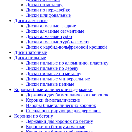
Диски по металлу
Диски по нержавейке
Диски шлифовальные
Диски алмазные
Диски алмазные гладкие
Диски алмазные сегментные
Диски алмазные турбо
Диски алмазные турбо-сегмент
Диски с карбид-вольфрамовой крошкой
Диски заточные
Диски пильные
Диски пильные по алюминию, пластику
Диски пильные по дереву
Диски пильные по металлу
Диски пильные универсальные
Диски пильные цепные
Коронки биметаллические и державки
Державки для биметаллических коронок
Коронки биметаллические
Наборы биметаллических коронок
Сверла центрирующие для державок
Коронки по бетону
Державки для коронок по бетону
Коронки по бетону алмазные
Коронки по бетону победитовые