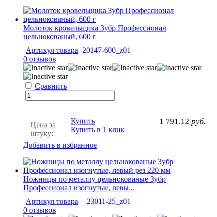
Молоток кровельщика Зубр Профессионал
цельнокованый, 600 г
Артикул товара
20147-600_z01
0 отзывов
Сравнить
Купить
1 791.12
руб.
Цена за
Купить в 1 клик
штуку:
Добавить в избранное
Ножницы по металлу цельнокованые Зубр
Профессионал изогнутые, левы...
Артикул товара
23011-25_z01
0 отзывов