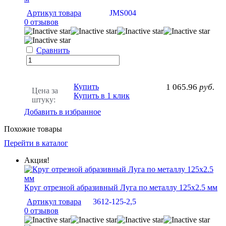
Артикул товара
JMS004
0 отзывов
Сравнить
Купить
1 065.96
руб.
Цена за
Купить в 1 клик
штуку:
Добавить в избранное
Похожие товары
Перейти в каталог
Акция!
Круг отрезной абразивный Луга по металлу 125х2.5 мм
Артикул товара
3612-125-2,5
0 отзывов