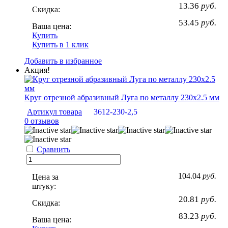
13.36
руб.
Скидка:
53.45
руб.
Ваша цена:
Купить
Купить в 1 клик
Добавить в избранное
Акция!
Круг отрезной абразивный Луга по металлу 230х2.5 мм
Артикул товара
3612-230-2,5
0 отзывов
Сравнить
104.04
руб.
Цена за
штуку:
20.81
руб.
Скидка:
83.23
руб.
Ваша цена: