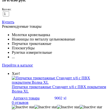
10 676.00
руб.
Кол-во:
Купить
Рекомендуемые товары
Молотки кровельщика
Ножницы по металлу цельнокованые
Перчатки трикотажные
Плоскогубцы
Рулетки измерительные
...
Перейти в каталог
Хит!
Перчатки трикотажные Стандарт х/б с ПВХ покрытием
Волна XL
Артикул товара
9002 xl
0 отзывов