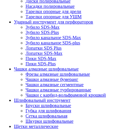
Диски полировальные
Насадки полировальные
Тарелки опорные для дрели
Тарелки опорные для УШМ
Ударный инструмент для перфораторов
Зубило SDS-Max
Зубило SDS-Plus
Зубило канальное SDS-Max
Зубило канальное SDS-plus
Лопатки SDS Plus
Лопатки SDS-Max
Пики SDS-Max
Пики SDS-Plus
Чашки алмазные шлифовальные
Фрезы алмазные шлифовальные
Чашки алмазные бумеранг
Чашки алмазные сегментные
Чашки алмазные турбированные
Чашки с карбид-вольфрамовой крошкой
Шлифовальный инструмент
Бруски шлифовальные
Губка для шлифования
Сетка шлифовальная
Шкурки шлифовальные
Щетки металлические