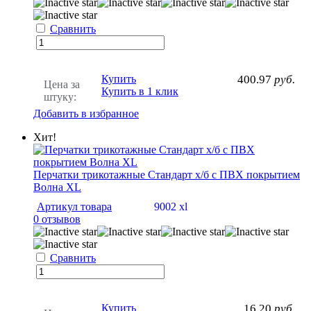
Сравнить
Купить
400.97
руб.
Цена за
Купить в 1 клик
штуку:
Добавить в избранное
Хит!
Перчатки трикотажные Стандарт х/б с ПВХ покрытием
Волна XL
Артикул товара
9002 xl
0 отзывов
Сравнить
Купить
16.20
руб.