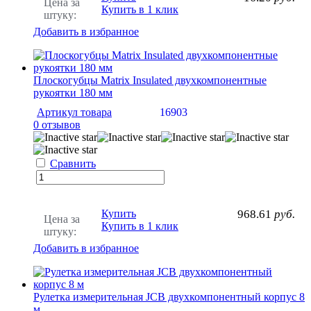
Цена за
Купить в 1 клик
штуку:
Добавить в избранное
Плоскогубцы Matrix Insulated двухкомпонентные
рукоятки 180 мм
Артикул товара
16903
0 отзывов
Сравнить
Купить
968.61
руб.
Цена за
Купить в 1 клик
штуку:
Добавить в избранное
Рулетка измерительная JCB двухкомпонентный корпус 8
м