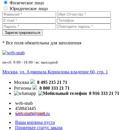
Физическое лицо
Юридическое лицо
* Все поля обязательны для заполнения
пн-сб: 9:00 - 18:00 / вс: выходной
Москва, ул. Адмирала Корнилова владение 60, стр. 1
Москва
8 495 215 21 71
Регионы
8 800 333 21 71
8 916 333 21 71
web-snab
458843445
Оставить заявку
web-snab@mail.ru
Ваша корзина пуста
Проверьте статус заказа