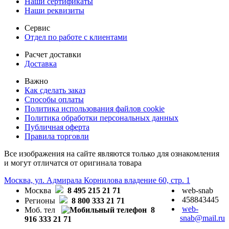
Наши сертификаты
Наши реквизиты
Сервис
Отдел по работе с клиентами
Расчет доставки
Доставка
Важно
Как сделать заказ
Способы оплаты
Политика использования файлов cookie
Политика обработки персональных данных
Публичная оферта
Правила торговли
Все изображения на сайте являются только для ознакомления
и могут отличатся от оригинала товара
Москва, ул. Адмирала Корнилова владение 60, стр. 1
Москва
8 495 215 21 71
web-snab
458843445
Регионы
8 800 333 21 71
web-
Моб. тел
8
snab@mail.ru
916 333 21 71