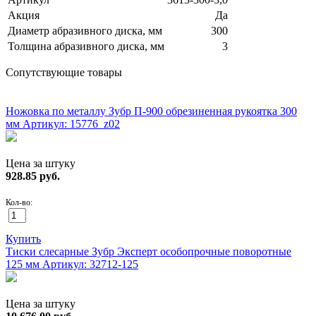
Акция
Да
Диаметр абразивного диска, мм
300
Толщина абразивного диска, мм
3
Сопутствующие товары
ХИТ!
Ножовка по металлу Зубр П-900 обрезиненная рукоятка 300
мм
Артикул: 15776_z02
Цена за штуку
928.85
руб.
Кол-во:
Купить
Тиски слесарные Зубр Эксперт особопрочные поворотные
125 мм
Артикул: 32712-125
Цена за штуку