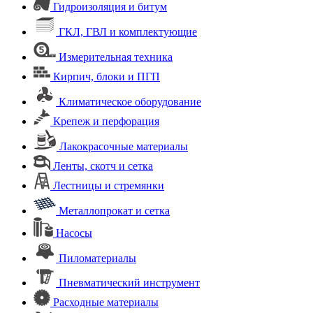
Гидроизоляция и битум
ГКЛ, ГВЛ и комплектующие
Измерительная техника
Кирпич, блоки и ПГП
Климатическое оборудование
Крепеж и перфорация
Лакокрасочные материалы
Ленты, скотч и сетка
Лестницы и стремянки
Металлопрокат и сетка
Насосы
Пиломатериалы
Пневматический инструмент
Расходные материалы