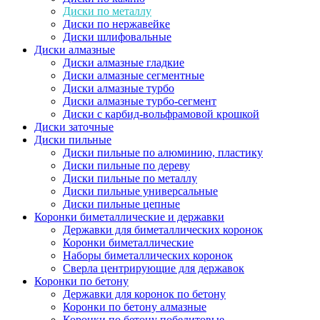
Диски по металлу
Диски по нержавейке
Диски шлифовальные
Диски алмазные
Диски алмазные гладкие
Диски алмазные сегментные
Диски алмазные турбо
Диски алмазные турбо-сегмент
Диски с карбид-вольфрамовой крошкой
Диски заточные
Диски пильные
Диски пильные по алюминию, пластику
Диски пильные по дереву
Диски пильные по металлу
Диски пильные универсальные
Диски пильные цепные
Коронки биметаллические и державки
Державки для биметаллических коронок
Коронки биметаллические
Наборы биметаллических коронок
Сверла центрирующие для державок
Коронки по бетону
Державки для коронок по бетону
Коронки по бетону алмазные
Коронки по бетону победитовые