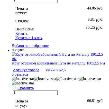
44.06
руб.
Цена за
штуку:
8.81
руб.
Скидка:
35.25
руб.
Ваша цена:
Купить
Купить в 1 клик
Добавить в избранное
Акция!
Круг отрезной абразивный Луга по металлу 180х2.5 мм
Артикул товара
3612-180-2,5
0 отзывов
Сравнить
66.81
руб.
Цена за
штуку: