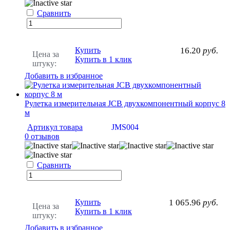
Сравнить
Купить
16.20
руб.
Цена за
Купить в 1 клик
штуку:
Добавить в избранное
Рулетка измерительная JCB двухкомпонентный корпус 8
м
Артикул товара
JMS004
0 отзывов
Сравнить
Купить
1 065.96
руб.
Цена за
Купить в 1 клик
штуку:
Добавить в избранное