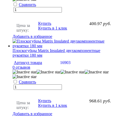
Сравнить
Купить
400.97
руб.
Цена за
Купить в 1 клик
штуку:
Добавить в избранное
Плоскогубцы Matrix Insulated двухкомпонентные
рукоятки 180 мм
Артикул товара
16903
0 отзывов
Сравнить
Купить
968.61
руб.
Цена за
Купить в 1 клик
штуку:
Добавить в избранное