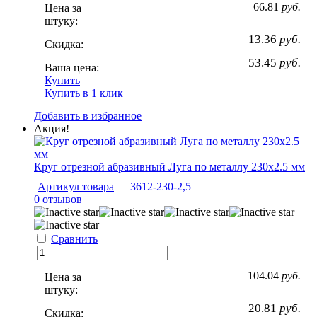
66.81
руб.
Цена за
штуку:
13.36
руб.
Скидка:
53.45
руб.
Ваша цена:
Купить
Купить в 1 клик
Добавить в избранное
Акция!
Круг отрезной абразивный Луга по металлу 230х2.5 мм
Артикул товара
3612-230-2,5
0 отзывов
Сравнить
104.04
руб.
Цена за
штуку:
20.81
руб.
Скидка: