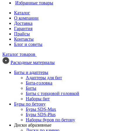
Избранные товары
Каталог
О компании
Доставка
Гарантия
Прайсы
Контакты
Блог и советы
Каталог товаров
Расходные материалы
Биты и адаптеры
Адаптеры для бит
Бита-головка
Биты
Биты с торцовой головкой
Наборы бит
Буры по бетону
Буры SDS-Max
Буры SDS-Plus
Наборы буров по бетону
Диски абразивные
Диски по камню