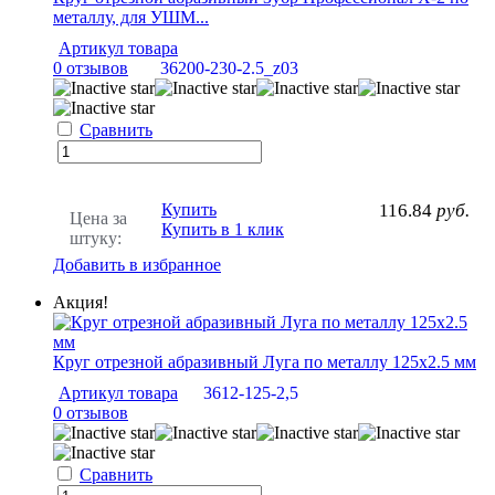
металлу, для УШМ...
Артикул товара
0 отзывов
36200-230-2.5_z03
Сравнить
Купить
116.84
руб.
Цена за
Купить в 1 клик
штуку:
Добавить в избранное
Акция!
Круг отрезной абразивный Луга по металлу 125х2.5 мм
Артикул товара
3612-125-2,5
0 отзывов
Сравнить