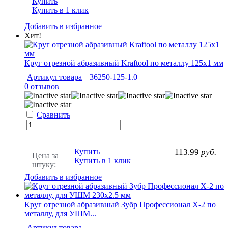
Купить
Купить в 1 клик
Добавить в избранное
Хит!
Круг отрезной абразивный Kraftool по металлу 125x1 мм
Артикул товара
36250-125-1.0
0 отзывов
Сравнить
Купить
113.99
руб.
Цена за
Купить в 1 клик
штуку:
Добавить в избранное
Круг отрезной абразивный Зубр Профессионал X-2 по
металлу, для УШМ...
Артикул товара