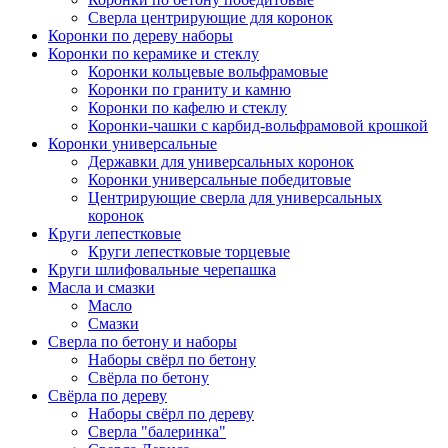
Сверла центрирующие для коронок
Коронки по дереву наборы
Коронки по керамике и стеклу
Коронки кольцевые вольфрамовые
Коронки по граниту и камню
Коронки по кафелю и стеклу
Коронки-чашки с карбид-вольфрамовой крошкой
Коронки универсальные
Державки для универсальных коронок
Коронки универсальные победитовые
Центрирующие сверла для универсальных
коронок
Круги лепестковые
Круги лепестковые торцевые
Круги шлифовальные черепашка
Масла и смазки
Масло
Смазки
Сверла по бетону и наборы
Наборы свёрл по бетону
Свёрла по бетону
Свёрла по дереву
Наборы свёрл по дереву
Сверла "балеринка"