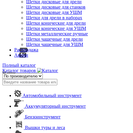
Щетки дисковые для дрели
Щетки дисковые для станков
Щетки дисковые для УШМ
Щетки для дрели в наборах
Щетки конические для дрели
Щетки конические для УШМ
Щетки металлические ручные
Щетки чашечные для дрели
Щетки чашечные для УШМ
Распродажа
Акции
Полный каталог
Каталог товаров
Найти
Автомобильный инструмент
Аккумуляторный инструмент
Бензоинструмент
Вышки туры и леса