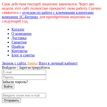
Срок действия текущей лицензии закончился. Через две
недели этот сайт полностью прекратит свою работу. Срочно
свяжитесь с
отделом по работе с ключевыми клиентами
компании 1С-Битрикс
для приобретения лицензии на
следующий год.
Каталог
О компании
Доставка
Гарантия
Прайсы
Контакты
Блог и советы
Звонок с сайта
Заявка
Вход в личный кабинет
Войдите
/
Зарегистрируйтесь
Забыли пароль?