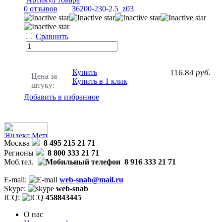
0 отзывов
36200-230-2.5_z03
Сравнить
Купить
116.84
руб.
Цена за
Купить в 1 клик
штуку:
Добавить в избранное
Москва
8 495 215 21 71
Регионы
8 800 333 21 71
Моб.тел.
8 916 333 21 71
E-mail:
web-snab@mail.ru
Skype:
web-snab
ICQ:
458843445
О нас