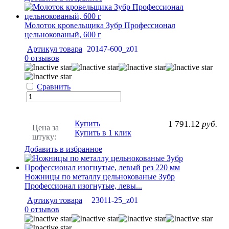
Молоток кровельщика Зубр Профессионал
цельнокованый, 600 г
Артикул товара
20147-600_z01
0 отзывов
Сравнить
Купить
1 791.12
руб.
Цена за
Купить в 1 клик
штуку:
Добавить в избранное
Ножницы по металлу цельнокованые Зубр
Профессионал изогнутые, левы...
Артикул товара
23011-25_z01
0 отзывов