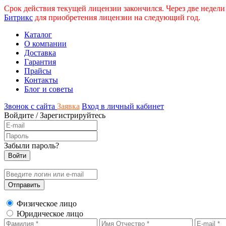
Срок действия текущей лицензии закончился. Через две недели
Битрикс
для приобретения лицензии на следующий год.
Каталог
О компании
Доставка
Гарантия
Прайсы
Контакты
Блог и советы
Звонок с сайта
Заявка
Вход в личный кабинет
Войдите
/
Зарегистрируйтесь
Забыли пароль?
Физическое лицо
Юридическое лицо