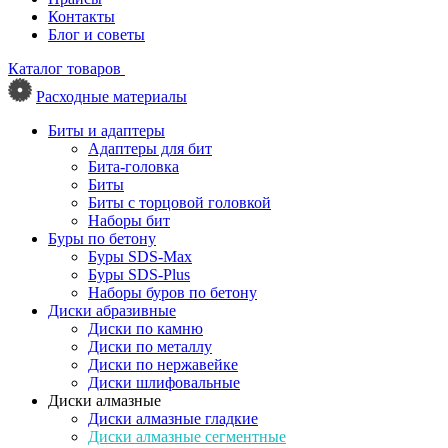
Контакты
Блог и советы
Каталог товаров
Расходные материалы
Биты и адаптеры
Адаптеры для бит
Бита-головка
Биты
Биты с торцовой головкой
Наборы бит
Буры по бетону
Буры SDS-Max
Буры SDS-Plus
Наборы буров по бетону
Диски абразивные
Диски по камню
Диски по металлу
Диски по нержавейке
Диски шлифовальные
Диски алмазные
Диски алмазные гладкие
Диски алмазные сегментные