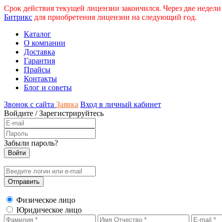
Срок действия текущей лицензии закончился. Через две недели
Битрикс
для приобретения лицензии на следующий год.
Каталог
О компании
Доставка
Гарантия
Прайсы
Контакты
Блог и советы
Звонок с сайта
Заявка
Вход в личный кабинет
Войдите
/
Зарегистрируйтесь
Забыли пароль?
Физическое лицо
Юридическое лицо