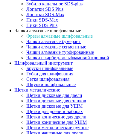
Зубило канальное SDS-plus
Лопатки SDS Plus
Лопатки SDS-Max
Пики SDS-Max
Пики SDS-Plus
Чашки алмазные шлифовальные
Фрезы алмазные шлифовальные
Чашки алмазные бумеранг
Чашки алмазные сегментные
Чашки алмазные турбированные
Чашки с карбид-вольфрамовой крошкой
Шлифовальный инструмент
Бруски шлифовальные
Губка для шлифования
Сетка шлифовальная
Шкурки шлифовальные
Щетки металлические
Щетки дисковые для дрели
Щетки дисковые для станков
Щетки дисковые для УШМ
Щетки для дрели в наборах
Щетки конические для дрели
Щетки конические для УШМ
Щетки металлические ручные
Щетки чашечные для дрели