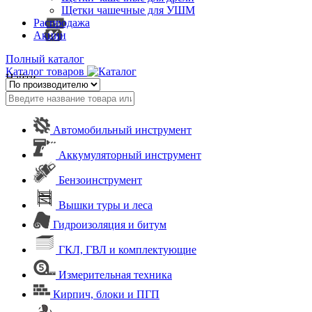
Щетки чашечные для УШМ
Распродажа
Акции
Полный каталог
Каталог товаров
Найти
Автомобильный инструмент
Аккумуляторный инструмент
Бензоинструмент
Вышки туры и леса
Гидроизоляция и битум
ГКЛ, ГВЛ и комплектующие
Измерительная техника
Кирпич, блоки и ПГП