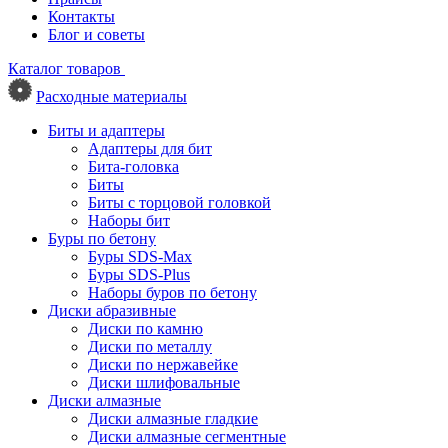
Контакты
Блог и советы
Каталог товаров
Расходные материалы
Биты и адаптеры
Адаптеры для бит
Бита-головка
Биты
Биты с торцовой головкой
Наборы бит
Буры по бетону
Буры SDS-Max
Буры SDS-Plus
Наборы буров по бетону
Диски абразивные
Диски по камню
Диски по металлу
Диски по нержавейке
Диски шлифовальные
Диски алмазные
Диски алмазные гладкие
Диски алмазные сегментные