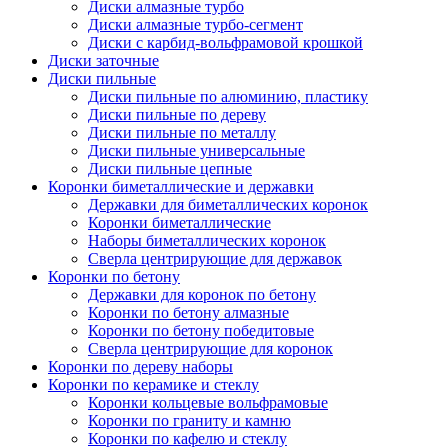
Диски алмазные турбо
Диски алмазные турбо-сегмент
Диски с карбид-вольфрамовой крошкой
Диски заточные
Диски пильные
Диски пильные по алюминию, пластику
Диски пильные по дереву
Диски пильные по металлу
Диски пильные универсальные
Диски пильные цепные
Коронки биметаллические и державки
Державки для биметаллических коронок
Коронки биметаллические
Наборы биметаллических коронок
Сверла центрирующие для державок
Коронки по бетону
Державки для коронок по бетону
Коронки по бетону алмазные
Коронки по бетону победитовые
Сверла центрирующие для коронок
Коронки по дереву наборы
Коронки по керамике и стеклу
Коронки кольцевые вольфрамовые
Коронки по граниту и камню
Коронки по кафелю и стеклу