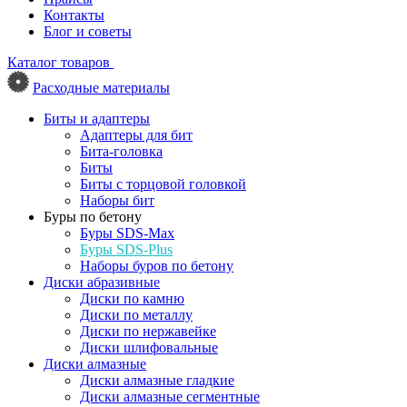
Контакты
Блог и советы
Каталог товаров
Расходные материалы
Биты и адаптеры
Адаптеры для бит
Бита-головка
Биты
Биты с торцовой головкой
Наборы бит
Буры по бетону
Буры SDS-Max
Буры SDS-Plus
Наборы буров по бетону
Диски абразивные
Диски по камню
Диски по металлу
Диски по нержавейке
Диски шлифовальные
Диски алмазные
Диски алмазные гладкие
Диски алмазные сегментные