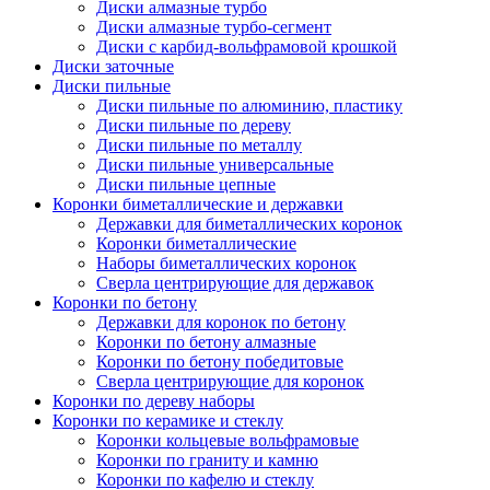
Диски алмазные турбо
Диски алмазные турбо-сегмент
Диски с карбид-вольфрамовой крошкой
Диски заточные
Диски пильные
Диски пильные по алюминию, пластику
Диски пильные по дереву
Диски пильные по металлу
Диски пильные универсальные
Диски пильные цепные
Коронки биметаллические и державки
Державки для биметаллических коронок
Коронки биметаллические
Наборы биметаллических коронок
Сверла центрирующие для державок
Коронки по бетону
Державки для коронок по бетону
Коронки по бетону алмазные
Коронки по бетону победитовые
Сверла центрирующие для коронок
Коронки по дереву наборы
Коронки по керамике и стеклу
Коронки кольцевые вольфрамовые
Коронки по граниту и камню
Коронки по кафелю и стеклу