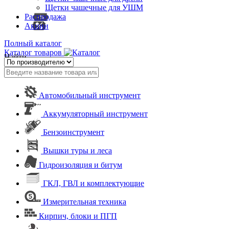
Щетки чашечные для УШМ
Распродажа
Акции
Полный каталог
Каталог товаров
Найти
Автомобильный инструмент
Аккумуляторный инструмент
Бензоинструмент
Вышки туры и леса
Гидроизоляция и битум
ГКЛ, ГВЛ и комплектующие
Измерительная техника
Кирпич, блоки и ПГП