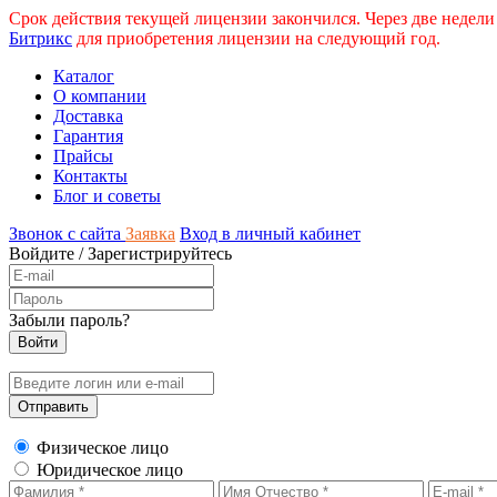
Срок действия текущей лицензии закончился. Через две недели
Битрикс
для приобретения лицензии на следующий год.
Каталог
О компании
Доставка
Гарантия
Прайсы
Контакты
Блог и советы
Звонок с сайта
Заявка
Вход в личный кабинет
Войдите
/
Зарегистрируйтесь
Забыли пароль?
Физическое лицо
Юридическое лицо