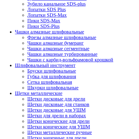
Зубило канальное SDS-plus
Лопатки SDS Plus
Лопатки SDS-Max
Пики SDS-Max
Пики SDS-Plus
Чашки алмазные шлифовальные
Фрезы алмазные шлифовальные
Чашки алмазные бумеранг
Чашки алмазные сегментные
Чашки алмазные турбированные
Чашки с карбид-вольфрамовой крошкой
Шлифовальный инструмент
Бруски шлифовальные
Губка для шлифования
Сетка шлифовальная
Шкурки шлифовальные
Щетки металлические
Щетки дисковые для дрели
Щетки дисковые для станков
Щетки дисковые для УШМ
Щетки для дрели в наборах
Щетки конические для дрели
Щетки конические для УШМ
Щетки металлические ручные
Щетки чашечные для дрели