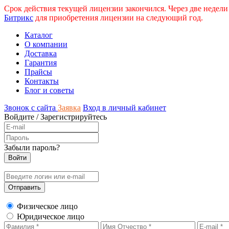
Срок действия текущей лицензии закончился. Через две недели
Битрикс
для приобретения лицензии на следующий год.
Каталог
О компании
Доставка
Гарантия
Прайсы
Контакты
Блог и советы
Звонок с сайта
Заявка
Вход в личный кабинет
Войдите
/
Зарегистрируйтесь
Забыли пароль?
Физическое лицо
Юридическое лицо