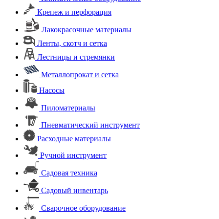
Крепеж и перфорация
Лакокрасочные материалы
Ленты, скотч и сетка
Лестницы и стремянки
Металлопрокат и сетка
Насосы
Пиломатериалы
Пневматический инструмент
Расходные материалы
Ручной инструмент
Садовая техника
Садовый инвентарь
Сварочное оборудование