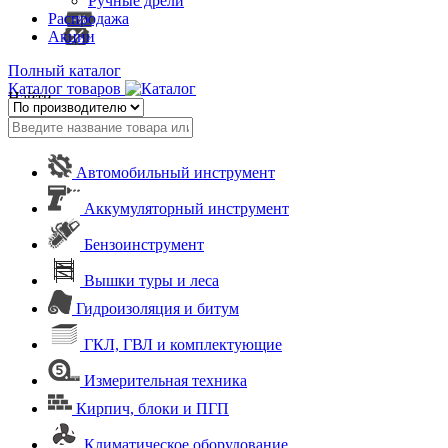
Ручные дрели
Распродажа
Акции
Полный каталог
Каталог товаров
Найти
Автомобильный инструмент
Аккумуляторный инструмент
Бензоинструмент
Вышки туры и леса
Гидроизоляция и битум
ГКЛ, ГВЛ и комплектующие
Измерительная техника
Кирпич, блоки и ПГП
Климатическое оборудование