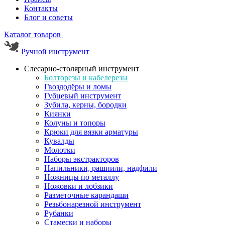
Контакты
Блог и советы
Каталог товаров
Ручной инструмент
Слесарно-столярный инструмент
Болторезы и кабелерезы
Гвоздодёры и ломы
Губцевый инструмент
Зубила, керны, бородки
Киянки
Колуны и топоры
Крюки для вязки арматуры
Кувалды
Молотки
Наборы экстракторов
Напильники, рашпили, надфили
Ножницы по металлу
Ножовки и лобзики
Разметочные карандаши
Резьбонарезной инструмент
Рубанки
Стамески и наборы