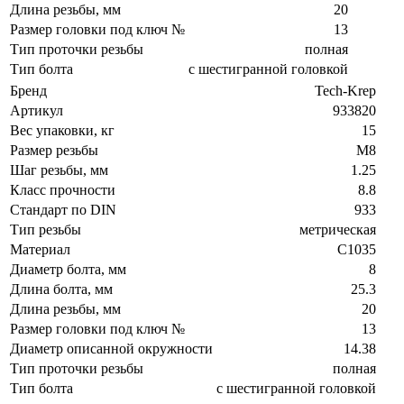
Длина резьбы, мм
20
Размер головки под ключ №
13
Тип проточки резьбы
полная
Тип болта
с шестигранной головкой
Бренд
Tech-Krep
Артикул
933820
Вес упаковки, кг
15
Размер резьбы
М8
Шаг резьбы, мм
1.25
Класс прочности
8.8
Стандарт по DIN
933
Тип резьбы
метрическая
Материал
C1035
Диаметр болта, мм
8
Длина болта, мм
25.3
Длина резьбы, мм
20
Размер головки под ключ №
13
Диаметр описанной окружности
14.38
Тип проточки резьбы
полная
Тип болта
с шестигранной головкой