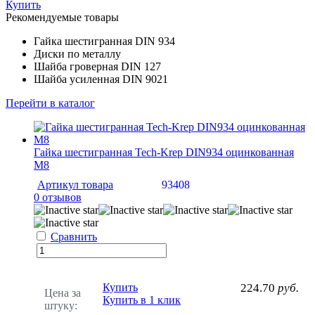
Купить
Рекомендуемые товары
Гайка шестигранная DIN 934
Диски по металлу
Шайба гроверная DIN 127
Шайба усиленная DIN 9021
Перейти в каталог
Гайка шестигранная Tech-Krep DIN934 оцинкованная
M8
Артикул товара
93408
0 отзывов
Сравнить
Купить
224.70
руб.
Цена за
Купить в 1 клик
штуку: