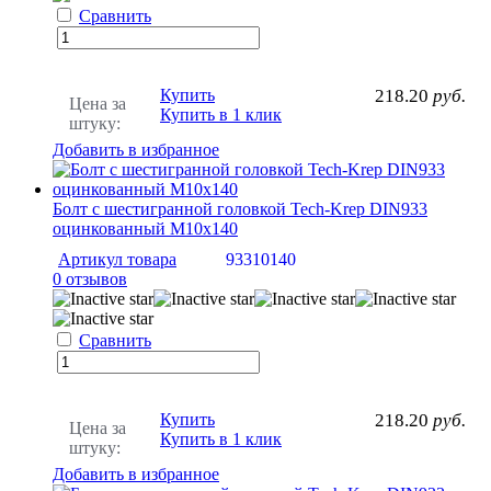
Сравнить
Купить
218.20
руб.
Цена за
Купить в 1 клик
штуку:
Добавить в избранное
Болт с шестигранной головкой Tech-Krep DIN933
оцинкованный М10х140
Артикул товара
93310140
0 отзывов
Сравнить
Купить
218.20
руб.
Цена за
Купить в 1 клик
штуку:
Добавить в избранное