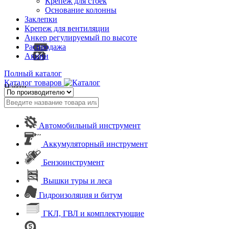
Крепеж для стоек
Основание колонны
Заклепки
Крепеж для вентиляции
Анкер регулируемый по высоте
Распродажа
Акции
Полный каталог
Каталог товаров
Найти
Автомобильный инструмент
Аккумуляторный инструмент
Бензоинструмент
Вышки туры и леса
Гидроизоляция и битум
ГКЛ, ГВЛ и комплектующие