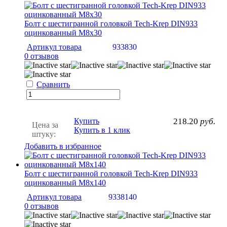
Болт с шестигранной головкой Tech-Krep DIN933
оцинкованный М8х30
Артикул товара
933830
0 отзывов
Сравнить
Купить
218.20
руб.
Цена за
Купить в 1 клик
штуку:
Добавить в избранное
Болт с шестигранной головкой Tech-Krep DIN933
оцинкованный М8х140
Артикул товара
9338140
0 отзывов