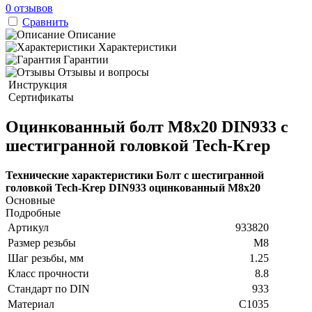
0 отзывов
Сравнить
Описание
Характеристики
Гарантии
Отзывы и вопросы
Инструкция
Сертификаты
Оцинкованный болт М8х20 DIN933 с
шестигранной головкой Tech-Krep
Технические характеристики Болт с шестигранной
головкой Tech-Krep DIN933 оцинкованный М8х20
Основные
Подробные
Артикул
933820
Размер резьбы
М8
Шаг резьбы, мм
1.25
Класс прочности
8.8
Стандарт по DIN
933
Материал
C1035