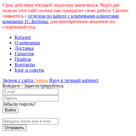
Срок действия текущей лицензии закончился. Через две
недели этот сайт полностью прекратит свою работу. Срочно
свяжитесь с
отделом по работе с ключевыми клиентами
компании 1С-Битрикс
для приобретения лицензии на
следующий год.
Каталог
О компании
Доставка
Гарантия
Прайсы
Контакты
Блог и советы
Звонок с сайта
Заявка
Вход в личный кабинет
Войдите
/
Зарегистрируйтесь
Забыли пароль?