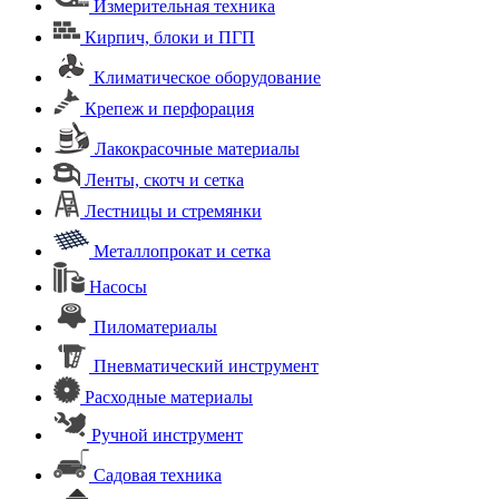
Измерительная техника
Кирпич, блоки и ПГП
Климатическое оборудование
Крепеж и перфорация
Лакокрасочные материалы
Ленты, скотч и сетка
Лестницы и стремянки
Металлопрокат и сетка
Насосы
Пиломатериалы
Пневматический инструмент
Расходные материалы
Ручной инструмент
Садовая техника