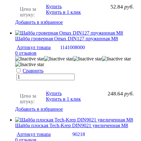
Купить
52.84
руб.
Цена за
Купить в 1 клик
штуку:
Добавить в избранное
Шайба гроверная Omax DIN127 пружинная M8
Артикул товара
1141008000
0 отзывов
Сравнить
Купить
248.64
руб.
Цена за
Купить в 1 клик
штуку:
Добавить в избранное
Шайба плоская Tech-Krep DIN9021 увеличенная М8
Артикул товара
90218
0 отзывов