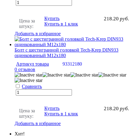
Купить
218.20
руб.
Цена за
Купить в 1 клик
штуку:
Добавить в избранное
Болт с шестигранной головкой Tech-Krep DIN933
оцинкованный М12х180
Артикул товара
93312180
0 отзывов
Сравнить
Купить
218.20
руб.
Цена за
Купить в 1 клик
штуку:
Добавить в избранное
Хит!