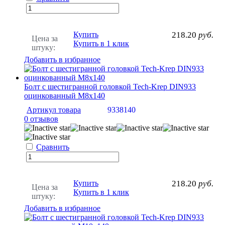
Купить
218.20
руб.
Цена за
Купить в 1 клик
штуку:
Добавить в избранное
Болт с шестигранной головкой Tech-Krep DIN933
оцинкованный М8х140
Артикул товара
9338140
0 отзывов
Сравнить
Купить
218.20
руб.
Цена за
Купить в 1 клик
штуку:
Добавить в избранное