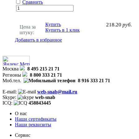
Сравнить
Купить
218.20
руб.
Цена за
Купить в 1 клик
штуку:
Добавить в избранное
Москва
8 495 215 21 71
Регионы
8 800 333 21 71
Моб.тел.
8 916 333 21 71
E-mail:
web-snab@mail.ru
Skype:
web-snab
ICQ:
458843445
О нас
Наши сертификаты
Наши реквизиты
Сервис