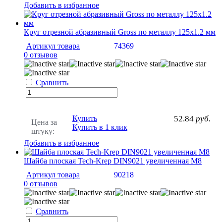
Добавить в избранное
Круг отрезной абразивный Gross по металлу 125х1.2 мм
Артикул товара
74369
0 отзывов
Сравнить
Купить
52.84
руб.
Цена за
Купить в 1 клик
штуку:
Добавить в избранное
Шайба плоская Tech-Krep DIN9021 увеличенная М8
Артикул товара
90218
0 отзывов
Сравнить