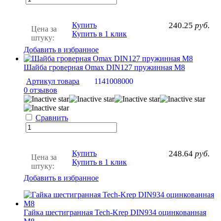
Купить
240.25
руб.
Цена за
Купить в 1 клик
штуку:
Добавить в избранное
Шайба гроверная Omax DIN127 пружинная M8
Артикул товара
1141008000
0 отзывов
Сравнить
Купить
248.64
руб.
Цена за
Купить в 1 клик
штуку:
Добавить в избранное
Гайка шестигранная Tech-Krep DIN934 оцинкованная