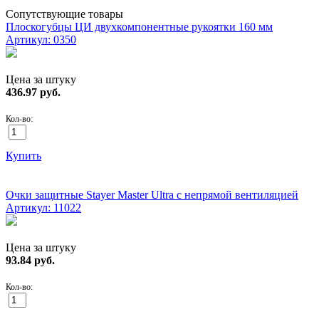
Сопутствующие товары
Плоскогубцы ЦИ двухкомпонентные рукоятки 160 мм
Артикул: 0350
Цена за штуку
436.97
руб.
Кол-во:
Купить
ХИТ!
Очки защитные Stayer Master Ultra с непрямой вентиляцией
Артикул: 11022
Цена за штуку
93.84
руб.
Кол-во: