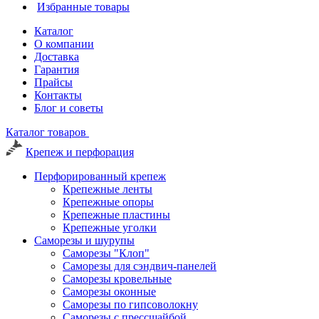
Избранные товары
Каталог
О компании
Доставка
Гарантия
Прайсы
Контакты
Блог и советы
Каталог товаров
Крепеж и перфорация
Перфорированный крепеж
Крепежные ленты
Крепежные опоры
Крепежные пластины
Крепежные уголки
Саморезы и шурупы
Саморезы "Клоп"
Саморезы для сэндвич-панелей
Саморезы кровельные
Саморезы оконные
Саморезы по гипсоволокну
Саморезы с прессшайбой