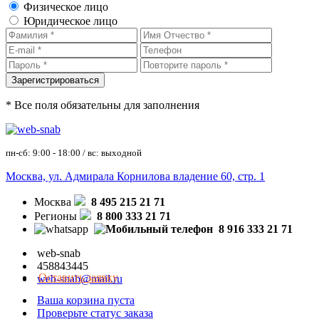
Физическое лицо
Юридическое лицо
* Все поля обязательны для заполнения
пн-сб: 9:00 - 18:00 / вс: выходной
Москва, ул. Адмирала Корнилова владение 60, стр. 1
Москва
8 495 215 21 71
Регионы
8 800 333 21 71
8 916 333 21 71
web-snab
458843445
Оставить заявку
web-snab@mail.ru
Ваша корзина пуста
Проверьте статус заказа