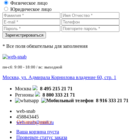
Физическое лицо
Юридическое лицо
* Все поля обязательны для заполнения
пн-сб: 9:00 - 18:00 / вс: выходной
Москва, ул. Адмирала Корнилова владение 60, стр. 1
Москва
8 495 215 21 71
Регионы
8 800 333 21 71
8 916 333 21 71
web-snab
458843445
Оставить заявку
web-snab@mail.ru
Ваша корзина пуста
Проверьте статус заказа