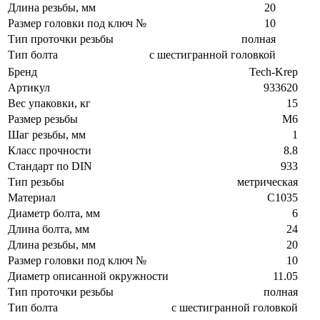
Длина резьбы, мм
20
Размер головки под ключ №
10
Тип проточки резьбы
полная
Тип болта
с шестигранной головкой
Бренд
Tech-Krep
Артикул
933620
Вес упаковки, кг
15
Размер резьбы
М6
Шаг резьбы, мм
1
Класс прочности
8.8
Стандарт по DIN
933
Тип резьбы
метрическая
Материал
C1035
Диаметр болта, мм
6
Длина болта, мм
24
Длина резьбы, мм
20
Размер головки под ключ №
10
Диаметр описанной окружности
11.05
Тип проточки резьбы
полная
Тип болта
с шестигранной головкой