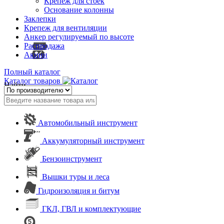
Крепеж для стоек
Основание колонны
Заклепки
Крепеж для вентиляции
Анкер регулируемый по высоте
Распродажа
Акции
Полный каталог
Каталог товаров
Найти
Автомобильный инструмент
Аккумуляторный инструмент
Бензоинструмент
Вышки туры и леса
Гидроизоляция и битум
ГКЛ, ГВЛ и комплектующие