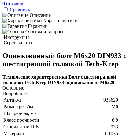
0 отзывов
Сравнить
Описание
Характеристики
Гарантии
Отзывы и вопросы
Инструкция
Сертификаты
Оцинкованный болт М6х20 DIN933 с
шестигранной головкой Tech-Krep
Технические характеристики Болт с шестигранной
головкой Tech-Krep DIN933 оцинкованный М6х20
Основные
Подробные
Артикул
933620
Размер резьбы
М6
Шаг резьбы, мм
1
Класс прочности
8.8
Стандарт по DIN
933
Материал
C1035