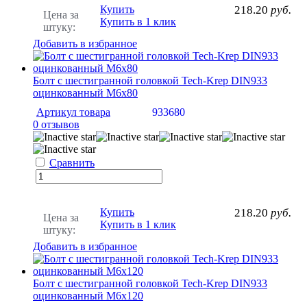
Купить
218.20
руб.
Цена за
Купить в 1 клик
штуку:
Добавить в избранное
Болт с шестигранной головкой Tech-Krep DIN933
оцинкованный М6х80
Артикул товара
933680
0 отзывов
Сравнить
Купить
218.20
руб.
Цена за
Купить в 1 клик
штуку:
Добавить в избранное
Болт с шестигранной головкой Tech-Krep DIN933
оцинкованный М6х120