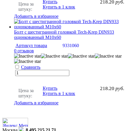
Купить
218.20
руб.
Цена за
Купить в 1 клик
штуку:
Добавить в избранное
Болт с шестигранной головкой Tech-Krep DIN933
оцинкованный М10х60
Артикул товара
9331060
0 отзывов
Сравнить
Купить
218.20
руб.
Цена за
Купить в 1 клик
штуку:
Добавить в избранное
Москва
8 495 215 21 71