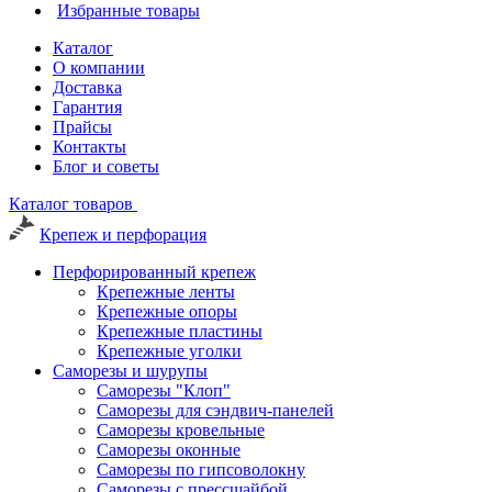
Избранные товары
Каталог
О компании
Доставка
Гарантия
Прайсы
Контакты
Блог и советы
Каталог товаров
Крепеж и перфорация
Перфорированный крепеж
Крепежные ленты
Крепежные опоры
Крепежные пластины
Крепежные уголки
Саморезы и шурупы
Саморезы "Клоп"
Саморезы для сэндвич-панелей
Саморезы кровельные
Саморезы оконные
Саморезы по гипсоволокну
Саморезы с прессшайбой