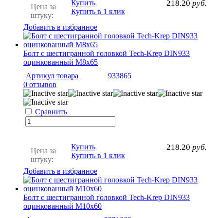
Купить
218.20
руб.
Цена за
Купить в 1 клик
штуку:
Добавить в избранное
Болт с шестигранной головкой Tech-Krep DIN933
оцинкованный М8х65
Артикул товара
933865
0 отзывов
Сравнить
Купить
218.20
руб.
Цена за
Купить в 1 клик
штуку:
Добавить в избранное
Болт с шестигранной головкой Tech-Krep DIN933
оцинкованный М10х60