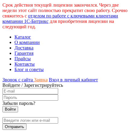
Срок действия текущей лицензии закончился. Через две
недели этот сайт полностью прекратит свою работу. Срочно
свяжитесь с
отделом по работе с ключевыми клиентами
компании 1С-Битрикс
для приобретения лицензии на
следующий год.
Каталог
О компании
Доставка
Гарантия
Прайсы
Контакты
Блог и советы
Звонок с сайта
Заявка
Вход в личный кабинет
Войдите
/
Зарегистрируйтесь
Забыли пароль?