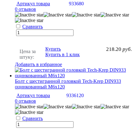
Артикул товара
933680
0 отзывов
Сравнить
Купить
218.20
руб.
Цена за
Купить в 1 клик
штуку:
Добавить в избранное
Болт с шестигранной головкой Tech-Krep DIN933
оцинкованный М6х120
Артикул товара
9336120
0 отзывов
Сравнить