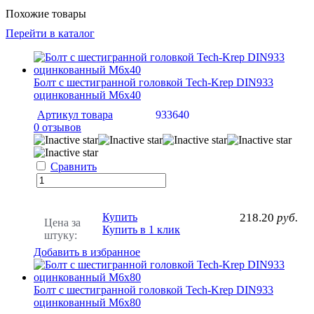
Похожие товары
Перейти в каталог
Болт с шестигранной головкой Tech-Krep DIN933
оцинкованный М6х40
Артикул товара
933640
0 отзывов
Сравнить
Купить
218.20
руб.
Цена за
Купить в 1 клик
штуку:
Добавить в избранное
Болт с шестигранной головкой Tech-Krep DIN933
оцинкованный М6х80