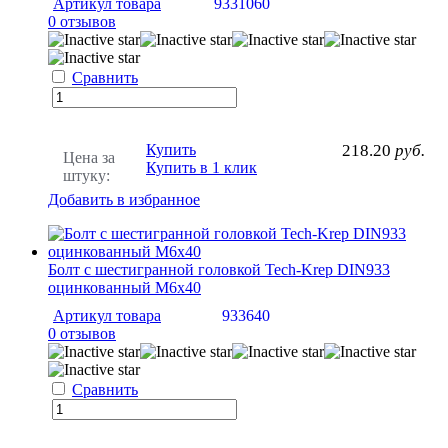
Артикул товара
9331060
0 отзывов
Сравнить
Купить
218.20
руб.
Цена за
Купить в 1 клик
штуку:
Добавить в избранное
Болт с шестигранной головкой Tech-Krep DIN933
оцинкованный М6х40
Артикул товара
933640
0 отзывов
Сравнить