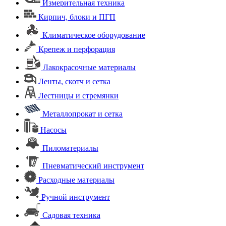
Измерительная техника
Кирпич, блоки и ПГП
Климатическое оборудование
Крепеж и перфорация
Лакокрасочные материалы
Ленты, скотч и сетка
Лестницы и стремянки
Металлопрокат и сетка
Насосы
Пиломатериалы
Пневматический инструмент
Расходные материалы
Ручной инструмент
Садовая техника