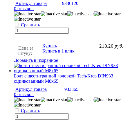
Артикул товара
9336120
0 отзывов
Сравнить
Купить
218.20
руб.
Цена за
Купить в 1 клик
штуку:
Добавить в избранное
Болт с шестигранной головкой Tech-Krep DIN933
оцинкованный М8х65
Артикул товара
933865
0 отзывов
Сравнить