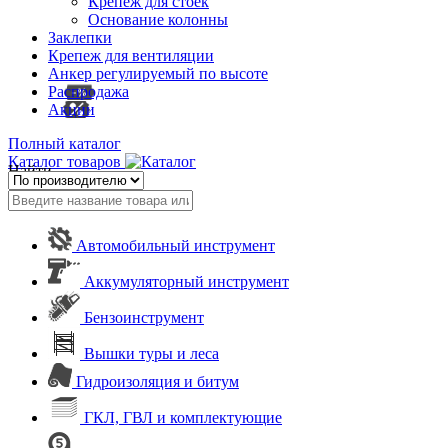
Крепеж для стоек
Основание колонны
Заклепки
Крепеж для вентиляции
Анкер регулируемый по высоте
Распродажа
Акции
Полный каталог
Каталог товаров
Найти
Автомобильный инструмент
Аккумуляторный инструмент
Бензоинструмент
Вышки туры и леса
Гидроизоляция и битум
ГКЛ, ГВЛ и комплектующие