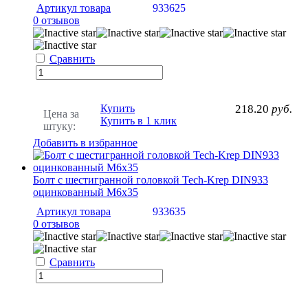
Артикул товара
933625
0 отзывов
Сравнить
Купить
218.20
руб.
Цена за
Купить в 1 клик
штуку:
Добавить в избранное
Болт с шестигранной головкой Tech-Krep DIN933
оцинкованный М6х35
Артикул товара
933635
0 отзывов
Сравнить