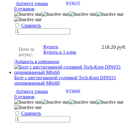
Артикул товара
933635
0 отзывов
Сравнить
Купить
218.20
руб.
Цена за
Купить в 1 клик
штуку:
Добавить в избранное
Болт с шестигранной головкой Tech-Krep DIN933
оцинкованный М6х60
Артикул товара
933660
0 отзывов
Сравнить