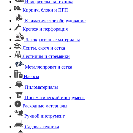
Измерительная техника
Кирпич, блоки и ПГП
Климатическое оборудование
Крепеж и перфорация
Лакокрасочные материалы
Ленты, скотч и сетка
Лестницы и стремянки
Металлопрокат и сетка
Насосы
Пиломатериалы
Пневматический инструмент
Расходные материалы
Ручной инструмент
Садовая техника