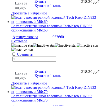
Купить
218.20
руб.
Цена за
Купить в 1 клик
штуку:
Добавить в избранное
Болт с шестигранной головкой Tech-Krep DIN933
оцинкованный М6х60
Артикул товара
933660
0 отзывов
Сравнить
Купить
218.20
руб.
Цена за
Купить в 1 клик
штуку:
Добавить в избранное
Болт с шестигранной головкой Tech-Krep DIN933
оцинкованный М6х70