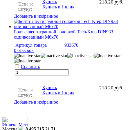
Купить
218.20
руб.
Цена за
Купить в 1 клик
штуку:
Добавить в избранное
Болт с шестигранной головкой Tech-Krep DIN933
оцинкованный М6х70
Артикул товара
933670
0 отзывов
Сравнить
Купить
218.20
руб.
Цена за
Купить в 1 клик
штуку:
Добавить в избранное
Москва
8 495 215 21 71