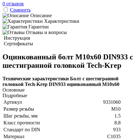
0 отзывов
Сравнить
Описание
Характеристики
Гарантии
Отзывы и вопросы
Инструкция
Сертификаты
Оцинкованный болт М10х60 DIN933 с
шестигранной головкой Tech-Krep
Технические характеристики Болт с шестигранной
головкой Tech-Krep DIN933 оцинкованный М10х60
Основные
Подробные
Артикул
9331060
Размер резьбы
М10
Шаг резьбы, мм
1.5
Класс прочности
8.8
Стандарт по DIN
933
Материал
C1035