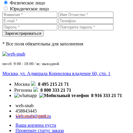
Физическое лицо
Юридическое лицо
* Все поля обязательны для заполнения
пн-сб: 9:00 - 18:00 / вс: выходной
Москва, ул. Адмирала Корнилова владение 60, стр. 1
Москва
8 495 215 21 71
Регионы
8 800 333 21 71
8 916 333 21 71
web-snab
458843445
Оставить заявку
web-snab@mail.ru
Ваша корзина пуста
Проверьте статус заказа