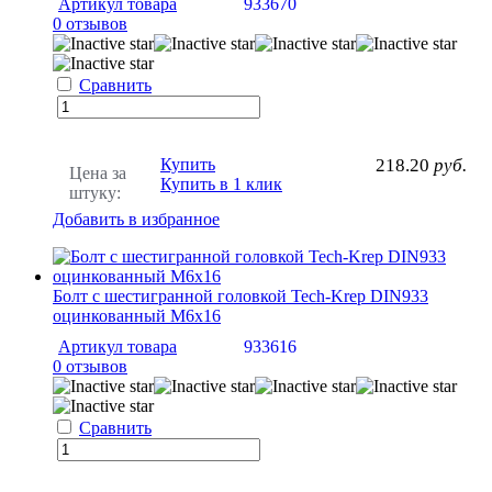
Артикул товара
933670
0 отзывов
Сравнить
Купить
218.20
руб.
Цена за
Купить в 1 клик
штуку:
Добавить в избранное
Болт с шестигранной головкой Tech-Krep DIN933
оцинкованный М6х16
Артикул товара
933616
0 отзывов
Сравнить