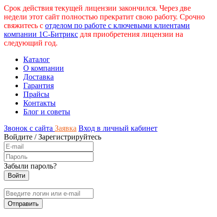
Срок действия текущей лицензии закончился. Через две
недели этот сайт полностью прекратит свою работу. Срочно
свяжитесь с
отделом по работе с ключевыми клиентами
компании 1С-Битрикс
для приобретения лицензии на
следующий год.
Каталог
О компании
Доставка
Гарантия
Прайсы
Контакты
Блог и советы
Звонок с сайта
Заявка
Вход в личный кабинет
Войдите
/
Зарегистрируйтесь
Забыли пароль?