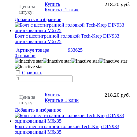
Купить
218.20
руб.
Цена за
Купить в 1 клик
штуку:
Добавить в избранное
Болт с шестигранной головкой Tech-Krep DIN933
оцинкованный М6х25
Артикул товара
933625
0 отзывов
Сравнить
Купить
218.20
руб.
Цена за
Купить в 1 клик
штуку:
Добавить в избранное
Болт с шестигранной головкой Tech-Krep DIN933
оцинкованный М6х35