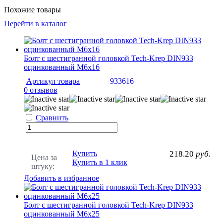
Похожие товары
Перейти в каталог
Болт с шестигранной головкой Tech-Krep DIN933
оцинкованный М6х16
Артикул товара
933616
0 отзывов
Сравнить
Купить
218.20
руб.
Цена за
Купить в 1 клик
штуку:
Добавить в избранное
Болт с шестигранной головкой Tech-Krep DIN933
оцинкованный М6х25