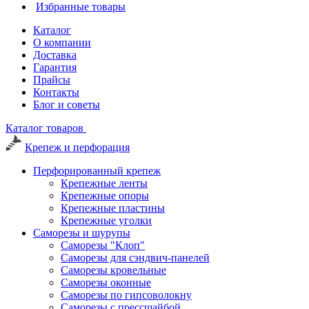
Избранные товары
Каталог
О компании
Доставка
Гарантия
Прайсы
Контакты
Блог и советы
Каталог товаров
Крепеж и перфорация
Перфорированный крепеж
Крепежные ленты
Крепежные опоры
Крепежные пластины
Крепежные уголки
Саморезы и шурупы
Саморезы "Клоп"
Саморезы для сэндвич-панелей
Саморезы кровельные
Саморезы оконные
Саморезы по гипсоволокну
Саморезы с прессшайбой