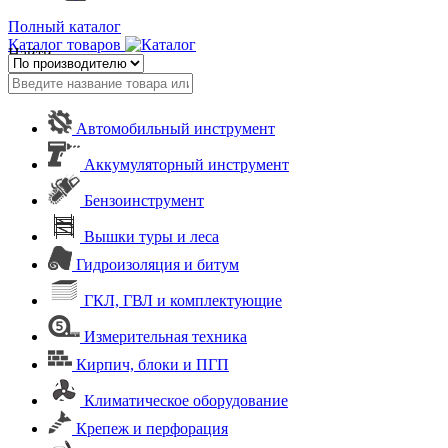
Полный каталог
Каталог товаров
Найти
Автомобильный инструмент
Аккумуляторный инструмент
Бензоинструмент
Вышки туры и леса
Гидроизоляция и битум
ГКЛ, ГВЛ и комплектующие
Измерительная техника
Кирпич, блоки и ПГП
Климатическое оборудование
Крепеж и перфорация