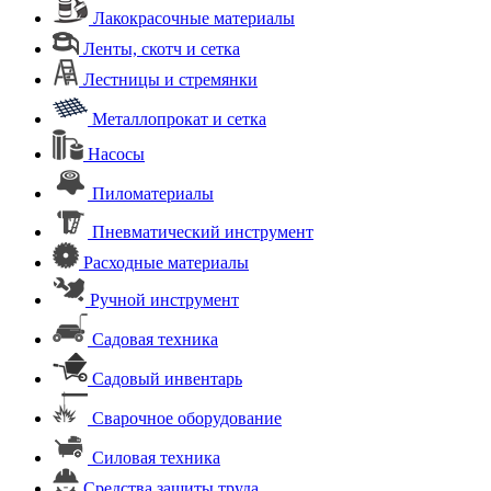
Лакокрасочные материалы
Ленты, скотч и сетка
Лестницы и стремянки
Металлопрокат и сетка
Насосы
Пиломатериалы
Пневматический инструмент
Расходные материалы
Ручной инструмент
Садовая техника
Садовый инвентарь
Сварочное оборудование
Силовая техника
Средства защиты труда