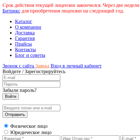
Срок действия текущей лицензии закончился. Через две недели
Битрикс
для приобретения лицензии на следующий год.
Каталог
О компании
Доставка
Гарантия
Прайсы
Контакты
Блог и советы
Звонок с сайта
Заявка
Вход в личный кабинет
Войдите
/
Зарегистрируйтесь
Забыли пароль?
Физическое лицо
Юридическое лицо