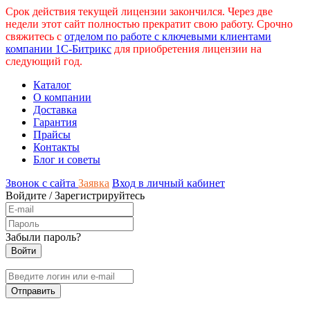
Срок действия текущей лицензии закончился. Через две
недели этот сайт полностью прекратит свою работу. Срочно
свяжитесь с
отделом по работе с ключевыми клиентами
компании 1С-Битрикс
для приобретения лицензии на
следующий год.
Каталог
О компании
Доставка
Гарантия
Прайсы
Контакты
Блог и советы
Звонок с сайта
Заявка
Вход в личный кабинет
Войдите
/
Зарегистрируйтесь
Забыли пароль?