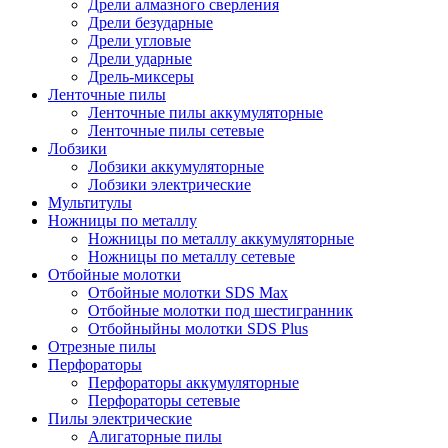
Дрели алмазного сверления
Дрели безударные
Дрели угловые
Дрели ударные
Дрель-миксеры
Ленточные пилы
Ленточные пилы аккумуляторные
Ленточные пилы сетевые
Лобзики
Лобзики аккумуляторные
Лобзики электрические
Мультитулы
Ножницы по металлу
Ножницы по металлу аккумуляторные
Ножницы по металлу сетевые
Отбойные молотки
Отбойные молотки SDS Max
Отбойные молотки под шестигранник
Отбойныйны молотки SDS Plus
Отрезные пилы
Перфораторы
Перфораторы аккумуляторные
Перфораторы сетевые
Пилы электрические
Алигаторные пилы