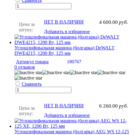
Сравнить
НЕТ В НАЛИЧИИ
4 600.00
руб.
Цена за
штуку:
Добавить в избранное
Углошлифовальная машина (болгарка) DeWALT
DWE4215, 1200 Вт, 125 мм
Артикул товара
180767
0 отзывов
Сравнить
НЕТ В НАЛИЧИИ
6 260.00
руб.
Цена за
штуку:
Добавить в избранное
Углошлифовальная машина (болгарка) AEG WS 12-125