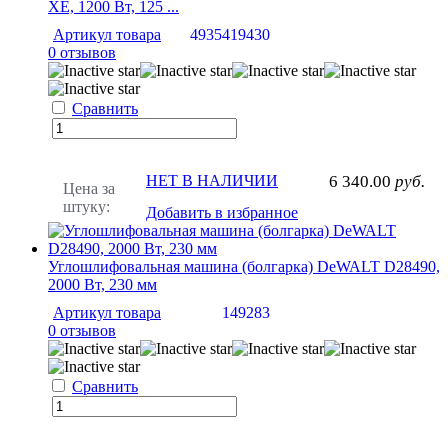
ХЕ, 1200 Вт, 125 ...
Артикул товара
4935419430
0 отзывов
Сравнить
НЕТ В НАЛИЧИИ
6 340.00
руб.
Цена за
штуку:
Добавить в избранное
Углошлифовальная машина (болгарка) DeWALT D28490,
2000 Вт, 230 мм
Артикул товара
149283
0 отзывов
Сравнить