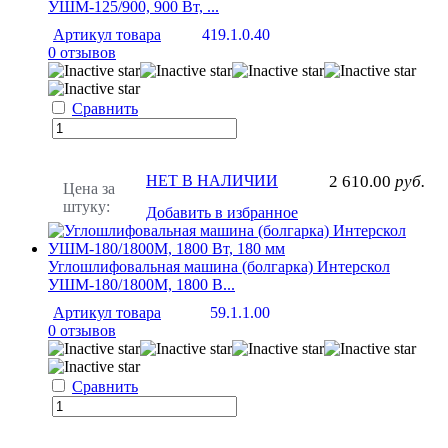
УШМ-125/900, 900 Вт, ...
Артикул товара
419.1.0.40
0 отзывов
Сравнить
НЕТ В НАЛИЧИИ
2 610.00
руб.
Цена за
штуку:
Добавить в избранное
Углошлифовальная машина (болгарка) Интерскол
УШМ-180/1800М, 1800 В...
Артикул товара
59.1.1.00
0 отзывов
Сравнить