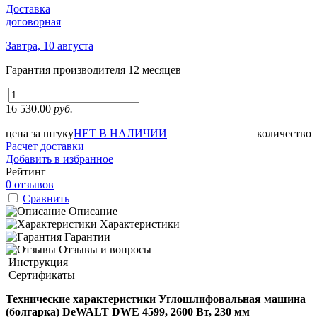
Доставка
договорная
Завтра, 10 августа
Гарантия производителя
12 месяцев
16 530.00
руб.
цена за штуку
НЕТ В НАЛИЧИИ
количество
Расчет доставки
Добавить в избранное
Рейтинг
0 отзывов
Сравнить
Описание
Характеристики
Гарантии
Отзывы и вопросы
Инструкция
Сертификаты
Технические характеристики Углошлифовальная машина
(болгарка) DeWALT DWE 4599, 2600 Вт, 230 мм