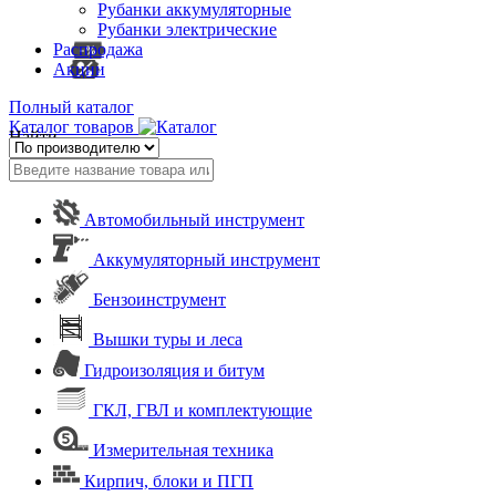
Рубанки аккумуляторные
Рубанки электрические
Распродажа
Акции
Полный каталог
Каталог товаров
Найти
Автомобильный инструмент
Аккумуляторный инструмент
Бензоинструмент
Вышки туры и леса
Гидроизоляция и битум
ГКЛ, ГВЛ и комплектующие
Измерительная техника
Кирпич, блоки и ПГП