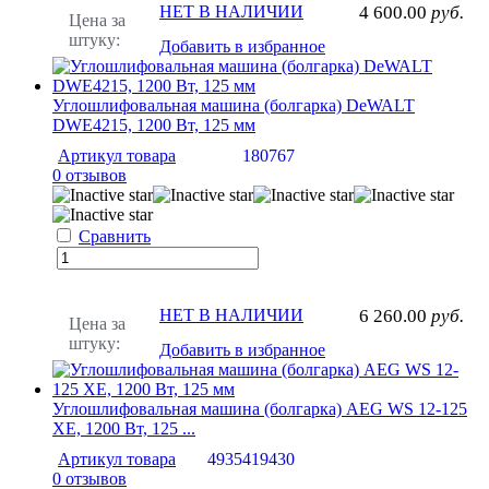
НЕТ В НАЛИЧИИ
4 600.00
руб.
Цена за
штуку:
Добавить в избранное
Углошлифовальная машина (болгарка) DeWALT
DWE4215, 1200 Вт, 125 мм
Артикул товара
180767
0 отзывов
Сравнить
НЕТ В НАЛИЧИИ
6 260.00
руб.
Цена за
штуку:
Добавить в избранное
Углошлифовальная машина (болгарка) AEG WS 12-125
ХЕ, 1200 Вт, 125 ...
Артикул товара
4935419430
0 отзывов