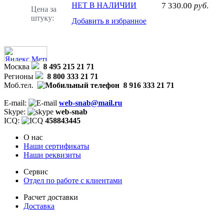
НЕТ В НАЛИЧИИ
7 330.00
руб.
Цена за
штуку:
Добавить в избранное
Москва
8 495 215 21 71
Регионы
8 800 333 21 71
Моб.тел.
8 916 333 21 71
E-mail:
web-snab@mail.ru
Skype:
web-snab
ICQ:
458843445
О нас
Наши сертификаты
Наши реквизиты
Сервис
Отдел по работе с клиентами
Расчет доставки
Доставка