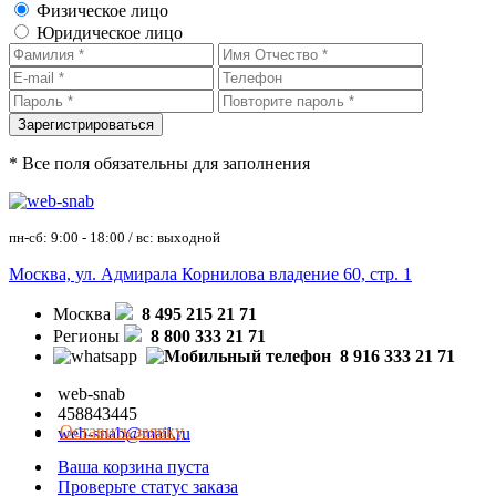
Физическое лицо
Юридическое лицо
* Все поля обязательны для заполнения
пн-сб: 9:00 - 18:00 / вс: выходной
Москва, ул. Адмирала Корнилова владение 60, стр. 1
Москва
8 495 215 21 71
Регионы
8 800 333 21 71
8 916 333 21 71
web-snab
458843445
Оставить заявку
web-snab@mail.ru
Ваша корзина пуста
Проверьте статус заказа