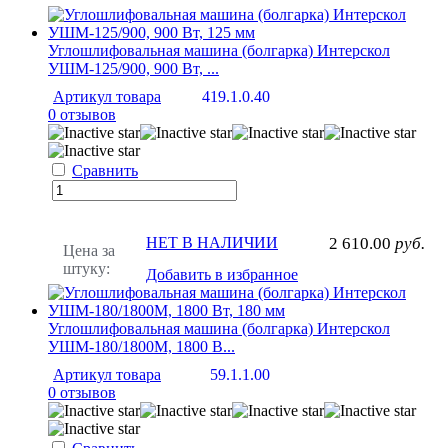
Углошлифовальная машина (болгарка) Интерскол
УШМ-125/900, 900 Вт, ...
Артикул товара
419.1.0.40
0 отзывов
Сравнить
НЕТ В НАЛИЧИИ
2 610.00
руб.
Цена за
штуку:
Добавить в избранное
Углошлифовальная машина (болгарка) Интерскол
УШМ-180/1800М, 1800 В...
Артикул товара
59.1.1.00
0 отзывов