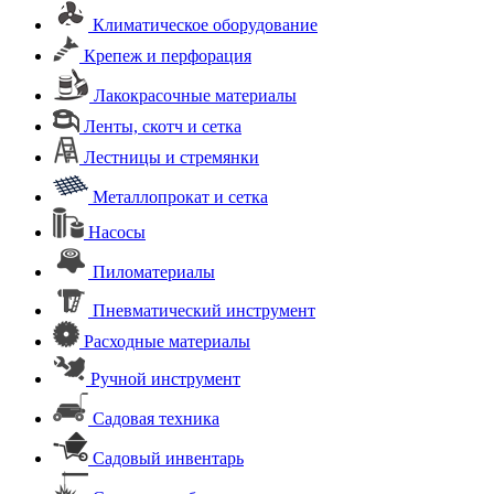
Климатическое оборудование
Крепеж и перфорация
Лакокрасочные материалы
Ленты, скотч и сетка
Лестницы и стремянки
Металлопрокат и сетка
Насосы
Пиломатериалы
Пневматический инструмент
Расходные материалы
Ручной инструмент
Садовая техника
Садовый инвентарь