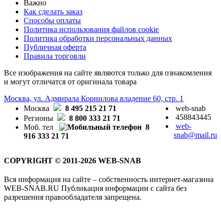
Важно
Как сделать заказ
Способы оплаты
Политика использования файлов cookie
Политика обработки персональных данных
Публичная оферта
Правила торговли
Все изображения на сайте являются только для ознакомления
и могут отличатся от оригинала товара
Москва, ул. Адмирала Корнилова владение 60, стр. 1
Москва
8 495 215 21 71
web-snab
458843445
Регионы
8 800 333 21 71
web-
Моб. тел
8
snab@mail.ru
916 333 21 71
COPYRIGHT © 2011-2026 WEB-SNAB
Вся информация на сайте – собственность интернет-магазина
WEB-SNAB.RU Публикация информации с сайта без
разрешения правообладателя запрещена.