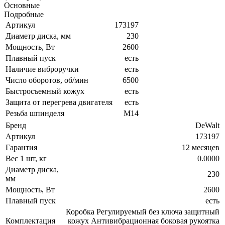
Основные
Подробные
Артикул
173197
Диаметр диска, мм
230
Мощность, Вт
2600
Плавный пуск
есть
Наличие виброручки
есть
Число оборотов, об/мин
6500
Быстросъемный кожух
есть
Защита от перегрева двигателя
есть
Резьба шпинделя
М14
Бренд
DeWalt
Артикул
173197
Гарантия
12 месяцев
Вес 1 шт, кг
0.0000
Диаметр диска,
230
мм
Мощность, Вт
2600
Плавный пуск
есть
Коробка Регулируемый без ключа защитный
Комплектация
кожух Антивибрационная боковая рукоятка