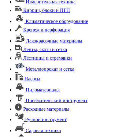
Измерительная техника
Кирпич, блоки и ПГП
Климатическое оборудование
Крепеж и перфорация
Лакокрасочные материалы
Ленты, скотч и сетка
Лестницы и стремянки
Металлопрокат и сетка
Насосы
Пиломатериалы
Пневматический инструмент
Расходные материалы
Ручной инструмент
Садовая техника