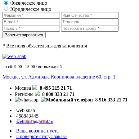
Физическое лицо
Юридическое лицо
* Все поля обязательны для заполнения
пн-сб: 9:00 - 18:00 / вс: выходной
Москва, ул. Адмирала Корнилова владение 60, стр. 1
Москва
8 495 215 21 71
Регионы
8 800 333 21 71
8 916 333 21 71
web-snab
458843445
Оставить заявку
web-snab@mail.ru
Ваша корзина пуста
Проверьте статус заказа