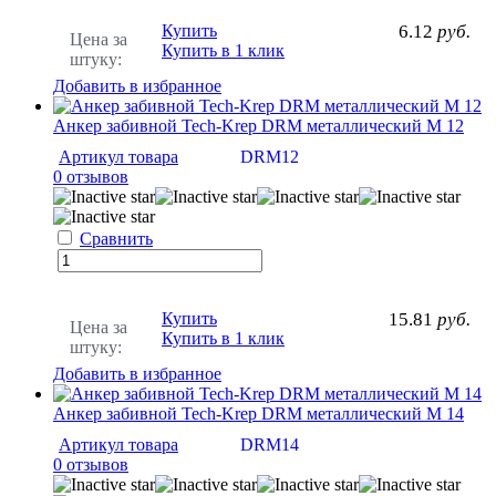
Купить
6.12
руб.
Цена за
Купить в 1 клик
штуку:
Добавить в избранное
Анкер забивной Tech-Krep DRM металлический М 12
Артикул товара
DRM12
0 отзывов
Сравнить
Купить
15.81
руб.
Цена за
Купить в 1 клик
штуку:
Добавить в избранное
Анкер забивной Tech-Krep DRM металлический М 14
Артикул товара
DRM14
0 отзывов