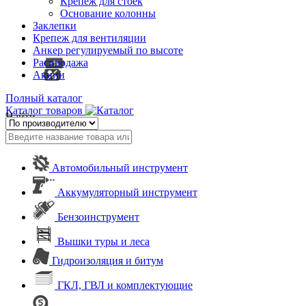
Крепеж для стоек
Основание колонны
Заклепки
Крепеж для вентиляции
Анкер регулируемый по высоте
Распродажа
Акции
Полный каталог
Каталог товаров
Найти
Автомобильный инструмент
Аккумуляторный инструмент
Бензоинструмент
Вышки туры и леса
Гидроизоляция и битум
ГКЛ, ГВЛ и комплектующие