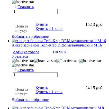
Сравнить
Купить
15.13
руб.
Цена за
Купить в 1 клик
штуку:
Добавить в избранное
Анкер забивной Tech-Krep DRM металлический М 16
Артикул товара
DRM16
0 отзывов
Сравнить
Купить
24.15
руб.
Цена за
Купить в 1 клик
штуку:
Добавить в избранное