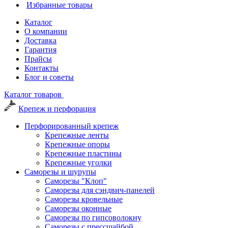
Избранные товары
Каталог
О компании
Доставка
Гарантия
Прайсы
Контакты
Блог и советы
Каталог товаров
Крепеж и перфорация
Перфорированный крепеж
Крепежные ленты
Крепежные опоры
Крепежные пластины
Крепежные уголки
Саморезы и шурупы
Саморезы "Клоп"
Саморезы для сэндвич-панелей
Саморезы кровельные
Саморезы оконные
Саморезы по гипсоволокну
Саморезы с прессшайбой