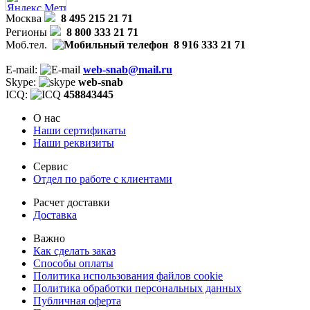
Москва
8 495 215 21 71
Регионы
8 800 333 21 71
Моб.тел.
8 916 333 21 71
E-mail:
web-snab@mail.ru
Skype:
web-snab
ICQ:
458843445
О нас
Наши сертификаты
Наши реквизиты
Сервис
Отдел по работе с клиентами
Расчет доставки
Доставка
Важно
Как сделать заказ
Способы оплаты
Политика использования файлов cookie
Политика обработки персональных данных
Публичная оферта