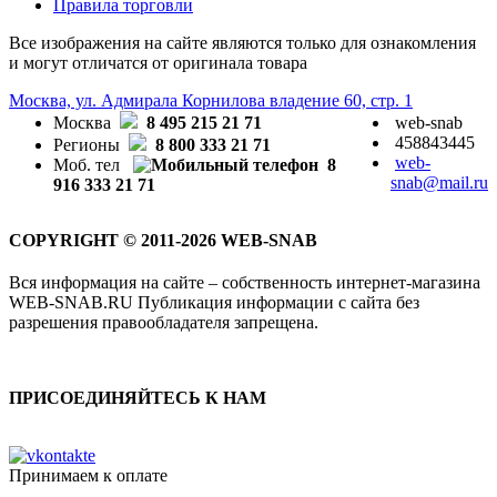
Правила торговли
Все изображения на сайте являются только для ознакомления
и могут отличатся от оригинала товара
Москва, ул. Адмирала Корнилова владение 60, стр. 1
Москва
8 495 215 21 71
web-snab
458843445
Регионы
8 800 333 21 71
web-
Моб. тел
8
snab@mail.ru
916 333 21 71
COPYRIGHT © 2011-2026 WEB-SNAB
Вся информация на сайте – собственность интернет-магазина
WEB-SNAB.RU Публикация информации с сайта без
разрешения правообладателя запрещена.
ПРИСОЕДИНЯЙТЕСЬ К НАМ
Принимаем к оплате