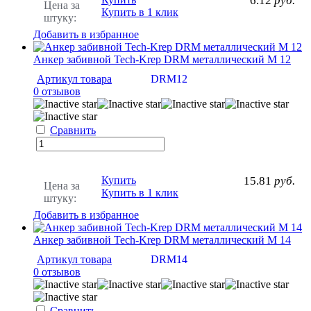
6.12
руб.
Цена за
Купить в 1 клик
штуку:
Добавить в избранное
Анкер забивной Tech-Krep DRM металлический М 12
Артикул товара
DRM12
0 отзывов
Сравнить
Купить
15.81
руб.
Цена за
Купить в 1 клик
штуку:
Добавить в избранное
Анкер забивной Tech-Krep DRM металлический М 14
Артикул товара
DRM14
0 отзывов
Сравнить