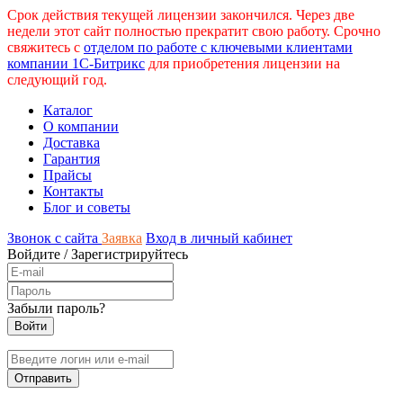
Срок действия текущей лицензии закончился. Через две
недели этот сайт полностью прекратит свою работу. Срочно
свяжитесь с
отделом по работе с ключевыми клиентами
компании 1С-Битрикс
для приобретения лицензии на
следующий год.
Каталог
О компании
Доставка
Гарантия
Прайсы
Контакты
Блог и советы
Звонок с сайта
Заявка
Вход в личный кабинет
Войдите
/
Зарегистрируйтесь
Забыли пароль?