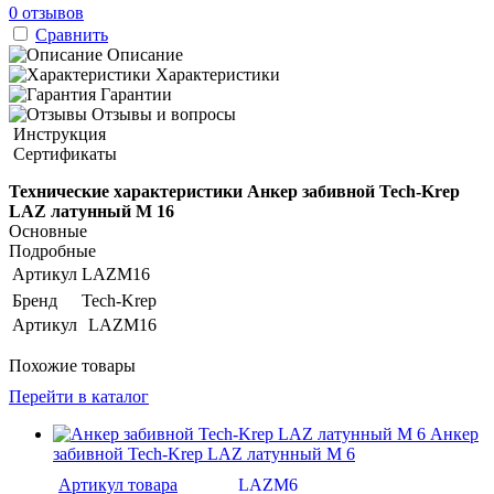
0 отзывов
Сравнить
Описание
Характеристики
Гарантии
Отзывы и вопросы
Инструкция
Сертификаты
Технические характеристики Анкер забивной Tech-Krep
LAZ латунный М 16
Основные
Подробные
Артикул
LAZM16
Бренд
Tech-Krep
Артикул
LAZM16
Похожие товары
Перейти в каталог
Анкер
забивной Tech-Krep LAZ латунный М 6
Артикул товара
LAZM6