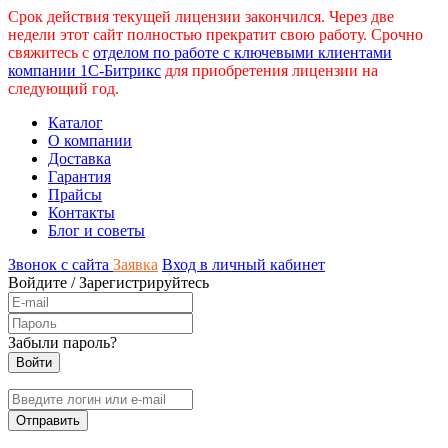
Срок действия текущей лицензии закончился. Через две
недели этот сайт полностью прекратит свою работу. Срочно
свяжитесь с
отделом по работе с ключевыми клиентами
компании 1С-Битрикс
для приобретения лицензии на
следующий год.
Каталог
О компании
Доставка
Гарантия
Прайсы
Контакты
Блог и советы
Звонок с сайта
Заявка
Вход в личный кабинет
Войдите
/
Зарегистрируйтесь
Забыли пароль?