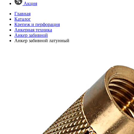
Акция
Главная
Каталог
Крепеж и перфорация
Анкерная техника
Анкер забивной
Анкер забивной латунный