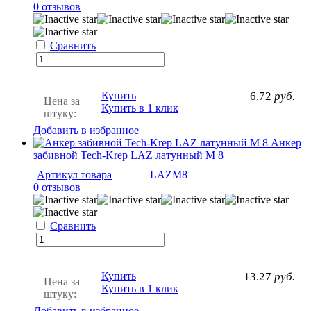
0 отзывов
Сравнить
Купить
6.72
руб.
Цена за
Купить в 1 клик
штуку:
Добавить в избранное
Анкер
забивной Tech-Krep LAZ латунный М 8
Артикул товара
LAZM8
0 отзывов
Сравнить
Купить
13.27
руб.
Цена за
Купить в 1 клик
штуку:
Добавить в избранное