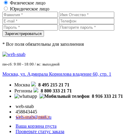
Физическое лицо
Юридическое лицо
* Все поля обязательны для заполнения
пн-сб: 9:00 - 18:00 / вс: выходной
Москва, ул. Адмирала Корнилова владение 60, стр. 1
Москва
8 495 215 21 71
Регионы
8 800 333 21 71
8 916 333 21 71
web-snab
458843445
Оставить заявку
web-snab@mail.ru
Ваша корзина пуста
Проверьте статус заказа