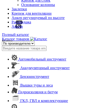
Крепеж для стоек
Основание колонны
Заклепки
Крепеж для вентиляции
Анкер регулируемый по высоте
Распродажа
Акции
Полный каталог
Каталог товаров
Найти
Автомобильный инструмент
Аккумуляторный инструмент
Бензоинструмент
Вышки туры и леса
Гидроизоляция и битум
ГКЛ, ГВЛ и комплектующие