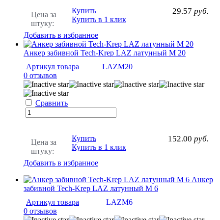
Купить
29.57
руб.
Цена за
Купить в 1 клик
штуку:
Добавить в избранное
Анкер забивной Tech-Krep LAZ латунный М 20
Артикул товара
LAZM20
0 отзывов
Сравнить
Купить
152.00
руб.
Цена за
Купить в 1 клик
штуку:
Добавить в избранное
Анкер
забивной Tech-Krep LAZ латунный М 6
Артикул товара
LAZM6
0 отзывов