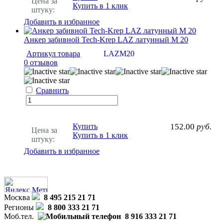
Цена за
Купить в 1 клик
штуку:
Добавить в избранное
Анкер забивной Tech-Krep LAZ латунный М 20
Артикул товара
LAZM20
0 отзывов
Сравнить
Купить
152.00
руб.
Цена за
Купить в 1 клик
штуку:
Добавить в избранное
Москва
8 495 215 21 71
Регионы
8 800 333 21 71
Моб.тел.
8 916 333 21 71