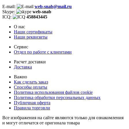
E-mail:
web-snab@mail.ru
Skype:
web-snab
ICQ:
458843445
О нас
Наши сертификаты
Наши реквизиты
Сервис
Отдел по работе с клиентами
Расчет доставки
Доставка
Важно
Как сделать заказ
Способы оплаты
Политика использования файлов cookie
Политика обработки персональных данных
Публичная оферта
Правила торговли
Все изображения на сайте являются только для ознакомления
и могут отличатся от оригинала товара