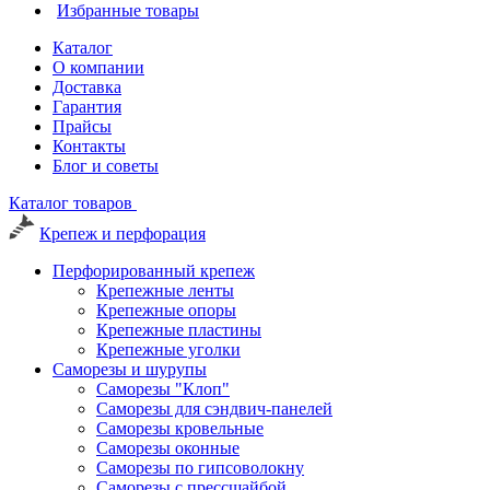
Избранные товары
Каталог
О компании
Доставка
Гарантия
Прайсы
Контакты
Блог и советы
Каталог товаров
Крепеж и перфорация
Перфорированный крепеж
Крепежные ленты
Крепежные опоры
Крепежные пластины
Крепежные уголки
Саморезы и шурупы
Саморезы "Клоп"
Саморезы для сэндвич-панелей
Саморезы кровельные
Саморезы оконные
Саморезы по гипсоволокну
Саморезы с прессшайбой