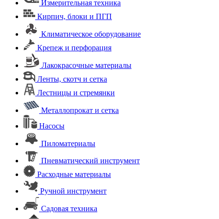
Измерительная техника
Кирпич, блоки и ПГП
Климатическое оборудование
Крепеж и перфорация
Лакокрасочные материалы
Ленты, скотч и сетка
Лестницы и стремянки
Металлопрокат и сетка
Насосы
Пиломатериалы
Пневматический инструмент
Расходные материалы
Ручной инструмент
Садовая техника