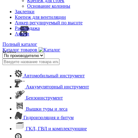
Крепеж для стоек
Основание колонны
Заклепки
Крепеж для вентиляции
Анкер регулируемый по высоте
Распродажа
Акции
Полный каталог
Каталог товаров
Найти
Автомобильный инструмент
Аккумуляторный инструмент
Бензоинструмент
Вышки туры и леса
Гидроизоляция и битум
ГКЛ, ГВЛ и комплектующие