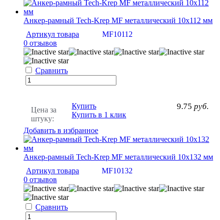
Анкер-рамный Tech-Krep MF металлический 10х112 мм
Артикул товара
MF10112
0 отзывов
Сравнить
Купить
9.75
руб.
Цена за
Купить в 1 клик
штуку:
Добавить в избранное
Анкер-рамный Tech-Krep MF металлический 10х132 мм
Артикул товара
MF10132
0 отзывов
Сравнить