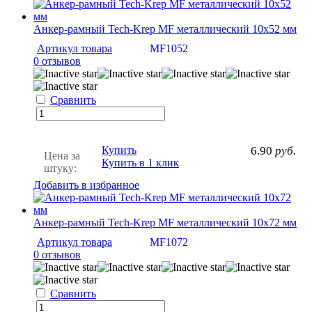
Анкер-рамный Tech-Krep MF металлический 10х52 мм
Артикул товара
MF1052
0 отзывов
Сравнить
Купить
6.90
руб.
Цена за
Купить в 1 клик
штуку:
Добавить в избранное
Анкер-рамный Tech-Krep MF металлический 10х72 мм
Артикул товара
MF1072
0 отзывов
Сравнить