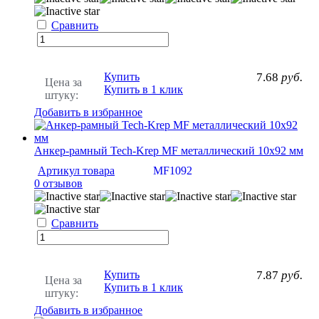
Сравнить
Купить
7.68
руб.
Цена за
Купить в 1 клик
штуку:
Добавить в избранное
Анкер-рамный Tech-Krep MF металлический 10х92 мм
Артикул товара
MF1092
0 отзывов
Сравнить
Купить
7.87
руб.
Цена за
Купить в 1 клик
штуку:
Добавить в избранное