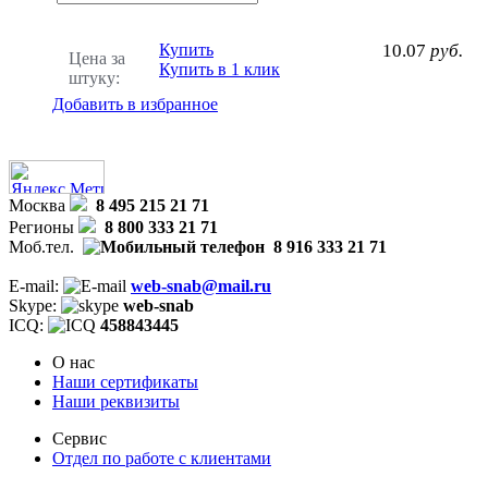
Купить
10.07
руб.
Цена за
Купить в 1 клик
штуку:
Добавить в избранное
Москва
8 495 215 21 71
Регионы
8 800 333 21 71
Моб.тел.
8 916 333 21 71
E-mail:
web-snab@mail.ru
Skype:
web-snab
ICQ:
458843445
О нас
Наши сертификаты
Наши реквизиты
Сервис
Отдел по работе с клиентами