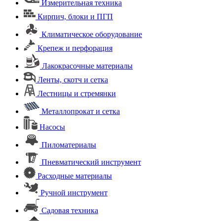
Измерительная техника
Кирпич, блоки и ПГП
Климатическое оборудование
Крепеж и перфорация
Лакокрасочные материалы
Ленты, скотч и сетка
Лестницы и стремянки
Металлопрокат и сетка
Насосы
Пиломатериалы
Пневматический инструмент
Расходные материалы
Ручной инструмент
Садовая техника