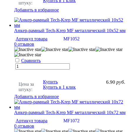
Купить в 1 клик
штуку:
Добавить в избранное
Анкер-рамный Tech-Krep MF металлический 10х52 мм
Артикул товара
MF1052
0 отзывов
Сравнить
Купить
6.90
руб.
Цена за
Купить в 1 клик
штуку:
Добавить в избранное
Анкер-рамный Tech-Krep MF металлический 10х72 мм
Артикул товара
MF1072
0 отзывов