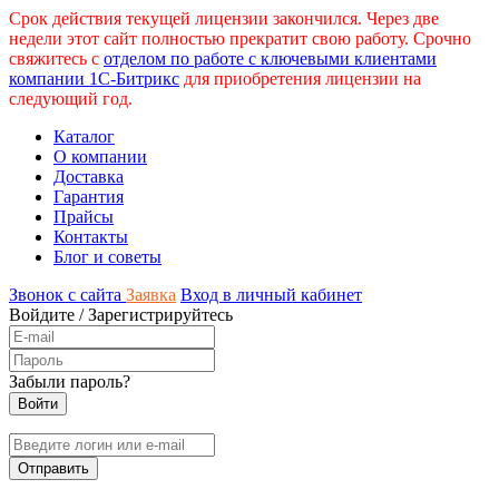
Срок действия текущей лицензии закончился. Через две
недели этот сайт полностью прекратит свою работу. Срочно
свяжитесь с
отделом по работе с ключевыми клиентами
компании 1С-Битрикс
для приобретения лицензии на
следующий год.
Каталог
О компании
Доставка
Гарантия
Прайсы
Контакты
Блог и советы
Звонок с сайта
Заявка
Вход в личный кабинет
Войдите
/
Зарегистрируйтесь
Забыли пароль?