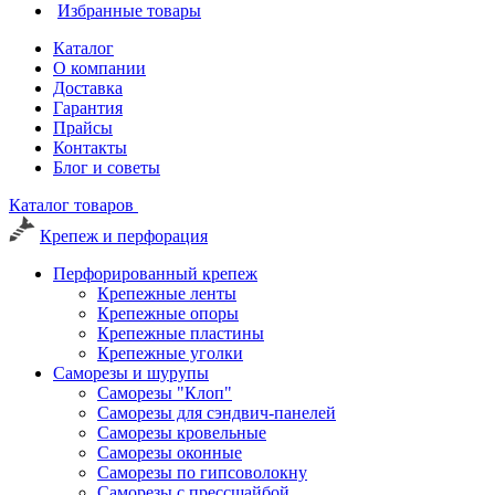
Избранные товары
Каталог
О компании
Доставка
Гарантия
Прайсы
Контакты
Блог и советы
Каталог товаров
Крепеж и перфорация
Перфорированный крепеж
Крепежные ленты
Крепежные опоры
Крепежные пластины
Крепежные уголки
Саморезы и шурупы
Саморезы "Клоп"
Саморезы для сэндвич-панелей
Саморезы кровельные
Саморезы оконные
Саморезы по гипсоволокну
Саморезы с прессшайбой