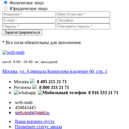
Физическое лицо
Юридическое лицо
* Все поля обязательны для заполнения
пн-сб: 9:00 - 18:00 / вс: выходной
Москва, ул. Адмирала Корнилова владение 60, стр. 1
Москва
8 495 215 21 71
Регионы
8 800 333 21 71
8 916 333 21 71
web-snab
458843445
Оставить заявку
web-snab@mail.ru
Ваша корзина пуста
Проверьте статус заказа