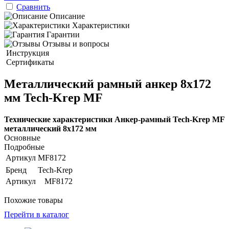
Сравнить
Описание
Характеристики
Гарантии
Отзывы и вопросы
Инструкция
Сертификаты
Металлический рамный анкер 8х172
мм Tech-Krep MF
Технические характеристики Анкер-рамный Tech-Krep MF
металлический 8х172 мм
Основные
Подробные
Артикул
MF8172
Бренд
Tech-Krep
Артикул
MF8172
Похожие товары
Перейти в каталог