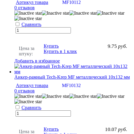
Артикул товара
MF10112
0 отзывов
Сравнить
Купить
9.75
руб.
Цена за
Купить в 1 клик
штуку:
Добавить в избранное
Анкер-рамный Tech-Krep MF металлический 10х132 мм
Артикул товара
MF10132
0 отзывов
Сравнить
Купить
10.07
руб.
Цена за