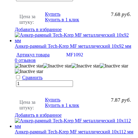
Купить
7.68
руб.
Цена за
Купить в 1 клик
штуку:
Добавить в избранное
Анкер-рамный Tech-Krep MF металлический 10х92 мм
Артикул товара
MF1092
0 отзывов
Сравнить
Купить
7.87
руб.
Цена за
Купить в 1 клик
штуку:
Добавить в избранное
Анкер-рамный Tech-Krep MF металлический 10х112 мм