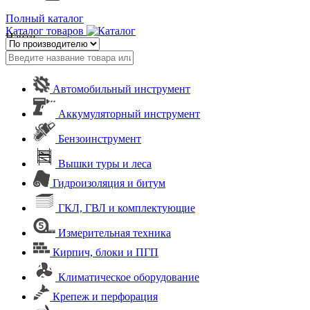
Полный каталог
Каталог товаров
Найти
Автомобильный инструмент
Аккумуляторный инструмент
Бензоинструмент
Вышки туры и леса
Гидроизоляция и битум
ГКЛ, ГВЛ и комплектующие
Измерительная техника
Кирпич, блоки и ПГП
Климатическое оборудование
Крепеж и перфорация