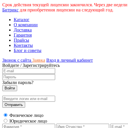
Срок действия текущей лицензии закончился. Через две недели
Битрикс
для приобретения лицензии на следующий год.
Каталог
О компании
Доставка
Гарантия
Прайсы
Контакты
Блог и советы
Звонок с сайта
Заявка
Вход в личный кабинет
Войдите
/
Зарегистрируйтесь
Забыли пароль?
Физическое лицо
Юридическое лицо