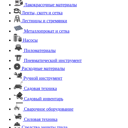
Лакокрасочные материалы
Ленты, скотч и сетка
Лестницы и стремянки
Металлопрокат и сетка
Насосы
Пиломатериалы
Пневматический инструмент
Расходные материалы
Ручной инструмент
Садовая техника
Садовый инвентарь
Сварочное оборудование
Силовая техника
Средства защиты труда