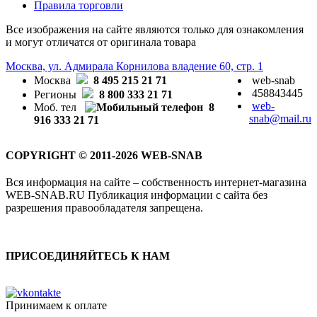
Правила торговли
Все изображения на сайте являются только для ознакомления
и могут отличатся от оригинала товара
Москва, ул. Адмирала Корнилова владение 60, стр. 1
Москва
8 495 215 21 71
web-snab
458843445
Регионы
8 800 333 21 71
web-
Моб. тел
8
snab@mail.ru
916 333 21 71
COPYRIGHT © 2011-2026 WEB-SNAB
Вся информация на сайте – собственность интернет-магазина
WEB-SNAB.RU Публикация информации с сайта без
разрешения правообладателя запрещена.
ПРИСОЕДИНЯЙТЕСЬ К НАМ
Принимаем к оплате