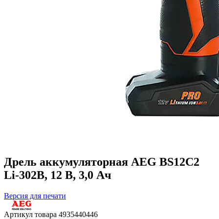
Дрель аккумуляторная AEG BS12С2
Li-302B, 12 В, 3,0 Ач
Версия для печати
Артикул товара
4935440446