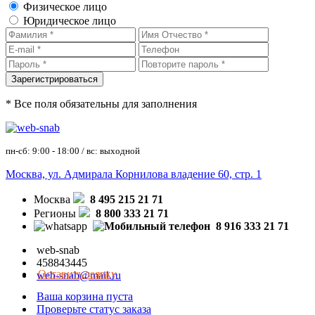
Физическое лицо
Юридическое лицо
* Все поля обязательны для заполнения
пн-сб: 9:00 - 18:00 / вс: выходной
Москва, ул. Адмирала Корнилова владение 60, стр. 1
Москва
8 495 215 21 71
Регионы
8 800 333 21 71
8 916 333 21 71
web-snab
458843445
Оставить заявку
web-snab@mail.ru
Ваша корзина пуста
Проверьте статус заказа