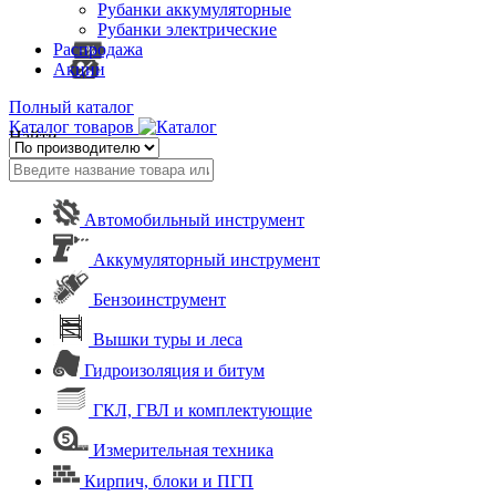
Рубанки аккумуляторные
Рубанки электрические
Распродажа
Акции
Полный каталог
Каталог товаров
Найти
Автомобильный инструмент
Аккумуляторный инструмент
Бензоинструмент
Вышки туры и леса
Гидроизоляция и битум
ГКЛ, ГВЛ и комплектующие
Измерительная техника
Кирпич, блоки и ПГП