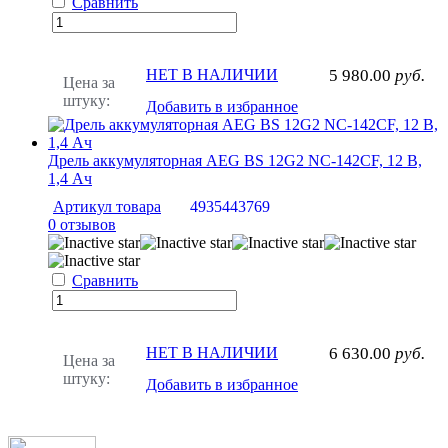
Сравнить
НЕТ В НАЛИЧИИ
5 980.00
руб.
Цена за
штуку:
Добавить в избранное
Дрель аккумуляторная AEG BS 12G2 NC-142CF, 12 В,
1,4 Ач
Артикул товара
4935443769
0 отзывов
Сравнить
НЕТ В НАЛИЧИИ
6 630.00
руб.
Цена за
штуку:
Добавить в избранное