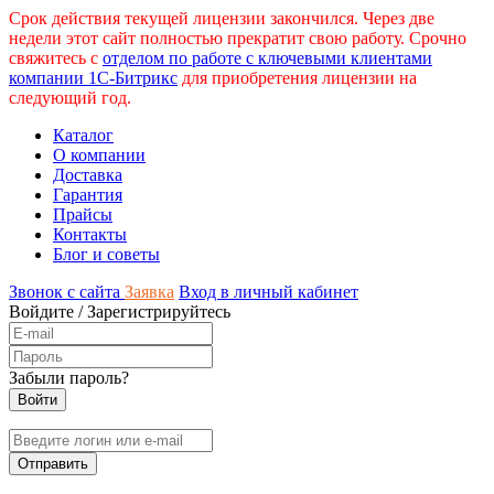
Срок действия текущей лицензии закончился. Через две
недели этот сайт полностью прекратит свою работу. Срочно
свяжитесь с
отделом по работе с ключевыми клиентами
компании 1С-Битрикс
для приобретения лицензии на
следующий год.
Каталог
О компании
Доставка
Гарантия
Прайсы
Контакты
Блог и советы
Звонок с сайта
Заявка
Вход в личный кабинет
Войдите
/
Зарегистрируйтесь
Забыли пароль?