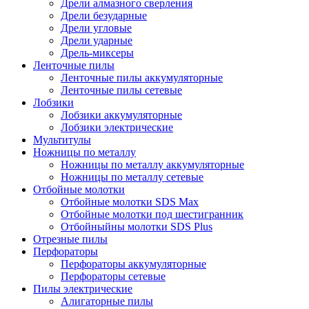
Дрели алмазного сверления
Дрели безударные
Дрели угловые
Дрели ударные
Дрель-миксеры
Ленточные пилы
Ленточные пилы аккумуляторные
Ленточные пилы сетевые
Лобзики
Лобзики аккумуляторные
Лобзики электрические
Мультитулы
Ножницы по металлу
Ножницы по металлу аккумуляторные
Ножницы по металлу сетевые
Отбойные молотки
Отбойные молотки SDS Max
Отбойные молотки под шестигранник
Отбойныйны молотки SDS Plus
Отрезные пилы
Перфораторы
Перфораторы аккумуляторные
Перфораторы сетевые
Пилы электрические
Алигаторные пилы