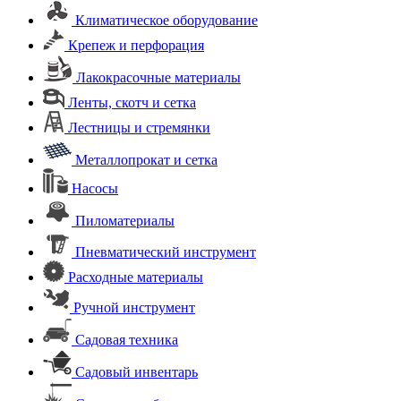
Климатическое оборудование
Крепеж и перфорация
Лакокрасочные материалы
Ленты, скотч и сетка
Лестницы и стремянки
Металлопрокат и сетка
Насосы
Пиломатериалы
Пневматический инструмент
Расходные материалы
Ручной инструмент
Садовая техника
Садовый инвентарь