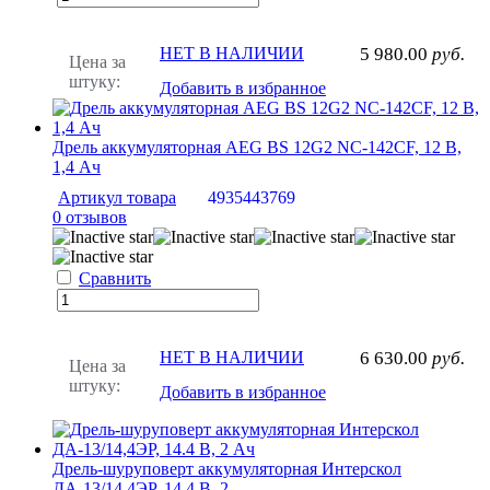
НЕТ В НАЛИЧИИ
5 980.00
руб.
Цена за
штуку:
Добавить в избранное
Дрель аккумуляторная AEG BS 12G2 NC-142CF, 12 В,
1,4 Ач
Артикул товара
4935443769
0 отзывов
Сравнить
НЕТ В НАЛИЧИИ
6 630.00
руб.
Цена за
штуку:
Добавить в избранное
Дрель-шуруповерт аккумуляторная Интерскол
ДА-13/14,4ЭР, 14.4 В, 2 ...