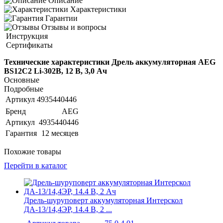
Описание
Характеристики
Гарантии
Отзывы и вопросы
Инструкция
Сертификаты
Технические характеристики Дрель аккумуляторная AEG
BS12С2 Li-302B, 12 В, 3,0 Ач
Основные
Подробные
Артикул
4935440446
Бренд
AEG
Артикул
4935440446
Гарантия
12 месяцев
Похожие товары
Перейти в каталог
Дрель-шуруповерт аккумуляторная Интерскол
ДА-13/14,4ЭР, 14.4 В, 2 ...