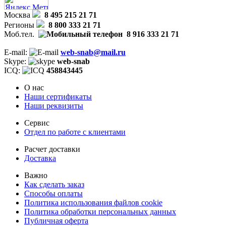
Москва
8 495 215 21 71
Регионы
8 800 333 21 71
Моб.тел.
8 916 333 21 71
E-mail:
web-snab@mail.ru
Skype:
web-snab
ICQ:
458843445
О нас
Наши сертификаты
Наши реквизиты
Сервис
Отдел по работе с клиентами
Расчет доставки
Доставка
Важно
Как сделать заказ
Способы оплаты
Политика использования файлов cookie
Политика обработки персональных данных
Публичная оферта