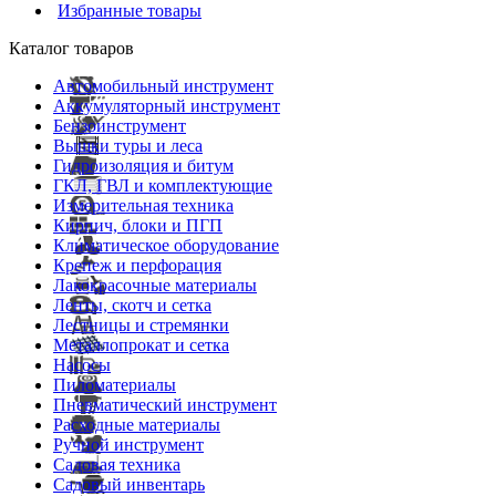
Избранные товары
Каталог товаров
Автомобильный инструмент
Аккумуляторный инструмент
Бензоинструмент
Вышки туры и леса
Гидроизоляция и битум
ГКЛ, ГВЛ и комплектующие
Измерительная техника
Кирпич, блоки и ПГП
Климатическое оборудование
Крепеж и перфорация
Лакокрасочные материалы
Ленты, скотч и сетка
Лестницы и стремянки
Металлопрокат и сетка
Насосы
Пиломатериалы
Пневматический инструмент
Расходные материалы
Ручной инструмент
Садовая техника
Садовый инвентарь