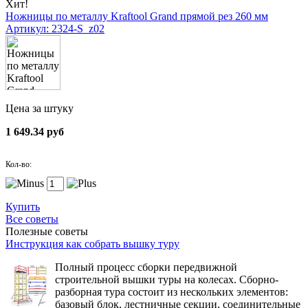
Хит!
Ножницы по металлу Kraftool Grand прямой рез 260 мм
Артикул: 2324-S_z02
Цена за штуку
1 649.34 руб
Кол-во:
Купить
Все советы
Полезные советы
Инструкция как собрать вышку туру
Полный процесс сборки передвижной
строительной вышки туры на колесах. Сборно-
разборная тура состоит из нескольких элементов:
базовый блок, лестничные секции, соединительные