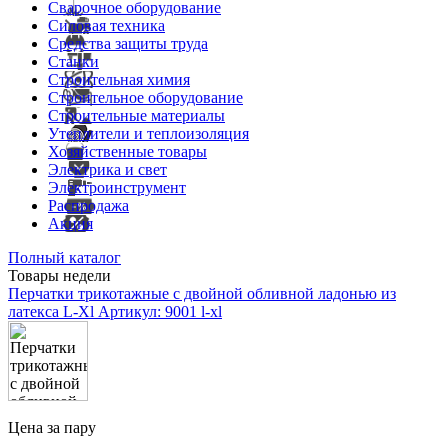
Сварочное оборудование
Силовая техника
Средства защиты труда
Станки
Строительная химия
Строительное оборудование
Строительные материалы
Утеплители и теплоизоляция
Хозяйственные товары
Электрика и свет
Электроинструмент
Распродажа
Акция
Полный каталог
Товары недели
Перчатки трикотажные с двойной обливной ладонью из
латекса L-Xl
Артикул: 9001 l-xl
Цена за пару