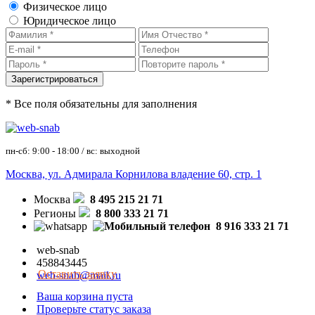
Физическое лицо
Юридическое лицо
* Все поля обязательны для заполнения
пн-сб: 9:00 - 18:00 / вс: выходной
Москва, ул. Адмирала Корнилова владение 60, стр. 1
Москва
8 495 215 21 71
Регионы
8 800 333 21 71
8 916 333 21 71
web-snab
458843445
Оставить заявку
web-snab@mail.ru
Ваша корзина пуста
Проверьте статус заказа