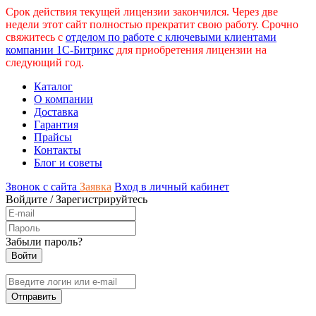
Срок действия текущей лицензии закончился. Через две
недели этот сайт полностью прекратит свою работу. Срочно
свяжитесь с
отделом по работе с ключевыми клиентами
компании 1С-Битрикс
для приобретения лицензии на
следующий год.
Каталог
О компании
Доставка
Гарантия
Прайсы
Контакты
Блог и советы
Звонок с сайта
Заявка
Вход в личный кабинет
Войдите
/
Зарегистрируйтесь
Забыли пароль?