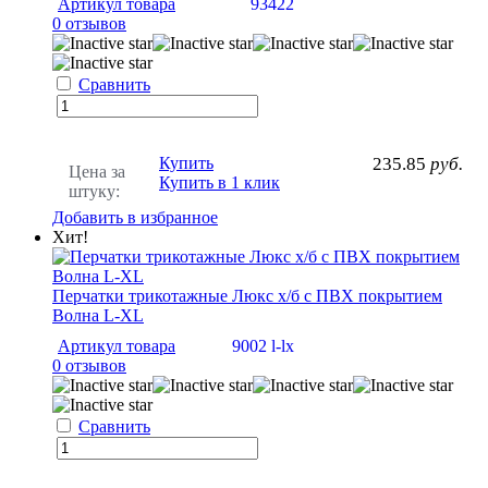
Артикул товара
93422
0 отзывов
Сравнить
Купить
235.85
руб.
Цена за
Купить в 1 клик
штуку:
Добавить в избранное
Хит!
Перчатки трикотажные Люкс х/б с ПВХ покрытием
Волна L-XL
Артикул товара
9002 l-lx
0 отзывов
Сравнить