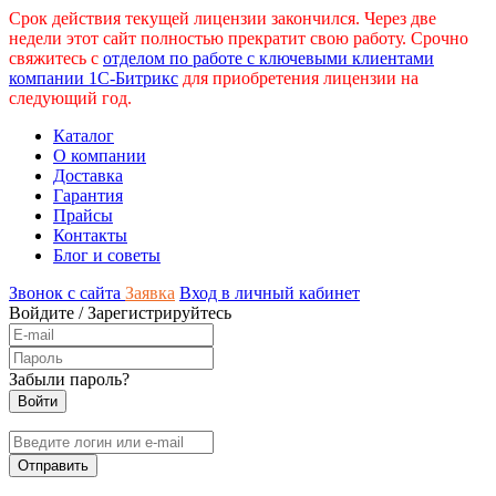
Срок действия текущей лицензии закончился. Через две
недели этот сайт полностью прекратит свою работу. Срочно
свяжитесь с
отделом по работе с ключевыми клиентами
компании 1С-Битрикс
для приобретения лицензии на
следующий год.
Каталог
О компании
Доставка
Гарантия
Прайсы
Контакты
Блог и советы
Звонок с сайта
Заявка
Вход в личный кабинет
Войдите
/
Зарегистрируйтесь
Забыли пароль?