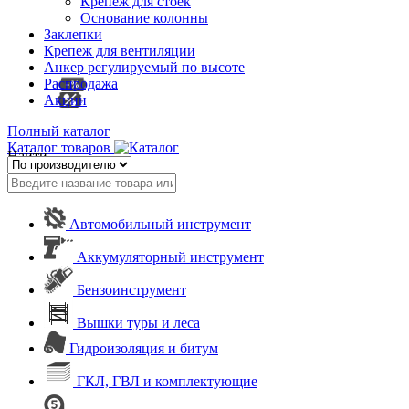
Крепеж для стоек
Основание колонны
Заклепки
Крепеж для вентиляции
Анкер регулируемый по высоте
Распродажа
Акции
Полный каталог
Каталог товаров
Найти
Автомобильный инструмент
Аккумуляторный инструмент
Бензоинструмент
Вышки туры и леса
Гидроизоляция и битум
ГКЛ, ГВЛ и комплектующие