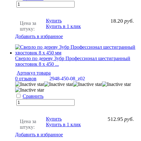
Купить
18.20
руб.
Цена за
Купить в 1 клик
штуку:
Добавить в избранное
Сверло по дереву Зубр Профессионал шестигранный
хвостовик 8 х 450 ...
Артикул товара
0 отзывов
2948-450-08_z02
Сравнить
Купить
512.95
руб.
Цена за
Купить в 1 клик
штуку:
Добавить в избранное