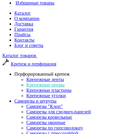
Избранные товары
Каталог
О компании
Доставка
Гарантия
Прайсы
Контакты
Блог и советы
Каталог товаров
Крепеж и перфорация
Перфорированный крепеж
Крепежные ленты
Крепежные опоры
Крепежные пластины
Крепежные уголки
Саморезы и шурупы
Саморезы "Клоп"
Саморезы для сэндвич-панелей
Саморезы кровельные
Саморезы оконные
Саморезы по гипсоволокну
Саморезы с прессшайбой