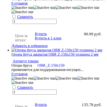
0 отзывов
Сравнить
Купить
90.99
руб.
Цена за
Купить в 1 клик
штуку:
Добавить в избранное
Опора бруса закрытая OBR Z-150x150 толщина 2 мм
Артикул товара
Опора бруса
OBR_Z-150х150
применяется для поддерживания несущих...
0 отзывов
Сравнить
Купить
135.78
руб.
Цена за