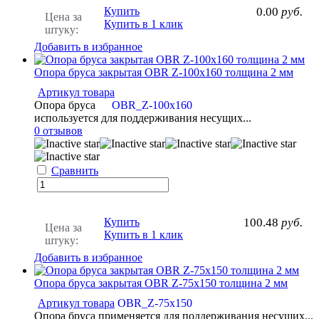
Купить
0.00
руб.
Цена за
Купить в 1 клик
штуку:
Добавить в избранное
Опора бруса закрытая OBR Z-100х160 толщина 2 мм
Артикул товара
Опора бруса
OBR_Z-100х160
используется для поддерживания несущих...
0 отзывов
Сравнить
Купить
100.48
руб.
Цена за
Купить в 1 клик
штуку:
Добавить в избранное
Опора бруса закрытая OBR Z-75х150 толщина 2 мм
Артикул товара
OBR_Z-75х150
Опора бруса применяется для поддерживания несущих...