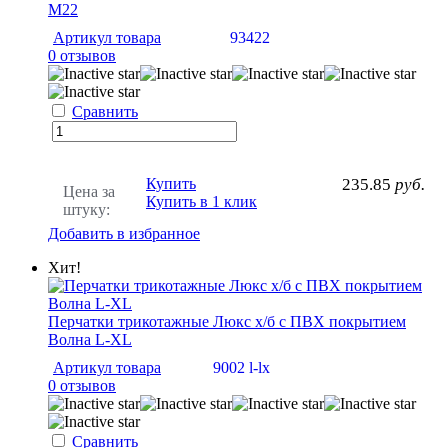
M22
Артикул товара
93422
0 отзывов
Сравнить
Купить
235.85
руб.
Цена за
Купить в 1 клик
штуку:
Добавить в избранное
Хит!
Перчатки трикотажные Люкс х/б с ПВХ покрытием
Волна L-XL
Артикул товара
9002 l-lx
0 отзывов
Сравнить