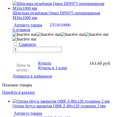
Шпилька резьбовая Omax DIN975 оцинкованная
М16х1000 мм
Артикул товара
2351610006
0 отзывов
Сравнить
Купить
163.60
руб.
Цена за
Купить в 1 клик
штуку:
Добавить в избранное
Похожие товары
Перейти в каталог
Опора бруса закрытая OBR Z-80x120 толщина 2 мм
Артикул товара