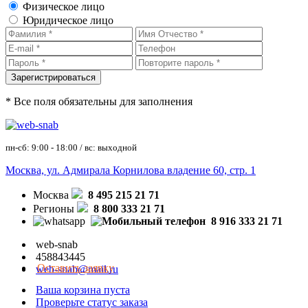
Физическое лицо
Юридическое лицо
* Все поля обязательны для заполнения
пн-сб: 9:00 - 18:00 / вс: выходной
Москва, ул. Адмирала Корнилова владение 60, стр. 1
Москва
8 495 215 21 71
Регионы
8 800 333 21 71
8 916 333 21 71
web-snab
458843445
Оставить заявку
web-snab@mail.ru
Ваша корзина пуста
Проверьте статус заказа