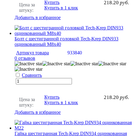
Купить
218.20
руб.
Цена за
Купить в 1 клик
штуку:
Добавить в избранное
Болт с шестигранной головкой Tech-Krep DIN933
оцинкованный М8х40
Артикул товара
933840
0 отзывов
Сравнить
Купить
218.20
руб.
Цена за
Купить в 1 клик
штуку:
Добавить в избранное
Гайка шестигранная Tech-Krep DIN934 оцинкованная