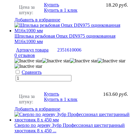
Купить
18.20
руб.
Цена за
Купить в 1 клик
штуку:
Добавить в избранное
Шпилька резьбовая Omax DIN975 оцинкованная
М16х1000 мм
Артикул товара
2351610006
0 отзывов
Сравнить
Купить
163.60
руб.
Цена за
Купить в 1 клик
штуку:
Добавить в избранное
Сверло по дереву Зубр Профессионал шестигранный
хвостовик 8 х 450 ...