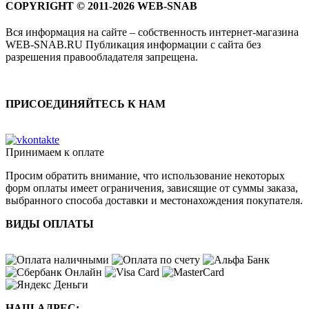
COPYRIGHT © 2011-2026 WEB-SNAB
Вся информация на сайте – собственность интернет-магазина
WEB-SNAB.RU Публикация информации с сайта без
разрешения правообладателя запрещена.
ПРИСОЕДИНЯЙТЕСЬ К НАМ
Принимаем к оплате
Просим обратить внимание, что использование некоторых
форм оплаты имеет ограничения, зависящие от суммы заказа,
выбранного способа доставки и местонахождения покупателя.
ВИДЫ ОПЛАТЫ
НАШ АДРЕС: