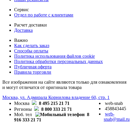
Сервис
Отдел по работе с клиентами
Расчет доставки
Доставка
Важно
Как сделать заказ
Способы оплаты
Политика использования файлов cookie
Политика обработки персональных данных
Публичная оферта
Правила торговли
Все изображения на сайте являются только для ознакомления
и могут отличатся от оригинала товара
Москва, ул. Адмирала Корнилова владение 60, стр. 1
Москва
8 495 215 21 71
web-snab
458843445
Регионы
8 800 333 21 71
web-
Моб. тел
8
snab@mail.ru
916 333 21 71