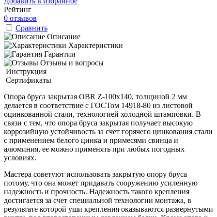
Добавить в избранное
Рейтинг
0 отзывов
Сравнить
Описание
Характеристики
Гарантии
Отзывы и вопросы
Инструкция
Сертификаты
Опора бруса закрытая OBR Z-100х140, толщиной 2 мм
делается в соответствие с ГОСТом 14918-80 из листовой
оцинкованной стали, технологией холодной штамповки. В
связи с тем, что опора бруса закрытая получает высокую
коррозийную устойчивость за счет горячего цинкования стали
с применением белого цинка и примесями свинца и
алюминия, ее можно применять при любых погодных
условиях.
Мастера советуют использовать закрытую опору бруса
потому, что она может придавать сооружению усиленную
надежность и прочность. Надежность такого крепления
достигается за счет специальной технологии монтажа, в
результате которой уши крепления оказываются развернутыми