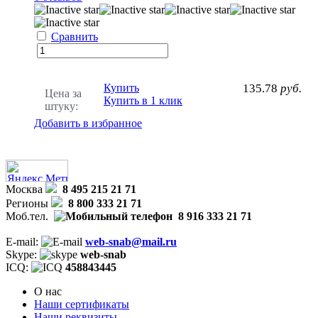
Сравнить
Купить
135.78
руб.
Цена за
Купить в 1 клик
штуку:
Добавить в избранное
Москва
8 495 215 21 71
Регионы
8 800 333 21 71
Моб.тел.
8 916 333 21 71
E-mail:
web-snab@mail.ru
Skype:
web-snab
ICQ:
458843445
О нас
Наши сертификаты
Наши реквизиты