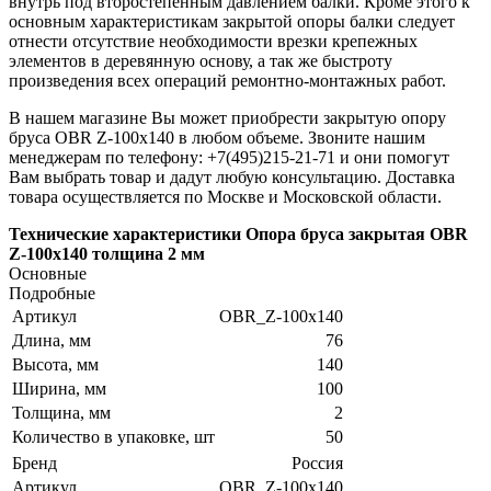
внутрь под второстепенным давлением балки. Кроме этого к
основным характеристикам закрытой опоры балки следует
отнести отсутствие необходимости врезки крепежных
элементов в деревянную основу, а так же быстроту
произведения всех операций ремонтно-монтажных работ.
В нашем магазине Вы может приобрести закрытую опору
бруса OBR Z-100х140 в любом объеме. Звоните нашим
менеджерам по телефону: +7(495)215-21-71 и они помогут
Вам выбрать товар и дадут любую консультацию. Доставка
товара осуществляется по Москве и Московской области.
Технические характеристики Опора бруса закрытая OBR
Z-100х140 толщина 2 мм
Основные
Подробные
Артикул
OBR_Z-100х140
Длина, мм
76
Высота, мм
140
Ширина, мм
100
Толщина, мм
2
Количество в упаковке, шт
50
Бренд
Россия
Артикул
OBR_Z-100х140