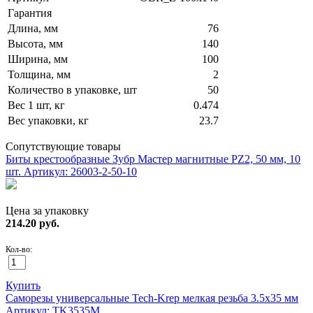
Гарантия
Длина, мм
76
Высота, мм
140
Ширина, мм
100
Толщина, мм
2
Количество в упаковке, шт
50
Вес 1 шт, кг
0.474
Вес упаковки, кг
23.7
Сопутствующие товары
Биты крестообразные Зубр Мастер магнитные PZ2, 50 мм, 10
шт.
Артикул: 26003-2-50-10
Цена за упаковку
214.20
руб.
Кол-во:
Купить
Саморезы универсальные Tech-Krep мелкая резьба 3.5х35 мм
Артикул: TK3535M