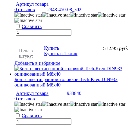
Артикул товара
0 отзывов
2948-450-08_z02
Сравнить
Купить
512.95
руб.
Цена за
Купить в 1 клик
штуку:
Добавить в избранное
Болт с шестигранной головкой Tech-Krep DIN933
оцинкованный М8х40
Артикул товара
933840
0 отзывов
Сравнить