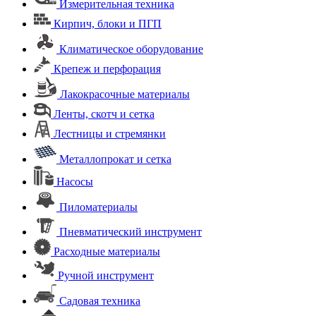
Измерительная техника
Кирпич, блоки и ПГП
Климатическое оборудование
Крепеж и перфорация
Лакокрасочные материалы
Ленты, скотч и сетка
Лестницы и стремянки
Металлопрокат и сетка
Насосы
Пиломатериалы
Пневматический инструмент
Расходные материалы
Ручной инструмент
Садовая техника