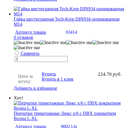
Гайка шестигранная Tech-Krep DIN934 оцинкованная
M14
Артикул товара
93414
0 отзывов
Сравнить
Купить
224.70
руб.
Цена за
Купить в 1 клик
штуку:
Добавить в избранное
Хит!
Перчатки трикотажные Люкс х/б с ПВХ покрытием
Волна L-XL
Артикул товара
9002 l-lx