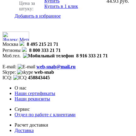
Купить
44.93
руб.
Цена за
Купить в 1 клик
штуку:
Добавить в избранное
Москва
8 495 215 21 71
Регионы
8 800 333 21 71
Моб.тел.
8 916 333 21 71
E-mail:
web-snab@mail.ru
Skype:
web-snab
ICQ:
458843445
О нас
Наши сертификаты
Наши реквизиты
Сервис
Отдел по работе с клиентами
Расчет доставки
Доставка