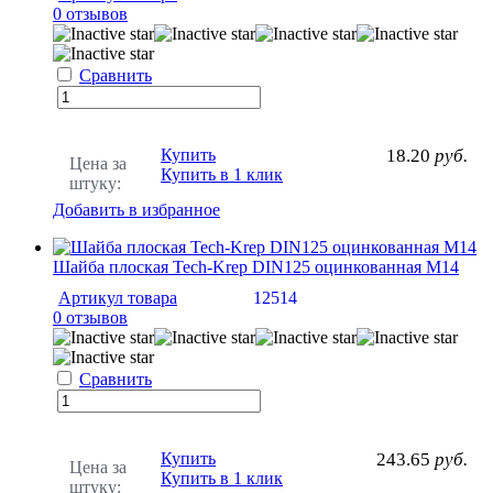
0 отзывов
Сравнить
Купить
18.20
руб.
Цена за
Купить в 1 клик
штуку:
Добавить в избранное
Шайба плоская Tech-Krep DIN125 оцинкованная М14
Артикул товара
12514
0 отзывов
Сравнить
Купить
243.65
руб.
Цена за
Купить в 1 клик
штуку: