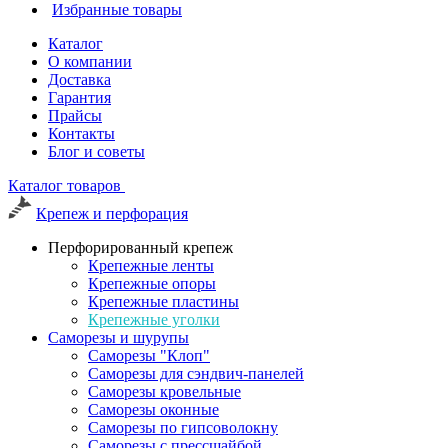
Избранные товары
Каталог
О компании
Доставка
Гарантия
Прайсы
Контакты
Блог и советы
Каталог товаров
Крепеж и перфорация
Перфорированный крепеж
Крепежные ленты
Крепежные опоры
Крепежные пластины
Крепежные уголки
Саморезы и шурупы
Саморезы "Клоп"
Саморезы для сэндвич-панелей
Саморезы кровельные
Саморезы оконные
Саморезы по гипсоволокну
Саморезы с прессшайбой