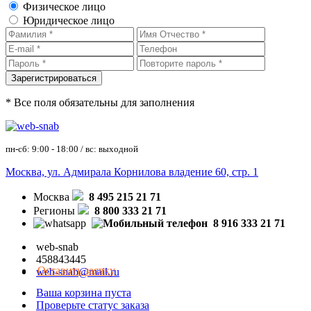
Физическое лицо
Юридическое лицо
* Все поля обязательны для заполнения
пн-сб: 9:00 - 18:00 / вс: выходной
Москва, ул. Адмирала Корнилова владение 60, стр. 1
Москва
8 495 215 21 71
Регионы
8 800 333 21 71
8 916 333 21 71
web-snab
458843445
Оставить заявку
web-snab@mail.ru
Ваша корзина пуста
Проверьте статус заказа