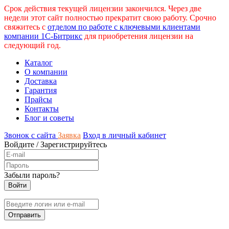
Срок действия текущей лицензии закончился. Через две
недели этот сайт полностью прекратит свою работу. Срочно
свяжитесь с
отделом по работе с ключевыми клиентами
компании 1С-Битрикс
для приобретения лицензии на
следующий год.
Каталог
О компании
Доставка
Гарантия
Прайсы
Контакты
Блог и советы
Звонок с сайта
Заявка
Вход в личный кабинет
Войдите
/
Зарегистрируйтесь
Забыли пароль?