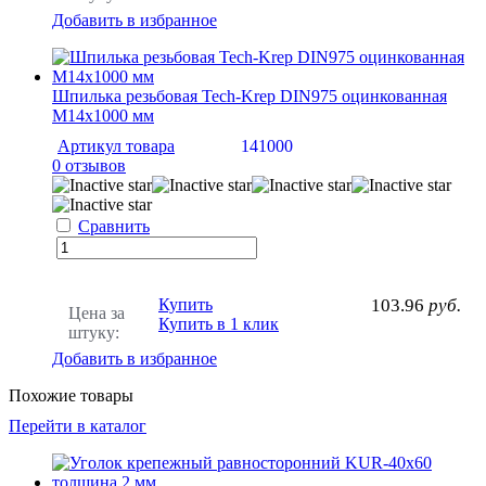
Добавить в избранное
Шпилька резьбовая Tech-Krep DIN975 оцинкованная
М14х1000 мм
Артикул товара
141000
0 отзывов
Сравнить
Купить
103.96
руб.
Цена за
Купить в 1 клик
штуку:
Добавить в избранное
Похожие товары
Перейти в каталог