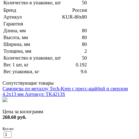
Количество в упаковке, шт
50
Бренд
Россия
Артикул
KUR-80х80
Гарантия
Длина, мм
80
Высота, мм
80
Ширина, мм
80
Толщина, мм
2
Количество в упаковке, шт
50
Вес 1 шт, кг
0.192
Вес упаковки, кг
9.6
Сопутствующие товары
Саморезы по металлу Tech-Krep с пресс-шайбой и сверлом
4.2х13 мм
Артикул: TK4213S
Цена за килограмм
268.60
руб.
Кол-во: