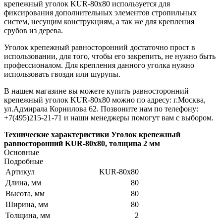
крепежный уголок KUR-80х80 используется для
фиксирования дополнительных элементов стропильных
систем, несущим конструкциям, а так же для крепления
срубов из дерева.
Уголок крепежный равносторонний достаточно прост в
использовании, для того, чтобы его закрепить, не нужно быть
профессионалом. Для крепления данного уголка нужно
использовать гвозди или шурупы.
В нашем магазине вы можете купить равносторонний
крепежный уголок KUR-80х80 можно по адресу: г.Москва,
ул.Адмирала Корнилова 62. Позвоните нам по телефону:
+7(495)215-21-71 и наши менеджеры помогут вам с выбором.
Технические характеристики Уголок крепежный
равносторонний KUR-80х80, толщина 2 мм
Основные
Подробные
Артикул
KUR-80х80
Длина, мм
80
Высота, мм
80
Ширина, мм
80
Толщина, мм
2