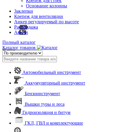
Крепеж для стоек
Основание колонны
Заклепки
Крепеж для вентиляции
Анкер регулируемый по высоте
Распродажа
Акции
Полный каталог
Каталог товаров
Найти
Автомобильный инструмент
Аккумуляторный инструмент
Бензоинструмент
Вышки туры и леса
Гидроизоляция и битум
ГКЛ, ГВЛ и комплектующие