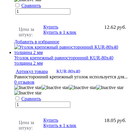
Сравнить
Купить
12.62
руб.
Цена за
Купить в 1 клик
штуку:
Добавить в избранное
Уголок крепежный равносторонний KUR-80х40
толщина 2 мм
Артикул товара
KUR-80х40
Равносторонний крепежный уголок используется для...
0 отзывов
Сравнить
Купить
18.05
руб.
Цена за
Купить в 1 клик
штуку: