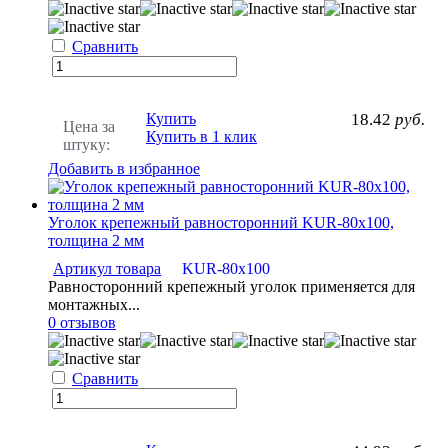
Сравнить
Купить
18.42
руб.
Цена за
Купить в 1 клик
штуку:
Добавить в избранное
Уголок крепежный равносторонний KUR-80х100,
толщина 2 мм
Артикул товара
KUR-80х100
Равносторонний крепежный уголок применяется для
монтажных...
0 отзывов
Сравнить