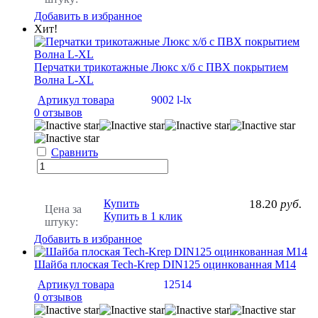
Добавить в избранное
Хит!
Перчатки трикотажные Люкс х/б с ПВХ покрытием
Волна L-XL
Артикул товара
9002 l-lx
0 отзывов
Сравнить
Купить
18.20
руб.
Цена за
Купить в 1 клик
штуку:
Добавить в избранное
Шайба плоская Tech-Krep DIN125 оцинкованная М14
Артикул товара
12514
0 отзывов