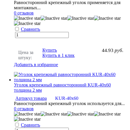
Равносторонний крепежный уголок применяется для
монтажных...
0 отзывов
Сравнить
Купить
44.93
руб.
Цена за
Купить в 1 клик
штуку:
Добавить в избранное
Уголок крепежный равносторонний KUR-40х60
толщина 2 мм
Артикул товара
KUR-40х60
Равносторонний крепежный уголок используется для...
0 отзывов
Сравнить