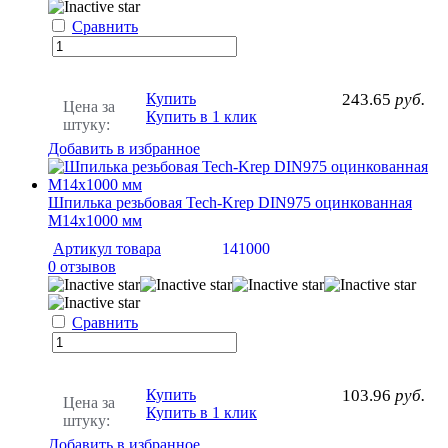
Сравнить
Купить
243.65
руб.
Цена за
Купить в 1 клик
штуку:
Добавить в избранное
Шпилька резьбовая Tech-Krep DIN975 оцинкованная
М14х1000 мм
Артикул товара
141000
0 отзывов
Сравнить
Купить
103.96
руб.
Цена за
Купить в 1 клик
штуку:
Добавить в избранное