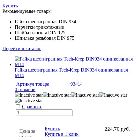
Купить
Рекомендуемые товары
Гайка шестигранная DIN 934
Перчатки трикотажные
Шайба плоская DIN 125
Шпилька резьбовая DIN 975
Перейти в каталог
Гайка шестигранная Tech-Krep DIN934 оцинкованная
M14
Артикул товара
93414
0 отзывов
Сравнить
Купить
224.70
руб.
Цена за
Купить в 1 клик
штуку: