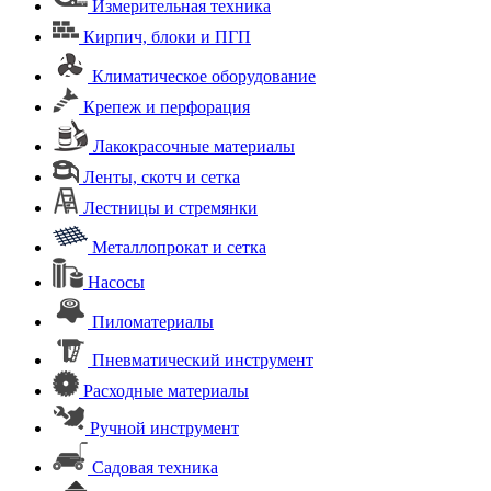
Измерительная техника
Кирпич, блоки и ПГП
Климатическое оборудование
Крепеж и перфорация
Лакокрасочные материалы
Ленты, скотч и сетка
Лестницы и стремянки
Металлопрокат и сетка
Насосы
Пиломатериалы
Пневматический инструмент
Расходные материалы
Ручной инструмент
Садовая техника