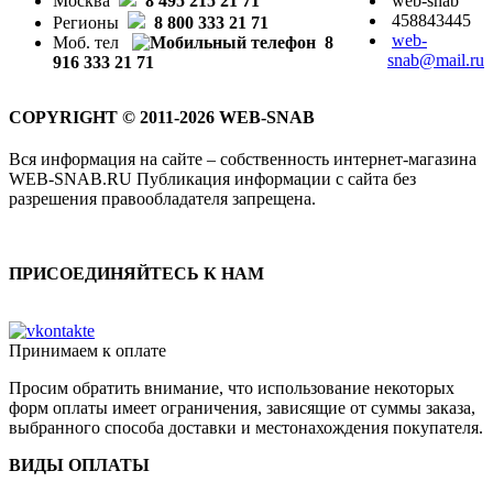
Москва
8 495 215 21 71
web-snab
458843445
Регионы
8 800 333 21 71
web-
Моб. тел
8
snab@mail.ru
916 333 21 71
COPYRIGHT © 2011-2026 WEB-SNAB
Вся информация на сайте – собственность интернет-магазина
WEB-SNAB.RU Публикация информации с сайта без
разрешения правообладателя запрещена.
ПРИСОЕДИНЯЙТЕСЬ К НАМ
Принимаем к оплате
Просим обратить внимание, что использование некоторых
форм оплаты имеет ограничения, зависящие от суммы заказа,
выбранного способа доставки и местонахождения покупателя.
ВИДЫ ОПЛАТЫ