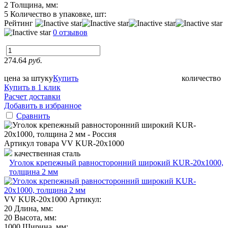
2
Толщина, мм:
5
Количество в упаковке, шт:
Рейтинг
0 отзывов
274.64
руб.
цена за штуку
Купить
количество
Купить в 1 клик
Расчет доставки
Добавить в избранное
Сравнить
Артикул товара
VV KUR-20x1000
качественная сталь
Уголок крепежный равносторонний широкий KUR-20x1000,
толщина 2 мм
VV KUR-20x1000
Артикул:
20
Длина, мм:
20
Высота, мм:
1000
Ширина, мм: