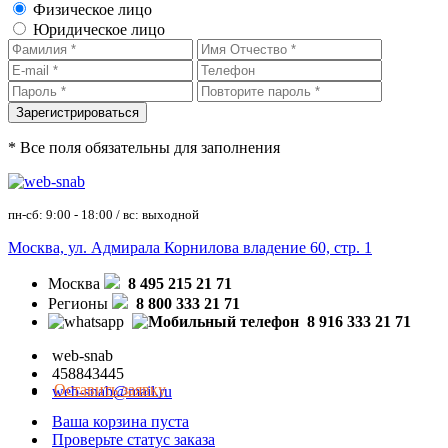
Физическое лицо
Юридическое лицо
* Все поля обязательны для заполнения
пн-сб: 9:00 - 18:00 / вс: выходной
Москва, ул. Адмирала Корнилова владение 60, стр. 1
Москва
8 495 215 21 71
Регионы
8 800 333 21 71
8 916 333 21 71
web-snab
458843445
Оставить заявку
web-snab@mail.ru
Ваша корзина пуста
Проверьте статус заказа