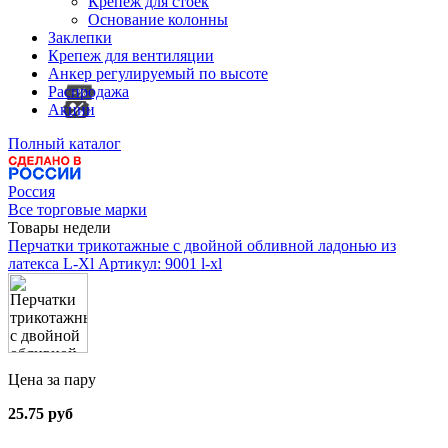
Крепеж для стоек
Основание колонны
Заклепки
Крепеж для вентиляции
Анкер регулируемый по высоте
Распродажа
Акции
Полный каталог
Россия
Все торговые марки
Товары недели
Перчатки трикотажные с двойной обливной ладонью из
латекса L-Xl
Артикул: 9001 l-xl
Цена за пару
25.75 руб