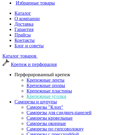
Избранные товары
Каталог
О компании
Доставка
Гарантия
Прайсы
Контакты
Блог и советы
Каталог товаров
Крепеж и перфорация
Перфорированный крепеж
Крепежные ленты
Крепежные опоры
Крепежные пластины
Крепежные уголки
Саморезы и шурупы
Саморезы "Клоп"
Саморезы для сэндвич-панелей
Саморезы кровельные
Саморезы оконные
Саморезы по гипсоволокну
Саморезы с прессшайбой