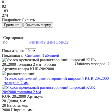
0
92
183
274
Подробнее
Скрыть
Сортировать
по:
Рейтингу
Цене
Бренду
Показать по:
Показывать:
Списком
Таблицей
Найдено товаров:
2
Артикул товара
KUR-20х2000
равносторонний
Уголок крепежный равносторонний широкий KUR-20x2000
толщина 2 мм
KUR-20х2000
Артикул:
20
Длина, мм:
20
Высота, мм:
2000
Ширина, мм: