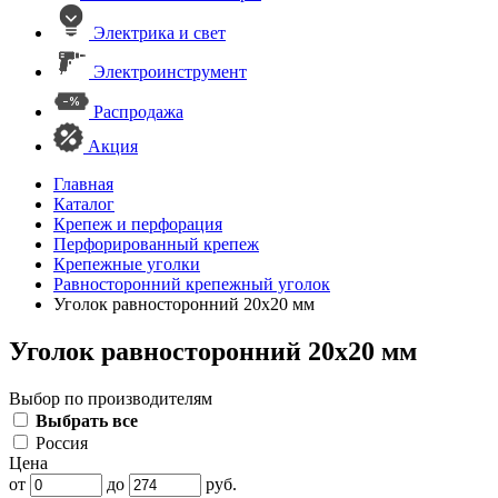
Электрика и свет
Электроинструмент
Распродажа
Акция
Главная
Каталог
Крепеж и перфорация
Перфорированный крепеж
Крепежные уголки
Равносторонний крепежный уголок
Уголок равносторонний 20х20 мм
Уголок равносторонний 20х20 мм
Выбор по производителям
Выбрать все
Россия
Цена
от
до
руб.