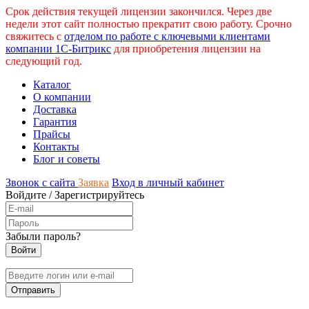
Срок действия текущей лицензии закончился. Через две
недели этот сайт полностью прекратит свою работу. Срочно
свяжитесь с
отделом по работе с ключевыми клиентами
компании 1С-Битрикс
для приобретения лицензии на
следующий год.
Каталог
О компании
Доставка
Гарантия
Прайсы
Контакты
Блог и советы
Звонок с сайта
Заявка
Вход в личный кабинет
Войдите
/
Зарегистрируйтесь
Забыли пароль?