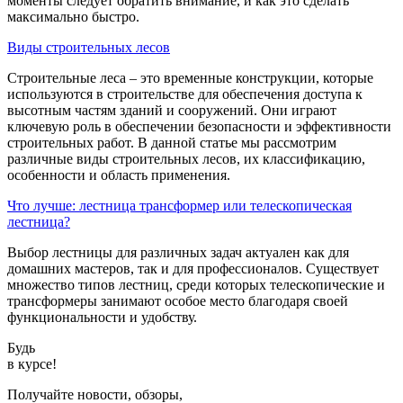
моменты следует обратить внимание, и как это сделать
максимально быстро.
Виды строительных лесов
Строительные леса – это временные конструкции, которые
используются в строительстве для обеспечения доступа к
высотным частям зданий и сооружений. Они играют
ключевую роль в обеспечении безопасности и эффективности
строительных работ. В данной статье мы рассмотрим
различные виды строительных лесов, их классификацию,
особенности и область применения.
Что лучше: лестница трансформер или телескопическая
лестница?
Выбор лестницы для различных задач актуален как для
домашних мастеров, так и для профессионалов. Существует
множество типов лестниц, среди которых телескопические и
трансформеры занимают особое место благодаря своей
функциональности и удобству.
Будь
в курсе!
Получайте новости, обзоры,