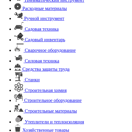
Пневматический инструмент
Расходные материалы
Ручной инструмент
Садовая техника
Садовый инвентарь
Сварочное оборудование
Силовая техника
Средства защиты труда
Станки
Строительная химия
Строительное оборудование
Строительные материалы
Утеплители и теплоизоляция
Хозяйственные товары