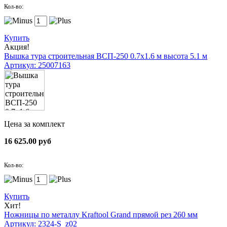
Кол-во:
Купить
Акция!
Вышка тура строительная ВСП-250 0.7х1.6 м высота 5.1 м
Артикул: 25007163
Цена за комплект
16 625.00 руб
Кол-во:
Купить
Хит!
Ножницы по металлу Kraftool Grand прямой рез 260 мм
Артикул: 2324-S_z02