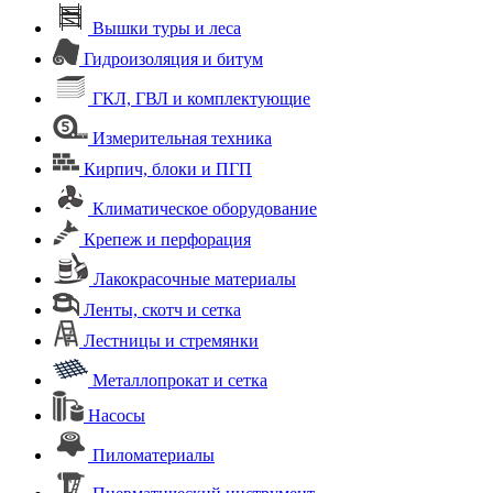
Вышки туры и леса
Гидроизоляция и битум
ГКЛ, ГВЛ и комплектующие
Измерительная техника
Кирпич, блоки и ПГП
Климатическое оборудование
Крепеж и перфорация
Лакокрасочные материалы
Ленты, скотч и сетка
Лестницы и стремянки
Металлопрокат и сетка
Насосы
Пиломатериалы