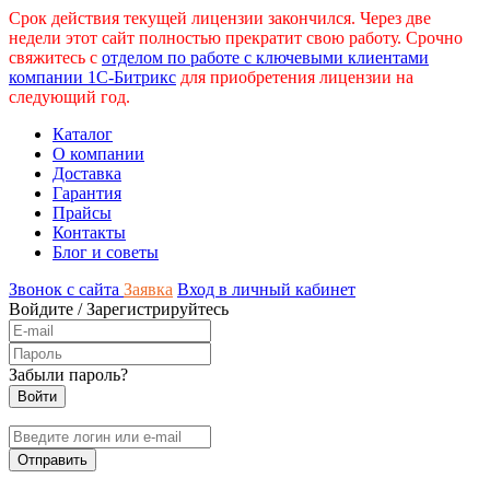
Срок действия текущей лицензии закончился. Через две
недели этот сайт полностью прекратит свою работу. Срочно
свяжитесь с
отделом по работе с ключевыми клиентами
компании 1С-Битрикс
для приобретения лицензии на
следующий год.
Каталог
О компании
Доставка
Гарантия
Прайсы
Контакты
Блог и советы
Звонок с сайта
Заявка
Вход в личный кабинет
Войдите
/
Зарегистрируйтесь
Забыли пароль?