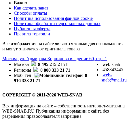
Важно
Как сделать заказ
Способы оплаты
Политика использования файлов cookie
Политика обработки персональных данных
Публичная оферта
Правила торговли
Все изображения на сайте являются только для ознакомления
и могут отличатся от оригинала товара
Москва, ул. Адмирала Корнилова владение 60, стр. 1
Москва
8 495 215 21 71
web-snab
458843445
Регионы
8 800 333 21 71
web-
Моб. тел
8
snab@mail.ru
916 333 21 71
COPYRIGHT © 2011-2026 WEB-SNAB
Вся информация на сайте – собственность интернет-магазина
WEB-SNAB.RU Публикация информации с сайта без
разрешения правообладателя запрещена.