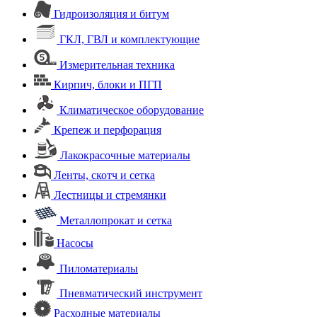
Гидроизоляция и битум
ГКЛ, ГВЛ и комплектующие
Измерительная техника
Кирпич, блоки и ПГП
Климатическое оборудование
Крепеж и перфорация
Лакокрасочные материалы
Ленты, скотч и сетка
Лестницы и стремянки
Металлопрокат и сетка
Насосы
Пиломатериалы
Пневматический инструмент
Расходные материалы