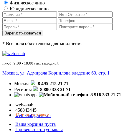
Физическое лицо
Юридическое лицо
* Все поля обязательны для заполнения
пн-сб: 9:00 - 18:00 / вс: выходной
Москва, ул. Адмирала Корнилова владение 60, стр. 1
Москва
8 495 215 21 71
Регионы
8 800 333 21 71
8 916 333 21 71
web-snab
458843445
Оставить заявку
web-snab@mail.ru
Ваша корзина пуста
Проверьте статус заказа