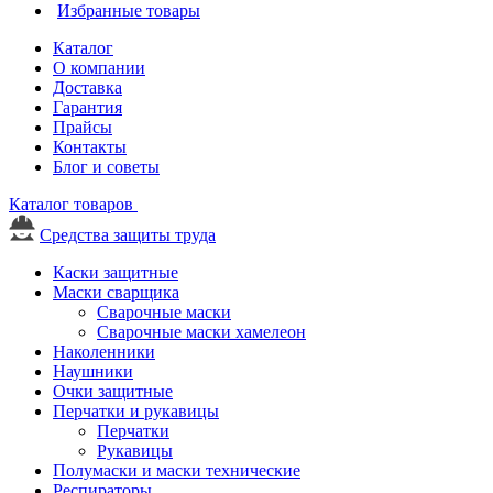
Избранные товары
Каталог
О компании
Доставка
Гарантия
Прайсы
Контакты
Блог и советы
Каталог товаров
Средства защиты труда
Каски защитные
Маски сварщика
Сварочные маски
Сварочные маски хамелеон
Наколенники
Наушники
Очки защитные
Перчатки и рукавицы
Перчатки
Рукавицы
Полумаски и маски технические
Респираторы