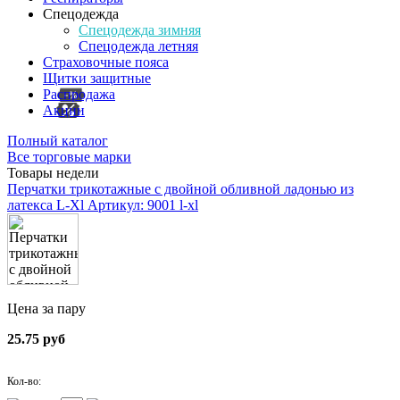
Спецодежда
Спецодежда зимняя
Спецодежда летняя
Страховочные пояса
Щитки защитные
Распродажа
Акции
Полный каталог
Все торговые марки
Товары недели
Перчатки трикотажные с двойной обливной ладонью из
латекса L-Xl
Артикул: 9001 l-xl
Цена за пару
25.75 руб
Кол-во: