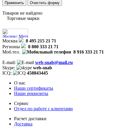
Товаров не найдено
Торговые марки
Москва
8 495 215 21 71
Регионы
8 800 333 21 71
Моб.тел.
8 916 333 21 71
E-mail:
web-snab@mail.ru
Skype:
web-snab
ICQ:
458843445
О нас
Наши сертификаты
Наши реквизиты
Сервис
Отдел по работе с клиентами
Расчет доставки
Доставка