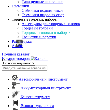
Тали цепные шестерные
Съемники
Съёмники подшипников
Съемники шаровых опор
Торцевые головки, наборы
Аксессуары для торцевых головок
Торцевые головки
Торцовые головки в наборах
Трещотки и воротки
Распродажа
Акции
Полный каталог
Каталог товаров
Найти
Автомобильный инструмент
Аккумуляторный инструмент
Бензоинструмент
Вышки туры и леса