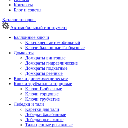
Контакты
Блог и советы
Каталог товаров
Автомобильный инструмент
Баллонные ключи
Ключ-крест автомобильный
Ключи баллонные Г-образные
Домкраты
Домкраты винтовые
Домкраты гидравлические
Домкраты подкатные
Домкраты реечные
Ключи динамометрические
Ключи трубчатые и торцовые
Ключи Г-образные
Ключи торцовые
Ключи трубчатые
Лебедки и тали
Каретки для тали
Лебедки барабанные
Лебедки рычажные
Тали цепные рычажные