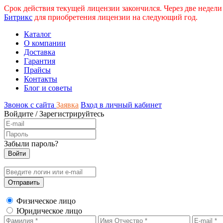
Срок действия текущей лицензии закончился. Через две недели
Битрикс
для приобретения лицензии на следующий год.
Каталог
О компании
Доставка
Гарантия
Прайсы
Контакты
Блог и советы
Звонок с сайта
Заявка
Вход в личный кабинет
Войдите
/
Зарегистрируйтесь
Забыли пароль?
Физическое лицо
Юридическое лицо