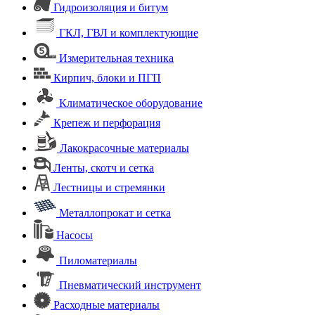
Гидроизоляция и битум
ГКЛ, ГВЛ и комплектующие
Измерительная техника
Кирпич, блоки и ПГП
Климатическое оборудование
Крепеж и перфорация
Лакокрасочные материалы
Ленты, скотч и сетка
Лестницы и стремянки
Металлопрокат и сетка
Насосы
Пиломатериалы
Пневматический инструмент
Расходные материалы