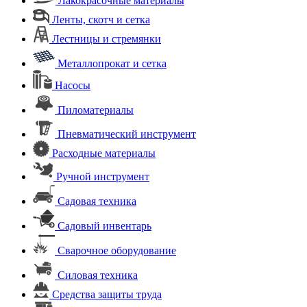
Лакокрасочные материалы
Ленты, скотч и сетка
Лестницы и стремянки
Металлопрокат и сетка
Насосы
Пиломатериалы
Пневматический инструмент
Расходные материалы
Ручной инструмент
Садовая техника
Садовый инвентарь
Сварочное оборудование
Силовая техника
Средства защиты труда