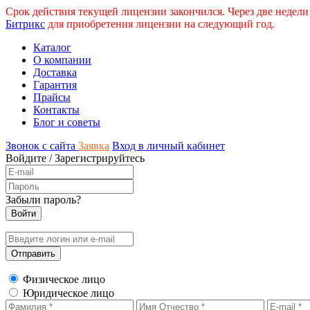
Срок действия текущей лицензии закончился. Через две недели
Битрикс
для приобретения лицензии на следующий год.
Каталог
О компании
Доставка
Гарантия
Прайсы
Контакты
Блог и советы
Звонок с сайта
Заявка
Вход в личный кабинет
Войдите
/
Зарегистрируйтесь
Забыли пароль?
Физическое лицо
Юридическое лицо