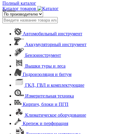
Полный каталог
Каталог товаров
Найти
Автомобильный инструмент
Аккумуляторный инструмент
Бензоинструмент
Вышки туры и леса
Гидроизоляция и битум
ГКЛ, ГВЛ и комплектующие
Измерительная техника
Кирпич, блоки и ПГП
Климатическое оборудование
Крепеж и перфорация