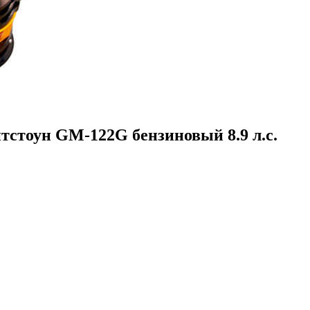
тоун GM-122G бензиновый 8.9 л.с.