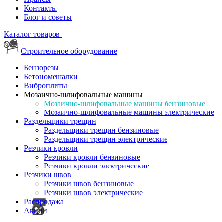
Контакты
Блог и советы
Каталог товаров
Строительное оборудование
Бензорезы
Бетономешалки
Виброплиты
Мозаично-шлифовальные машины
Мозаично-шлифовальные машины бензиновые
Мозаично-шлифовальные машины электрические
Раздельщики трещин
Раздельщики трещин бензиновые
Раздельщики трещин электрические
Резчики кровли
Резчики кровли бензиновые
Резчики кровли электрические
Резчики швов
Резчики швов бензиновые
Резчики швов электрические
Распродажа
Акции