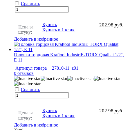
Сравнить
Купить
202.98
руб.
Цена за
Купить в 1 клик
штуку:
Добавить в избранное
Головка торцовая Kraftool IndustriE-TORX Qualitat 1/2",
Е 11
Артикул товара
27810-11_z01
0 отзывов
Сравнить
Купить
202.98
руб.
Цена за
Купить в 1 клик
штуку:
Добавить в избранное