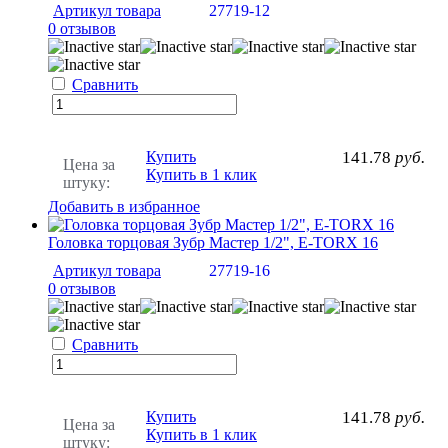
Артикул товара
27719-12
0 отзывов
Сравнить
Купить
141.78
руб.
Цена за
Купить в 1 клик
штуку:
Добавить в избранное
Головка торцовая Зубр Мастер 1/2", E-TORX 16
Артикул товара
27719-16
0 отзывов
Сравнить
Купить
141.78
руб.
Цена за
Купить в 1 клик
штуку: