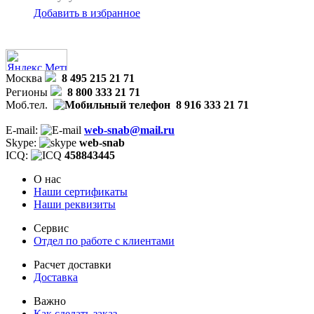
Добавить в избранное
Москва
8 495 215 21 71
Регионы
8 800 333 21 71
Моб.тел.
8 916 333 21 71
E-mail:
web-snab@mail.ru
Skype:
web-snab
ICQ:
458843445
О нас
Наши сертификаты
Наши реквизиты
Сервис
Отдел по работе с клиентами
Расчет доставки
Доставка
Важно
Как сделать заказ