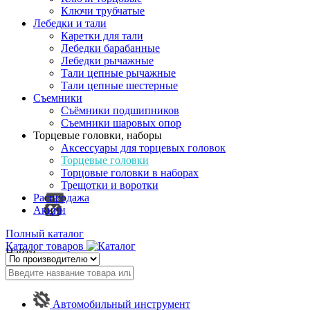
Ключи трубчатые
Лебедки и тали
Каретки для тали
Лебедки барабанные
Лебедки рычажные
Тали цепные рычажные
Тали цепные шестерные
Съемники
Съёмники подшипников
Съемники шаровых опор
Торцевые головки, наборы
Аксессуары для торцевых головок
Торцевые головки
Торцовые головки в наборах
Трещотки и воротки
Распродажа
Акции
Полный каталог
Каталог товаров
Найти
Автомобильный инструмент