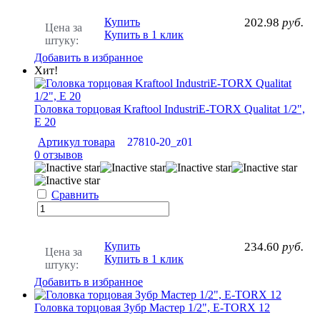
Купить
202.98
руб.
Цена за
Купить в 1 клик
штуку:
Добавить в избранное
Хит!
Головка торцовая Kraftool IndustriE-TORX Qualitat 1/2",
Е 20
Артикул товара
27810-20_z01
0 отзывов
Сравнить
Купить
234.60
руб.
Цена за
Купить в 1 клик
штуку:
Добавить в избранное
Головка торцовая Зубр Мастер 1/2", E-TORX 12