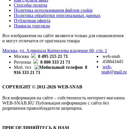
Способы оплаты
Политика использования файлов cookie
Политика обработки персональных данных
Публичная оферта
Правила торговли
Все изображения на сайте являются только для ознакомления
и могут отличатся от оригинала товара
Москва, ул. Адмирала Корнилова владение 60, стр. 1
Москва
8 495 215 21 71
web-snab
458843445
Регионы
8 800 333 21 71
web-
Моб. тел
8
snab@mail.ru
916 333 21 71
COPYRIGHT © 2011-2026 WEB-SNAB
Вся информация на сайте – собственность интернет-магазина
WEB-SNAB.RU Публикация информации с сайта без
разрешения правообладателя запрещена.
ПРИСОЕДИНЯЙТЕСЬ К НАМ