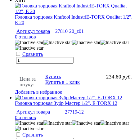
Хит!
Головка торцовая Kraftool IndustriE-TORX Qualitat 1/2",
Е 20
Артикул товара
27810-20_z01
0 отзывов
Сравнить
Купить
234.60
руб.
Цена за
Купить в 1 клик
штуку:
Добавить в избранное
Головка торцовая Зубр Мастер 1/2", E-TORX 12
Артикул товара
27719-12
0 отзывов
Сравнить