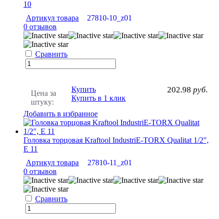
10
Артикул товара
27810-10_z01
0 отзывов
Сравнить
Купить
202.98
руб.
Цена за
Купить в 1 клик
штуку:
Добавить в избранное
Головка торцовая Kraftool IndustriE-TORX Qualitat 1/2",
Е 11
Артикул товара
27810-11_z01
0 отзывов
Сравнить