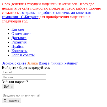
Срок действия текущей лицензии закончился. Через две
недели этот сайт полностью прекратит свою работу. Срочно
свяжитесь с
отделом по работе с ключевыми клиентами
компании 1С-Битрикс
для приобретения лицензии на
следующий год.
Каталог
О компании
Доставка
Гарантия
Прайсы
Контакты
Блог и советы
Звонок с сайта
Заявка
Вход в личный кабинет
Войдите
/
Зарегистрируйтесь
Забыли пароль?