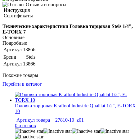
Отзывы и вопросы
Инструкция
Сертификаты
Технические характеристики Головка торцовая Stels 1/4",
E-TORX 7
Основные
Подробные
Артикул
13866
Бренд
Stels
Артикул
13866
Похожие товары
Перейти в каталог
Головка торцовая Kraftool Industrie Qualitat 1/2", E-TORX
10
Артикул товара
27810-10_z01
0 отзывов