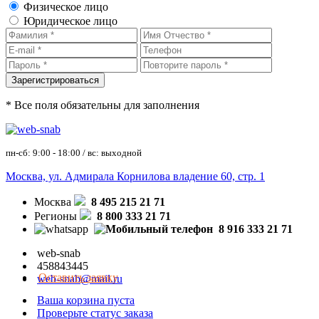
Физическое лицо
Юридическое лицо
* Все поля обязательны для заполнения
пн-сб: 9:00 - 18:00 / вс: выходной
Москва, ул. Адмирала Корнилова владение 60, стр. 1
Москва
8 495 215 21 71
Регионы
8 800 333 21 71
8 916 333 21 71
web-snab
458843445
Оставить заявку
web-snab@mail.ru
Ваша корзина пуста
Проверьте статус заказа