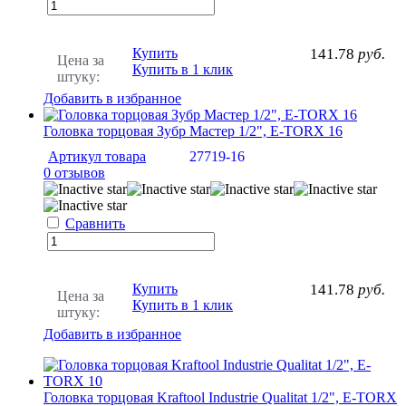
Купить
141.78
руб.
Цена за
Купить в 1 клик
штуку:
Добавить в избранное
Головка торцовая Зубр Мастер 1/2", E-TORX 16
Артикул товара
27719-16
0 отзывов
Сравнить
Купить
141.78
руб.
Цена за
Купить в 1 клик
штуку:
Добавить в избранное
Головка торцовая Kraftool Industrie Qualitat 1/2", E-TORX