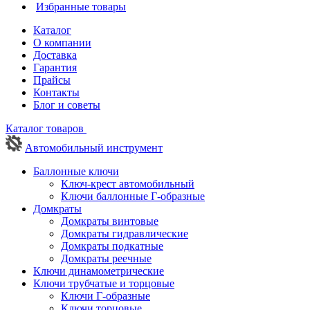
Избранные товары
Каталог
О компании
Доставка
Гарантия
Прайсы
Контакты
Блог и советы
Каталог товаров
Автомобильный инструмент
Баллонные ключи
Ключ-крест автомобильный
Ключи баллонные Г-образные
Домкраты
Домкраты винтовые
Домкраты гидравлические
Домкраты подкатные
Домкраты реечные
Ключи динамометрические
Ключи трубчатые и торцовые
Ключи Г-образные
Ключи торцовые