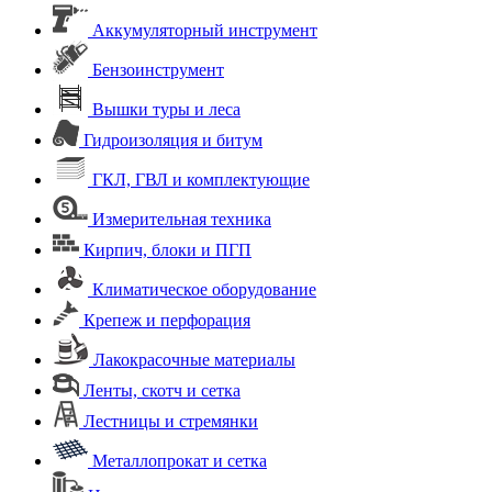
Аккумуляторный инструмент
Бензоинструмент
Вышки туры и леса
Гидроизоляция и битум
ГКЛ, ГВЛ и комплектующие
Измерительная техника
Кирпич, блоки и ПГП
Климатическое оборудование
Крепеж и перфорация
Лакокрасочные материалы
Ленты, скотч и сетка
Лестницы и стремянки
Металлопрокат и сетка